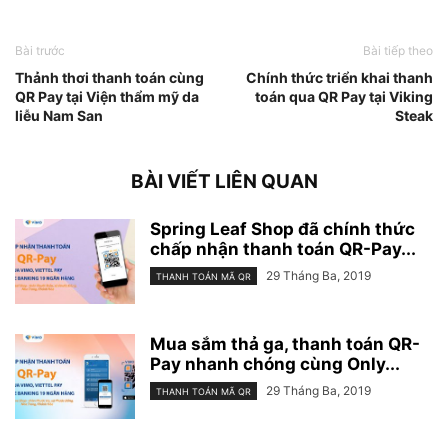
Bài trước
Bài tiếp theo
Thảnh thơi thanh toán cùng
Chính thức triển khai thanh
QR Pay tại Viện thẩm mỹ da
toán qua QR Pay tại Viking
liễu Nam San
Steak
BÀI VIẾT LIÊN QUAN
Spring Leaf Shop đã chính thức
chấp nhận thanh toán QR-Pay...
29 Tháng Ba, 2019
THANH TOÁN MÃ QR
Mua sắm thả ga, thanh toán QR-
Pay nhanh chóng cùng Only...
29 Tháng Ba, 2019
THANH TOÁN MÃ QR