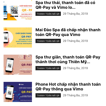
Spa thư thái, thanh toán đã có
QR-Pay và Vimo lo...
29 Tháng Ba, 2019
THANH TOÁN MÃ QR
Mai Đào Spa đã chấp nhận thanh
toán QR-Pay qua Vimo
29 Tháng Ba, 2019
THANH TOÁN MÃ QR
Spa thư giãn, thanh toán QR-Pay
thảnh thơi cùng Thiên Mỹ...
29 Tháng Ba, 2019
THANH TOÁN MÃ QR
Phone Hot chấp nhận thanh toán
QR-Pay thông qua Vimo
29 Tháng Ba, 2019
THANH TOÁN MÃ QR