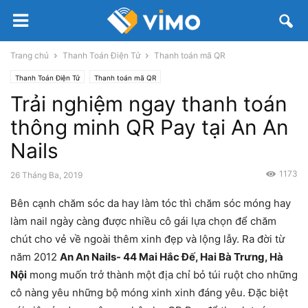
Trang chủ
Thanh Toán Điện Tử
Thanh toán mã QR
Thanh Toán Điện Tử
Thanh toán mã QR
Trải nghiệm ngay thanh toán
thông minh QR Pay tại An An
Nails
1173
26 Tháng Ba, 2019
Bên cạnh chăm sóc da hay làm tóc thì chăm sóc móng hay
làm nail ngày càng được nhiều cô gái lựa chọn để chăm
chút cho vẻ về ngoài thêm xinh đẹp và lộng lẫy. Ra đời từ
năm 2012
An An Nails- 44 Mai Hắc Đế, Hai Bà Trưng, Hà
Nội
mong muốn trở thành một địa chỉ bỏ túi ruột cho những
cô nàng yêu những bộ móng xinh xinh đáng yêu. Đặc biệt