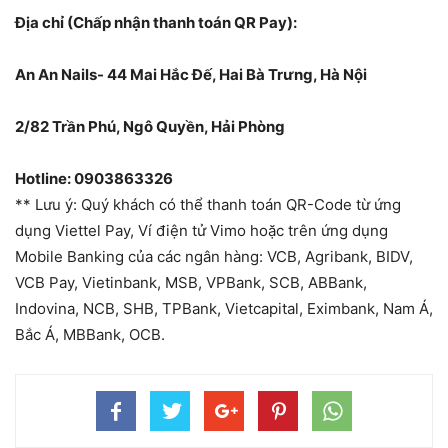
Địa chỉ (Chấp nhận thanh toán QR Pay):
An An Nails- 44 Mai Hắc Đế, Hai Bà Trưng, Hà Nội
2/82 Trần Phú, Ngô Quyền, Hải Phòng
Hotline: 0903863326
** Lưu ý: Quý khách có thể thanh toán QR-Code từ ứng
dụng Viettel Pay, Ví điện tử Vimo hoặc trên ứng dụng
Mobile Banking của các ngân hàng: VCB, Agribank, BIDV,
VCB Pay, Vietinbank, MSB, VPBank, SCB, ABBank,
Indovina, NCB, SHB, TPBank, Vietcapital, Eximbank, Nam Á,
Bắc Á, MBBank, OCB.