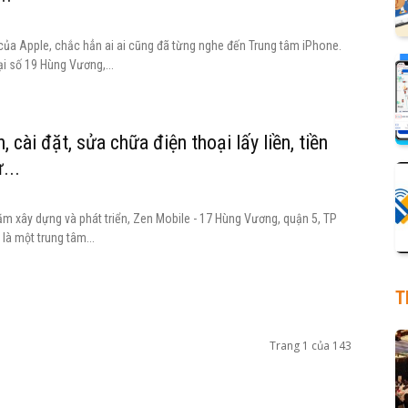
của Apple, chắc hẳn ai ai cũng đã từng nghe đến Trung tâm iPhone.
i số 19 Hùng Vương,...
 cài đặt, sửa chữa điện thoại lấy liền, tiền
...
ăm xây dựng và phát triển, Zen Mobile - 17 Hùng Vương, quận 5, TP
là một trung tâm...
T
Trang 1 của 143