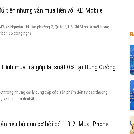
ủ tiền nhưng vẫn mua liền với KD Mobile
 43-45 Nguyễn Thị Tần phường 2, Quận 8, Hồ Chí Minh là một trong
ý bán đồ công nghệ...
B
trình mua trả góp lãi suất 0% tại Hùng Cường
ột trong những đại lý cung cấp các sản phẩm đến từ các thương
ng và thịnh hành nhất...
hận nếu bỏ qua cơ hội có 1-0-2: Mua iPhone
..