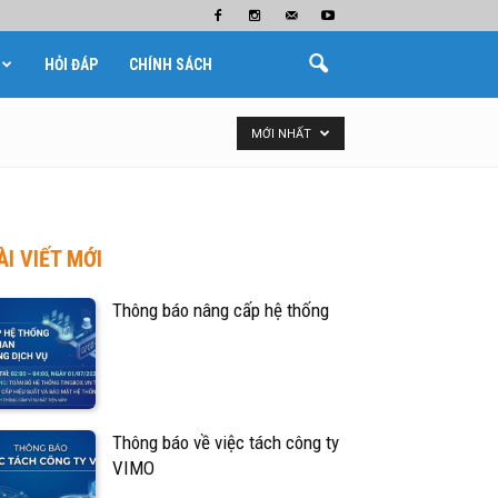
HỎI ĐÁP
CHÍNH SÁCH
MỚI NHẤT
ÀI VIẾT MỚI
Thông báo nâng cấp hệ thống
Thông báo về việc tách công ty
VIMO