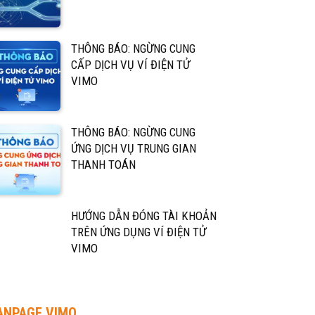
THÔNG BÁO: NGỪNG CUNG
CẤP DỊCH VỤ VÍ ĐIỆN TỬ
VIMO
THÔNG BÁO: NGỪNG CUNG
ỨNG DỊCH VỤ TRUNG GIAN
THANH TOÁN
HƯỚNG DẪN ĐÓNG TÀI KHOẢN
TRÊN ỨNG DỤNG VÍ ĐIỆN TỬ
VIMO
ANPAGE VIMO