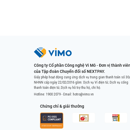
Công ty Cổ phần Công nghệ Vi Mô - Đơn vị thành viê
của Tập đoàn Chuyển đổi số NEXTPAY.
Giấy phép hoạt động cung ứng dịch vụ trung gian thanh toán số 30
NHNN cấp ngày 22/02/2016 gồm: Dịch vụ Ví điện tử; Dịch vụ cổng
thanh toán điện tử; Dịch vụ hỗ trợ thu hộ, chi hộ.
Hotline:
1900 2079
- Email:
hotro@vimo.vn
Chứng chỉ & giải thưởng