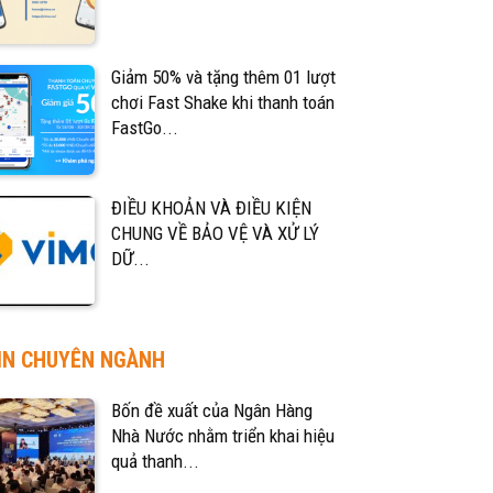
Giảm 50% và tặng thêm 01 lượt
chơi Fast Shake khi thanh toán
FastGo...
ĐIỀU KHOẢN VÀ ĐIỀU KIỆN
CHUNG VỀ BẢO VỆ VÀ XỬ LÝ
DỮ...
IN CHUYÊN NGÀNH
Bốn đề xuất của Ngân Hàng
Nhà Nước nhằm triển khai hiệu
quả thanh...