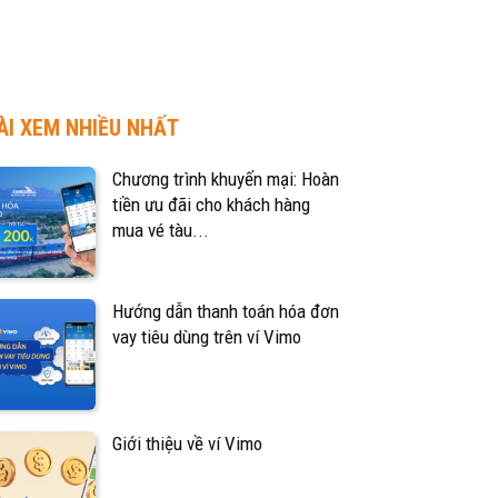
ÀI XEM NHIỀU NHẤT
Chương trình khuyến mại: Hoàn
tiền ưu đãi cho khách hàng
mua vé tàu...
Hướng dẫn thanh toán hóa đơn
vay tiêu dùng trên ví Vimo
Giới thiệu về ví Vimo