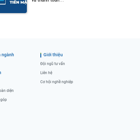
 ngành
Giới thiệu
Đội ngũ tư vấn
h
Liên hệ
Cơ hội nghề nghiệp
oàn diện
ả góp