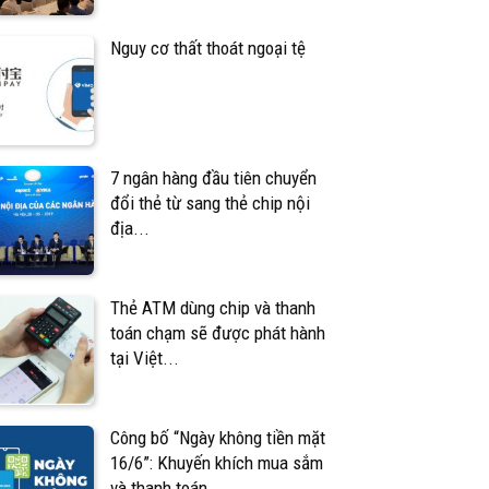
Nguy cơ thất thoát ngoại tệ
7 ngân hàng đầu tiên chuyển
đổi thẻ từ sang thẻ chip nội
địa...
Thẻ ATM dùng chip và thanh
toán chạm sẽ được phát hành
tại Việt...
Công bố “Ngày không tiền mặt
16/6”: Khuyến khích mua sắm
và thanh toán...