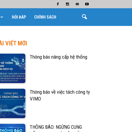
HỎI ĐÁP
CHÍNH SÁCH
ÀI VIẾT MỚI
Thông báo nâng cấp hệ thống
Thông báo về việc tách công ty
VIMO
THÔNG BÁO: NGỪNG CUNG