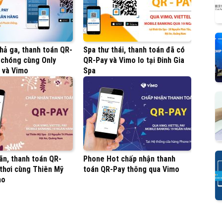
hả ga, thanh toán QR-
Spa thư thái, thanh toán đã có
 chóng cùng Only
QR-Pay và Vimo lo tại Đinh Gia
 và Vimo
Spa
ãn, thanh toán QR-
Phone Hot chấp nhận thanh
 thơi cùng Thiên Mỹ
toán QR-Pay thông qua Vimo
mo