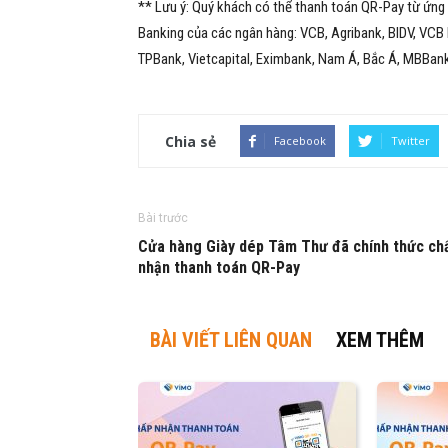
** Lưu ý: Quý khách có thể thanh toán QR-Pay từ ứng 
Banking của các ngân hàng: VCB, Agribank, BIDV, VCB
TPBank, Vietcapital, Eximbank, Nam Á, Bắc Á, MBBan
Chia sẻ
Facebook
Twitter
Bài trước
Cửa hàng Giày dép Tâm Thư đã chính thức ch
nhận thanh toán QR-Pay
BÀI VIẾT LIÊN QUAN
XEM THÊM