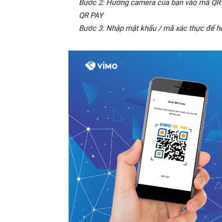
Bước 2: Hướng camera của bạn vào mã QR C
QR PAY
Bước 3: Nhập mật khẩu / mã xác thực để ho