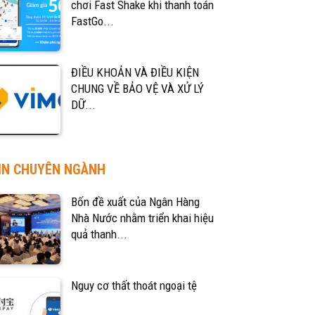
chơi Fast Shake khi thanh toán
FastGo...
ĐIỀU KHOẢN VÀ ĐIỀU KIỆN
CHUNG VỀ BẢO VỆ VÀ XỬ LÝ
DỮ...
IN CHUYÊN NGÀNH
Bốn đề xuất của Ngân Hàng
Nhà Nước nhằm triển khai hiệu
quả thanh...
Nguy cơ thất thoát ngoại tệ