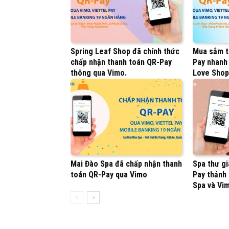
Spring Leaf Shop đã chính thức
Mua sắm t
chấp nhận thanh toán QR-Pay
Pay nhanh
thông qua Vimo.
Love Shop
Mai Đào Spa đã chấp nhận thanh
Spa thư gi
toán QR-Pay qua Vimo
Pay thảnh
Spa và Vi