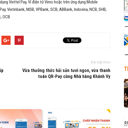
dụng Viettel Pay, Ví điện tử Vimo hoặc trên ứng dụng Mobile
 Pay, Vietinbank, MSB, VPBank, SCB, ABBank, Indovina, NCB, SHB,
k, OCB.
Bài tiếp theo
T
ấp
Vừa thưởng thức hải sản tươi ngon, vừa thanh
toán QR-Pay cùng Nhà hàng Khánh Vy