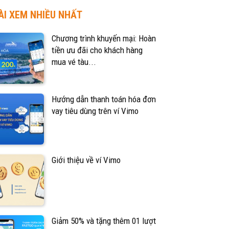
ÀI XEM NHIỀU NHẤT
Chương trình khuyến mại: Hoàn
tiền ưu đãi cho khách hàng
mua vé tàu...
Hướng dẫn thanh toán hóa đơn
vay tiêu dùng trên ví Vimo
Giới thiệu về ví Vimo
Giảm 50% và tặng thêm 01 lượt