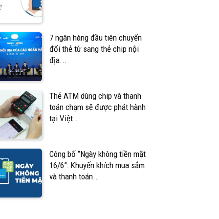
7 ngân hàng đầu tiên chuyển
đổi thẻ từ sang thẻ chip nội
địa...
Thẻ ATM dùng chip và thanh
toán chạm sẽ được phát hành
tại Việt...
Công bố “Ngày không tiền mặt
16/6”: Khuyến khích mua sắm
và thanh toán...