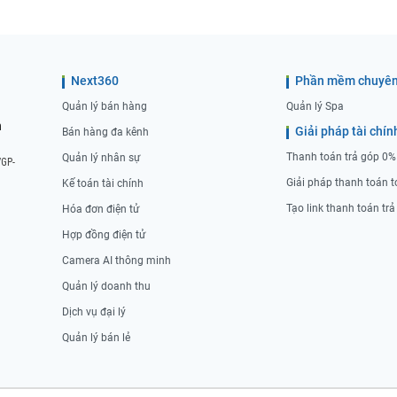
Next360
Phần mềm chuyên
Quản lý bán hàng
Quản lý Spa
n
Giải pháp tài chín
Bán hàng đa kênh
Thanh toán trả góp 0%
Quản lý nhân sự
/GP-
Giải pháp thanh toán t
Kế toán tài chính
Tạo link thanh toán tr
Hóa đơn điện tử
Hợp đồng điện tử
Camera AI thông minh
Quản lý doanh thu
Dịch vụ đại lý
Quản lý bán lẻ