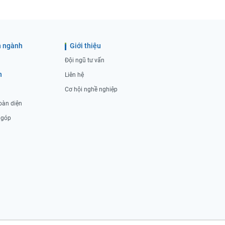
 ngành
Giới thiệu
Đội ngũ tư vấn
h
Liên hệ
Cơ hội nghề nghiệp
oàn diện
ả góp