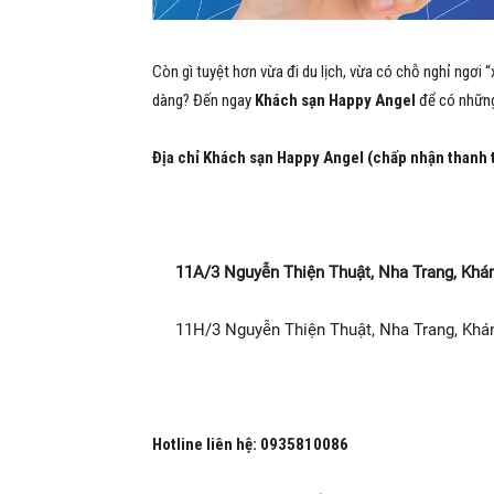
Còn gì tuyệt hơn vừa đi du lịch, vừa có chỗ nghỉ ngơi 
dàng? Đến ngay
Khách sạn Happy Angel
để có những 
Địa chỉ Khách sạn Happy Angel (chấp nhận thanh
11A/3 Nguyễn Thiện Thuật, Nha Trang, Khá
11H/3 Nguyễn Thiện Thuật, Nha Trang, Kh
Hotline liên hệ:
0935810086