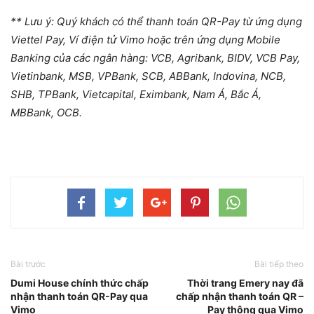
** Lưu ý: Quý khách có thể thanh toán QR-Pay từ ứng dụng
Viettel Pay, Ví điện tử Vimo hoặc trên ứng dụng Mobile
Banking của các ngân hàng: VCB, Agribank, BIDV, VCB Pay,
Vietinbank, MSB, VPBank, SCB, ABBank, Indovina, NCB,
SHB, TPBank, Vietcapital, Eximbank, Nam Á, Bắc Á,
MBBank, OCB.
Bài trước
Bài tiếp theo
Dumi House chính thức chấp
Thời trang Emery nay đã
nhận thanh toán QR-Pay qua
chấp nhận thanh toán QR –
Vimo
Pay thông qua Vimo