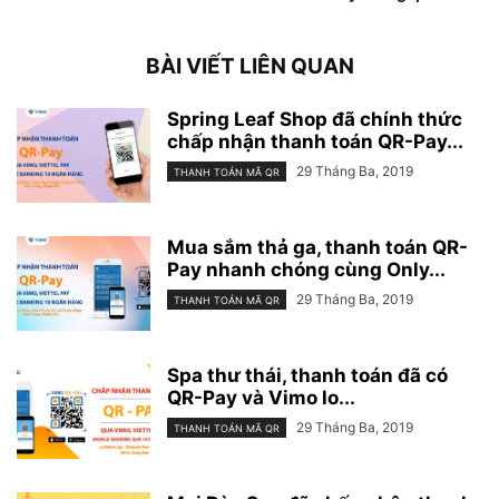
BÀI VIẾT LIÊN QUAN
Spring Leaf Shop đã chính thức
chấp nhận thanh toán QR-Pay...
29 Tháng Ba, 2019
THANH TOÁN MÃ QR
Mua sắm thả ga, thanh toán QR-
Pay nhanh chóng cùng Only...
29 Tháng Ba, 2019
THANH TOÁN MÃ QR
Spa thư thái, thanh toán đã có
QR-Pay và Vimo lo...
29 Tháng Ba, 2019
THANH TOÁN MÃ QR