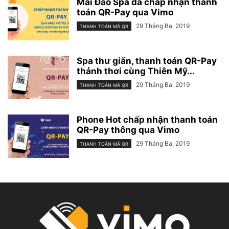
Mai Đào Spa đã chấp nhận thanh
toán QR-Pay qua Vimo
29 Tháng Ba, 2019
THANH TOÁN MÃ QR
Spa thư giãn, thanh toán QR-Pay
thảnh thơi cùng Thiên Mỹ...
29 Tháng Ba, 2019
THANH TOÁN MÃ QR
Phone Hot chấp nhận thanh toán
QR-Pay thông qua Vimo
29 Tháng Ba, 2019
THANH TOÁN MÃ QR