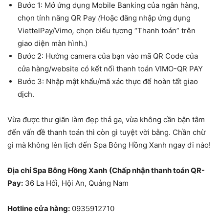
Bước 1: Mở ứng dụng Mobile Banking của ngân hàng,
chọn tính năng QR Pay
(
Hoặc đăng nhập ứng dụng
ViettelPay/Vimo
,
chọn biểu tựơng “Thanh toán” trên
giao diện màn hình.)
Bước 2: Hướng camera của bạn vào mã QR Code của
cửa hàng/website có kết nối thanh toán VIMO-QR PAY
Bước 3: Nhập mật khẩu/mã xác thực để hoàn tất giao
dịch.
Vừa được thư giãn làm đẹp thả ga, vừa không cần bận tâm
đến vấn đề thanh toán thì còn gì tuyệt vời bằng. Chần chừ
gì mà không lên lịch đến Spa Bông Hồng Xanh ngay đi nào!
Địa chỉ Spa Bông Hồng Xanh
(Chấp nhận thanh toán QR-
Pay:
36 La Hối, Hội An, Quảng Nam
Hotline cửa hàng:
0935912710