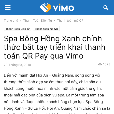
Trang chủ
Thanh Toán Điện Tử
Thanh toán mã QR
Thanh Toán Điện Tử
Thanh toán mã QR
Spa Bông Hồng Xanh chính
thức bắt tay triển khai thanh
toán QR Pay qua Vimo
1078
23 Tháng Ba, 2019
Đến với mảnh đất Hội An – Quảng Nam, song song với
thưởng thức cảnh đẹp và ẩm thực nơi đây, chắc hẳn du
khách cũng muốn hòa mình vào một cảm giác thư giãn,
thoải mái đặc biệt của dịch vụ spa. Là một trung tâm spa
nổi danh và được nhiều khách hàng chọn lựa, Spa Bông
Hồng Xanh –
36 La Hối, Hội An, Quảng Nam chắc chắn sẽ là