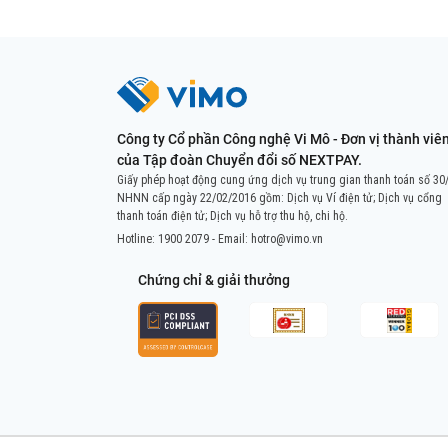
Công ty Cổ phần Công nghệ Vi Mô - Đơn vị thành viê
của Tập đoàn Chuyển đổi số NEXTPAY.
Giấy phép hoạt động cung ứng dịch vụ trung gian thanh toán số 30
NHNN cấp ngày 22/02/2016 gồm: Dịch vụ Ví điện tử; Dịch vụ cổng
thanh toán điện tử; Dịch vụ hỗ trợ thu hộ, chi hộ.
Hotline:
1900 2079
- Email:
hotro@vimo.vn
Chứng chỉ & giải thưởng