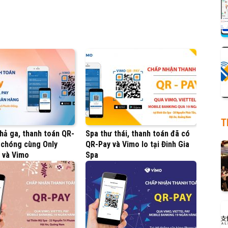
T
hả ga, thanh toán QR-
Spa thư thái, thanh toán đã có
 chóng cùng Only
QR-Pay và Vimo lo tại Đinh Gia
 và Vimo
Spa