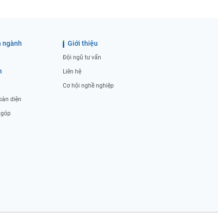
 ngành
Giới thiệu
Đội ngũ tư vấn
h
Liên hệ
Cơ hội nghề nghiệp
oàn diện
ả góp