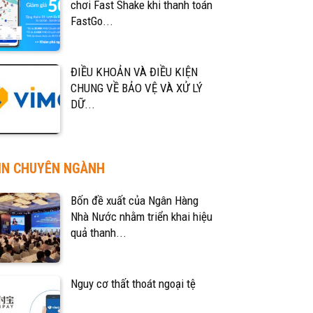
chơi Fast Shake khi thanh toán
FastGo...
ĐIỀU KHOẢN VÀ ĐIỀU KIỆN
CHUNG VỀ BẢO VỆ VÀ XỬ LÝ
DỮ...
IN CHUYÊN NGÀNH
Bốn đề xuất của Ngân Hàng
Nhà Nước nhằm triển khai hiệu
quả thanh...
Nguy cơ thất thoát ngoại tệ