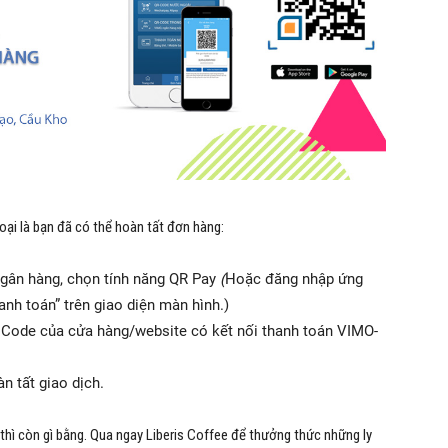
hoại là bạn đã có thể hoàn tất đơn hàng:
gân hàng, chọn tính năng QR Pay
(
Hoặc đăng nhập ứng
nh toán” trên giao diện màn hình.)
Code của cửa hàng/website có kết nối thanh toán VIMO-
 tất giao dịch.
 thì còn gì bằng. Qua ngay Liberis Coffee để thưởng thức những ly