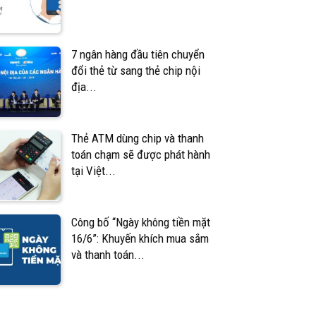
7 ngân hàng đầu tiên chuyển
đổi thẻ từ sang thẻ chip nội
địa...
Thẻ ATM dùng chip và thanh
toán chạm sẽ được phát hành
tại Việt...
Công bố “Ngày không tiền mặt
16/6”: Khuyến khích mua sắm
và thanh toán...