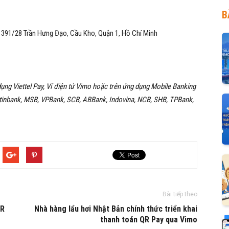
B
:
391/28 Trần Hưng Đạo, Cầu Kho, Quận 1, Hồ Chí Minh
ụng Viettel Pay, Ví điện tử Vimo hoặc trên ứng dụng Mobile Banking
etinbank, MSB, VPBank, SCB, ABBank, Indovina, NCB, SHB, TPBank,
Bài tiếp theo
QR
Nhà hàng lẩu hơi Nhật Bản chính thức triển khai
thanh toán QR Pay qua Vimo