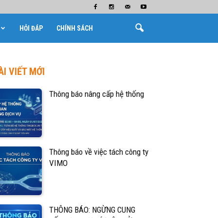
HỎI ĐÁP
CHÍNH SÁCH
ÀI VIẾT MỚI
Thông báo nâng cấp hệ thống
Thông báo về việc tách công ty
VIMO
THÔNG BÁO: NGỪNG CUNG