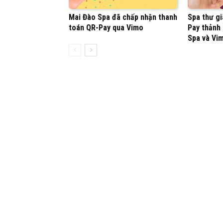
Mai Đào Spa đã chấp nhận thanh
Spa thư gi
toán QR-Pay qua Vimo
Pay thảnh
Spa và Vi