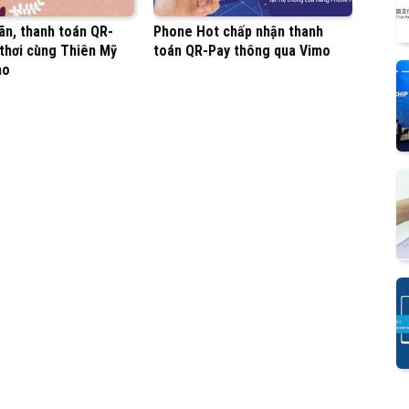
ãn, thanh toán QR-
Phone Hot chấp nhận thanh
 thơi cùng Thiên Mỹ
toán QR-Pay thông qua Vimo
mo