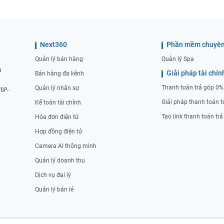
Next360
Phần mềm chuyên
Quản lý bán hàng
Quản lý Spa
n
Giải pháp tài chín
Bán hàng đa kênh
Thanh toán trả góp 0%
Quản lý nhân sự
/GP-
Giải pháp thanh toán t
Kế toán tài chính
Tạo link thanh toán tr
Hóa đơn điện tử
Hợp đồng điện tử
Camera AI thông minh
Quản lý doanh thu
Dịch vụ đại lý
Quản lý bán lẻ