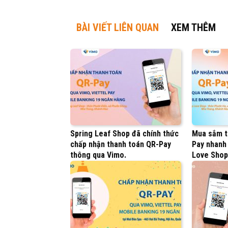
BÀI VIẾT LIÊN QUAN
XEM THÊM
Spring Leaf Shop đã chính thức
Mua sắm t
chấp nhận thanh toán QR-Pay
Pay nhanh
thông qua Vimo.
Love Shop