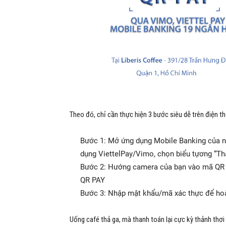
Theo đó, chỉ cần thực hiện 3 bước siêu dễ trên điện t
Bước 1: Mở ứng dụng Mobile Banking của n
dụng ViettelPay/Vimo
,
chọn biểu tựơng “Tha
Bước 2: Hướng camera của bạn vào mã QR 
QR PAY
Bước 3: Nhập mật khẩu/mã xác thực để hoàn
Uống café thả ga, mà thanh toán lại cực kỳ thảnh thơi