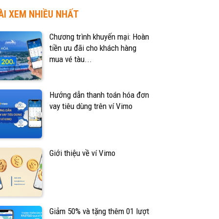
ÀI XEM NHIỀU NHẤT
Chương trình khuyến mại: Hoàn
tiền ưu đãi cho khách hàng
mua vé tàu...
Hướng dẫn thanh toán hóa đơn
vay tiêu dùng trên ví Vimo
Giới thiệu về ví Vimo
Giảm 50% và tặng thêm 01 lượt