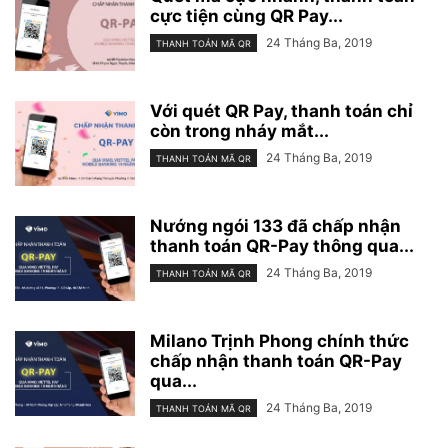
cực tiện cùng QR Pay...
24 Tháng Ba, 2019
THANH TOÁN MÃ QR
Với quét QR Pay, thanh toán chỉ
còn trong nháy mắt...
24 Tháng Ba, 2019
THANH TOÁN MÃ QR
Nướng ngói 133 đã chấp nhận
thanh toán QR-Pay thông qua...
24 Tháng Ba, 2019
THANH TOÁN MÃ QR
Milano Trịnh Phong chính thức
chấp nhận thanh toán QR-Pay
qua...
24 Tháng Ba, 2019
THANH TOÁN MÃ QR