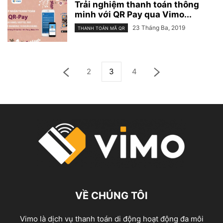
Trải nghiệm thanh toán thông
minh với QR Pay qua Vimo...
23 Tháng Ba, 2019
THANH TOÁN MÃ QR
2
3
4
VỀ CHÚNG TÔI
Vimo là dịch vụ thanh toán di động hoạt động đa môi