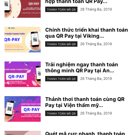
hợp thanh toán QR Pay...
28 Tháng Ba, 2019
THANH TOÁN MÃ QR
Chính thức triển khai thanh toán
qua QR Pay tại Viking...
26 Tháng Ba, 2019
THANH TOÁN MÃ QR
Trải nghiệm ngay thanh toán
thông minh QR Pay tại An...
26 Tháng Ba, 2019
THANH TOÁN MÃ QR
Thảnh thơi thanh toán cùng QR
Pay tại Viện thẩm mỹ...
26 Tháng Ba, 2019
THANH TOÁN MÃ QR
Quét mã cực nhanh, thanh toán