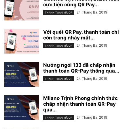
cực tiện cùng QR Pay...
24 Tháng Ba, 2019
THANH TOÁN MÃ QR
Với quét QR Pay, thanh toán chỉ
còn trong nháy mắt...
24 Tháng Ba, 2019
THANH TOÁN MÃ QR
Nướng ngói 133 đã chấp nhận
thanh toán QR-Pay thông qua...
24 Tháng Ba, 2019
THANH TOÁN MÃ QR
Milano Trịnh Phong chính thức
chấp nhận thanh toán QR-Pay
qua...
24 Tháng Ba, 2019
THANH TOÁN MÃ QR