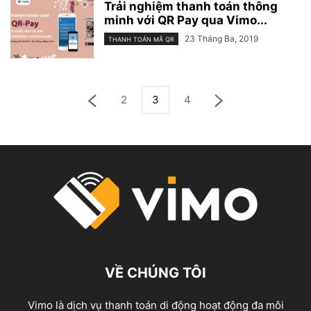
Trải nghiệm thanh toán thông
minh với QR Pay qua Vimo...
23 Tháng Ba, 2019
THANH TOÁN MÃ QR
2
3
4
VỀ CHÚNG TÔI
Vimo là dịch vụ thanh toán di động hoạt động đa môi