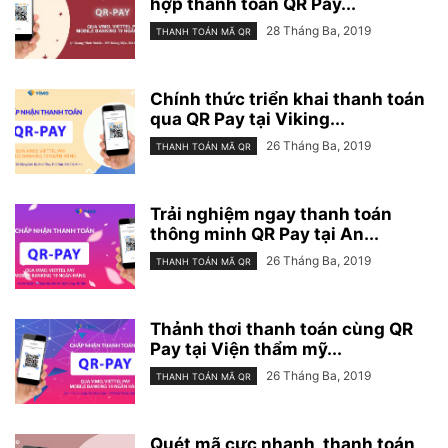
hợp thanh toán QR Pay...
28 Tháng Ba, 2019
THANH TOÁN MÃ QR
Chính thức triển khai thanh toán
qua QR Pay tại Viking...
26 Tháng Ba, 2019
THANH TOÁN MÃ QR
Trải nghiệm ngay thanh toán
thông minh QR Pay tại An...
26 Tháng Ba, 2019
THANH TOÁN MÃ QR
Thảnh thơi thanh toán cùng QR
Pay tại Viện thẩm mỹ...
26 Tháng Ba, 2019
THANH TOÁN MÃ QR
Quét mã cực nhanh, thanh toán