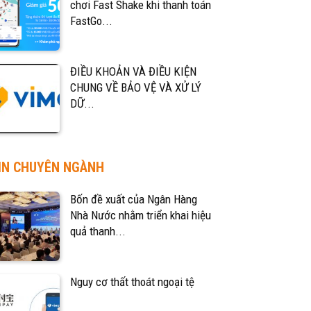
chơi Fast Shake khi thanh toán
FastGo...
ĐIỀU KHOẢN VÀ ĐIỀU KIỆN
CHUNG VỀ BẢO VỆ VÀ XỬ LÝ
DỮ...
IN CHUYÊN NGÀNH
Bốn đề xuất của Ngân Hàng
Nhà Nước nhằm triển khai hiệu
quả thanh...
Nguy cơ thất thoát ngoại tệ