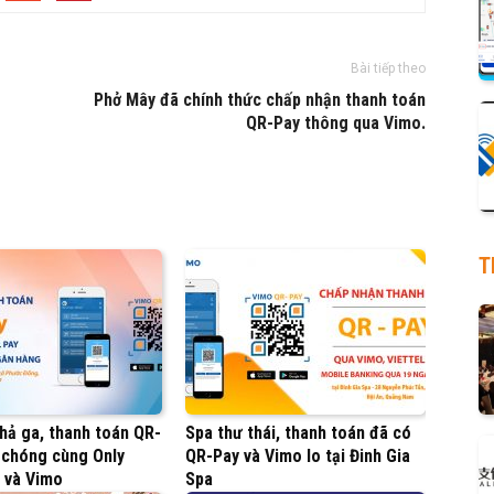
Bài tiếp theo
Phở Mây đã chính thức chấp nhận thanh toán
QR-Pay thông qua Vimo.
T
hả ga, thanh toán QR-
Spa thư thái, thanh toán đã có
 chóng cùng Only
QR-Pay và Vimo lo tại Đinh Gia
 và Vimo
Spa