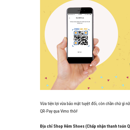
Vừa tiện lợi vừa bảo mật tuyệt đối, còn chần chừ g
QR-Pay qua Vimo thôi!
Địa chỉ Shop Hẻm Shoes (Chấp nhận thanh toán Q