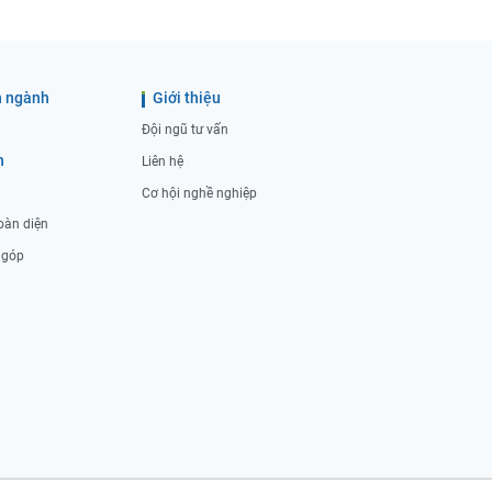
 ngành
Giới thiệu
Đội ngũ tư vấn
h
Liên hệ
Cơ hội nghề nghiệp
oàn diện
ả góp