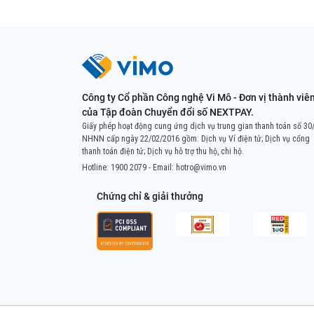
Công ty Cổ phần Công nghệ Vi Mô - Đơn vị thành viê
của Tập đoàn Chuyển đổi số NEXTPAY.
Giấy phép hoạt động cung ứng dịch vụ trung gian thanh toán số 30
NHNN cấp ngày 22/02/2016 gồm: Dịch vụ Ví điện tử; Dịch vụ cổng
thanh toán điện tử; Dịch vụ hỗ trợ thu hộ, chi hộ.
Hotline:
1900 2079
- Email:
hotro@vimo.vn
Chứng chỉ & giải thưởng