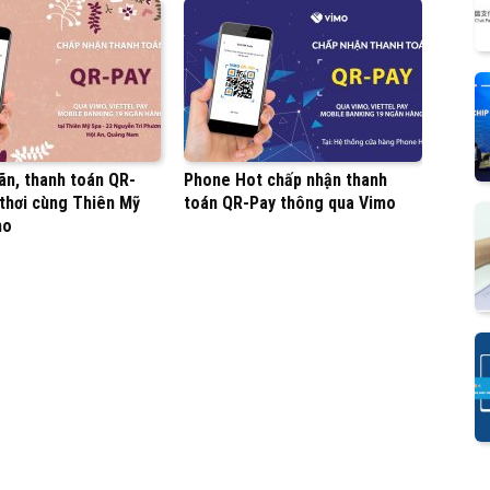
ãn, thanh toán QR-
Phone Hot chấp nhận thanh
 thơi cùng Thiên Mỹ
toán QR-Pay thông qua Vimo
mo