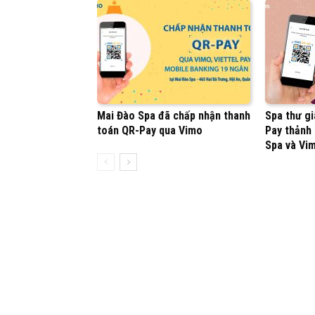
Mai Đào Spa đã chấp nhận thanh
Spa thư gi
toán QR-Pay qua Vimo
Pay thảnh
Spa và Vi