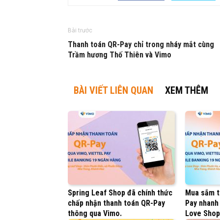
Bài trước
Thanh toán QR-Pay chỉ trong nháy mắt cùng
Trầm hương Thố Thiên và Vimo
BÀI VIẾT LIÊN QUAN
XEM THÊM
Spring Leaf Shop đã chính thức
Mua sắm t
chấp nhận thanh toán QR-Pay
Pay nhanh
thông qua Vimo.
Love Shop