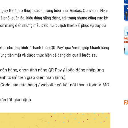
iày thể thao thuộc các thương hiệu như: Adidas, Converse, Nike,
ễ phối quần áo, kiểu dáng năng động, trẻ trung nhưng cũng cực kỳ
òn mang đến những mẫu balo, túi du lịch thiết kế, phục vụ đầy đủ
hai chương trình: “Thanh toán QR-Pay” qua Vimo, giúp khách hàng
 dụng tiền mặt và được thực hiện dễ dàng chỉ qua 3 bước sau:
gân hàng, chọn tính năng QR Pay
(
Hoặc đăng nhập ứng
nh toán” trên giao diện màn hình.)
ode của cửa hàng / website có kết nối thanh toán VIMO-
àn tất giao dịch.
F