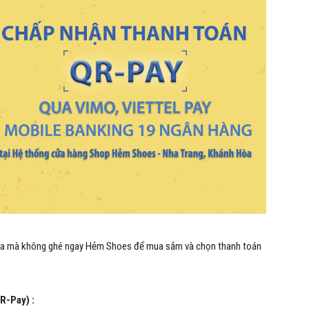
ì nữa mà không ghé ngay Hẻm Shoes để mua sắm và chọn thanh toán
R-Pay) :