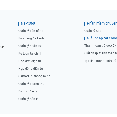
Next360
Phần mềm chuyên
Quản lý bán hàng
Quản lý Spa
n
Giải pháp tài chín
Bán hàng đa kênh
Thanh toán trả góp 0%
Quản lý nhân sự
/GP-
Giải pháp thanh toán t
Kế toán tài chính
Tạo link thanh toán tr
Hóa đơn điện tử
Hợp đồng điện tử
Camera AI thông minh
Quản lý doanh thu
Dịch vụ đại lý
Quản lý bán lẻ