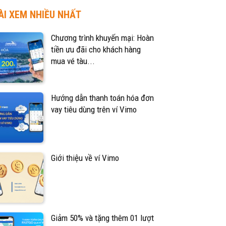
ÀI XEM NHIỀU NHẤT
Chương trình khuyến mại: Hoàn
tiền ưu đãi cho khách hàng
mua vé tàu...
Hướng dẫn thanh toán hóa đơn
vay tiêu dùng trên ví Vimo
Giới thiệu về ví Vimo
Giảm 50% và tặng thêm 01 lượt