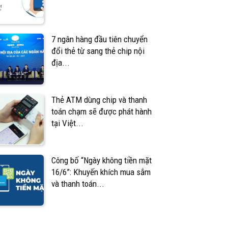
7 ngân hàng đầu tiên chuyển
đổi thẻ từ sang thẻ chip nội
địa...
Thẻ ATM dùng chip và thanh
toán chạm sẽ được phát hành
tại Việt...
Công bố “Ngày không tiền mặt
16/6”: Khuyến khích mua sắm
và thanh toán...