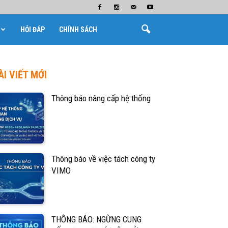
HỎI ĐÁP
CHÍNH SÁCH
ÀI VIẾT MỚI
Thông báo nâng cấp hệ thống
Thông báo về việc tách công ty
VIMO
THÔNG BÁO: NGỪNG CUNG