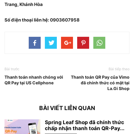
Trang, Khánh Hòa
Số điện thoại liên hệ: 0903607958
Bài trước
Bài tiếp theo
Thanh toán nhanh chóng với
Thanh toán QR Pay của Vimo
QR Pay tại US Cellphone
đã chính thức có mặt tại
La.Gi Shop
BÀI VIẾT LIÊN QUAN
Spring Leaf Shop đã chính thức
chấp nhận thanh toán QR-Pay...