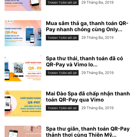
29 Tháng Ba, 2019
THANH TOÁN MÃ QR
Mua sắm thả ga, thanh toán QR-
Pay nhanh chóng cùng Only...
29 Tháng Ba, 2019
THANH TOÁN MÃ QR
Spa thư thái, thanh toán đã có
QR-Pay và Vimo lo...
29 Tháng Ba, 2019
THANH TOÁN MÃ QR
Mai Đào Spa đã chấp nhận thanh
toán QR-Pay qua Vimo
29 Tháng Ba, 2019
THANH TOÁN MÃ QR
Spa thư giãn, thanh toán QR-Pay
thảnh thơi cùng Thiên Mỹ...