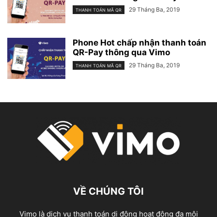
29 Tháng Ba, 2019
THANH TOÁN MÃ QR
Phone Hot chấp nhận thanh toán
QR-Pay thông qua Vimo
29 Tháng Ba, 2019
THANH TOÁN MÃ QR
VỀ CHÚNG TÔI
Vimo là dịch vụ thanh toán di động hoạt động đa môi