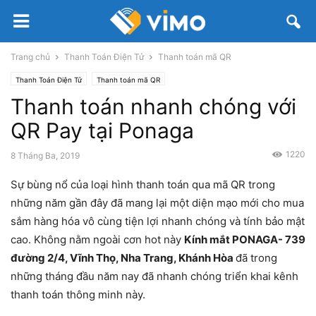
Trang chủ
Thanh Toán Điện Tử
Thanh toán mã QR
Thanh Toán Điện Tử
Thanh toán mã QR
Thanh toán nhanh chóng với
QR Pay tại Ponaga
1220
8 Tháng Ba, 2019
Sự bùng nổ của loại hình thanh toán qua mã QR trong
những năm gần đây đã mang lại một diện mạo mới cho mua
sắm hàng hóa vô cùng tiện lợi nhanh chóng và tính bảo mật
cao. Không nằm ngoài cơn hot này
Kính mắt PONAGA- 739
đường 2/4, Vĩnh Thọ, Nha Trang, Khánh Hòa
đã trong
những tháng đầu năm nay đã nhanh chóng triển khai kênh
thanh toán thông minh này.