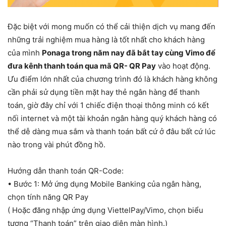
Đặc biệt với mong muốn có thể cải thiện dịch vụ mang đến
những trải nghiệm mua hàng là tốt nhất cho khách hàng
của mình
Ponaga trong năm nay đã bắt tay cùng Vimo để
đưa kênh thanh toán qua mã QR- QR Pay
vào hoạt động.
Ưu điểm lớn nhất của chương trình đó là khách hàng không
cần phải sử dụng tiền mặt hay thẻ ngân hàng để thanh
toán, giờ đây chỉ với 1 chiếc điện thoại thông minh có kết
nối internet và một tài khoản ngân hàng quý khách hàng có
thể dễ dàng mua sắm và thanh toán bất cứ ở đâu bất cứ lúc
nào trong vài phút đồng hồ.
Hướng dẫn thanh toán QR-Code:
•
Bước 1: Mở ứng dụng Mobile Banking của ngân hàng,
chọn tính năng QR Pay
( Hoặc đăng nhập ứng dụng ViettelPay/Vimo, chọn biểu
tựơng “Thanh toán” trên giao diện màn hình.)