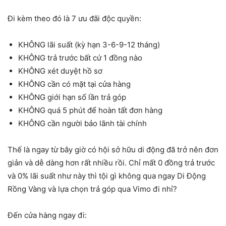
Đi kèm theo đó là 7 ưu đãi độc quyền:
KHÔNG lãi suất (kỳ hạn 3-6-9-12 tháng)
KHÔNG trả trước bất cứ 1 đồng nào
KHÔNG xét duyệt hồ sơ
KHÔNG cần có mặt tại cửa hàng
KHÔNG giới hạn số lần trả góp
KHÔNG quá 5 phút để hoàn tất đơn hàng
KHÔNG cần người bảo lãnh tài chính
Thế là ngay từ bây giờ có hội sở hữu di động đã trở nên đơn
giản và dễ dàng hơn rất nhiều rồi. Chỉ mất 0 đồng trả trước
và 0% lãi suất như này thì tội gì không qua ngay Di Động
Rồng Vàng và lựa chọn trả góp qua Vimo đi nhỉ?
Đến cửa hàng ngay đi: