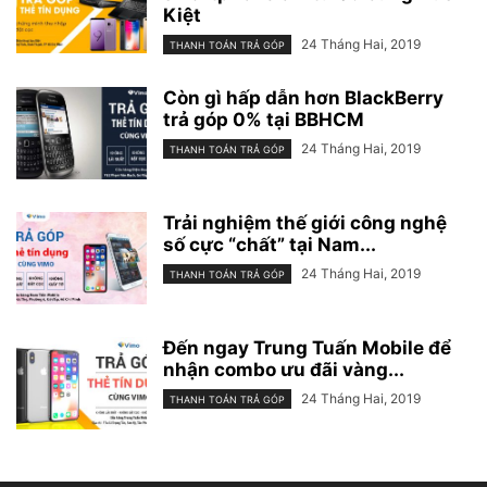
Kiệt
24 Tháng Hai, 2019
THANH TOÁN TRẢ GÓP
Còn gì hấp dẫn hơn BlackBerry
trả góp 0% tại BBHCM
24 Tháng Hai, 2019
THANH TOÁN TRẢ GÓP
Trải nghiệm thế giới công nghệ
số cực “chất” tại Nam...
24 Tháng Hai, 2019
THANH TOÁN TRẢ GÓP
Đến ngay Trung Tuấn Mobile để
nhận combo ưu đãi vàng...
24 Tháng Hai, 2019
THANH TOÁN TRẢ GÓP