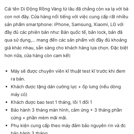
Cái tên Di Động Rồng Vàng từ lâu đã chẳng còn xa lạ với bà
con nơi đây. Cửa hàng nổi tiếng với việc cung cấp rất nhiều
sản phẩm smartphone: iPhone, Samsung, Xiaomi, LG với
đầy đủ các phiên bản như: Bản quốc tế, bản lock, bản đã
qua sử dụng,… mang đến các sản phẩm với đầy đủ khoảng
giá khác nhau, sẵn sàng cho khách hàng lựa chọn. Đặc biệt
hơn nữa, cửa hàng còn cam kết:
Máy sẽ được chuyên viên kĩ thuật test kĩ trước khi đem
ra bán.
Khách được tặng dán cường lực + ốp lưng (nếu dòng
máy có)
Khách được bao test 1 tháng, lỗi 1 đổi 1
Bảo hành 3 tháng màn hình, cảm ứng + 3 tháng phần
cứng + phần mèm mãi mãi.
Phụ kiện cung cấp theo máy đảm bảo nguyên rin và đc
bảo hành 3 tháng