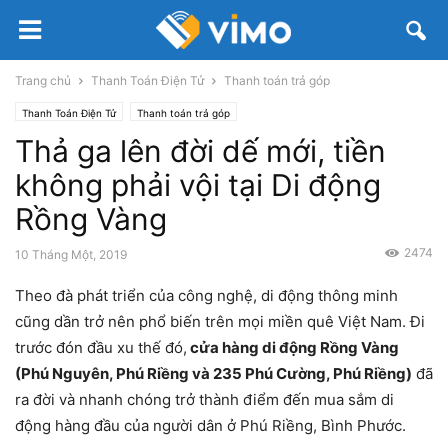
Trang chủ
Thanh Toán Điện Tử
Thanh toán trả góp
Thanh Toán Điện Tử
Thanh toán trả góp
Thả ga lên đời dế mới, tiền
không phải vội tại Di động
Rồng Vàng
2474
10 Tháng Một, 2019
Theo đà phát triển của công nghệ, di động thông minh
cũng dần trở nên phổ biến trên mọi miền quê Việt Nam. Đi
trước đón đầu xu thế đó,
cửa hàng di động Rồng Vàng
(Phú Nguyên, Phú Riềng và 235 Phú Cường, Phú Riềng)
đã
ra đời và nhanh chóng trở thành điểm đến mua sắm di
động hàng đầu của người dân ở Phú Riềng, Bình Phước.