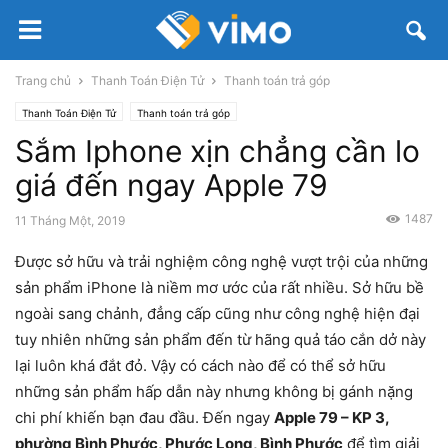
Trang chủ
Thanh Toán Điện Tử
Thanh toán trả góp
Thanh Toán Điện Tử
Thanh toán trả góp
Sắm Iphone xịn chẳng cần lo
giá đến ngay Apple 79
1487
11 Tháng Một, 2019
Được sở hữu và trải nghiệm công nghệ vượt trội của những
sản phẩm iPhone là niềm mơ ước của rất nhiều. Sở hữu bề
ngoài sang chảnh, đẳng cấp cũng như công nghệ hiện đại
tuy nhiên những sản phẩm đến từ hãng quả táo cắn dở này
lại luôn khá đắt đỏ. Vậy có cách nào để có thể sở hữu
những sản phẩm hấp dẫn này nhưng không bị gánh nặng
chi phí khiến bạn đau đầu. Đến ngay
Apple 79 – KP 3,
phường Bình Phước, Phước Long, Bình Phước
để tìm giải