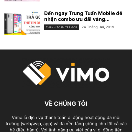
Đến ngay Trung Tuấn Mobile để
nhận combo ưu đãi vàng...
24 Tháng Hai, 2019
THANH TOÁN TRẢ GÓP
VỀ CHÚNG TÔI
Vimo là dịch vụ thanh toán di động hoạt động đa môi
trường (web/wap, app) và đa nền tảng (dùng cho tất cả các
hệ điều hành). Với tính năng ưu việt của ví di động tiên