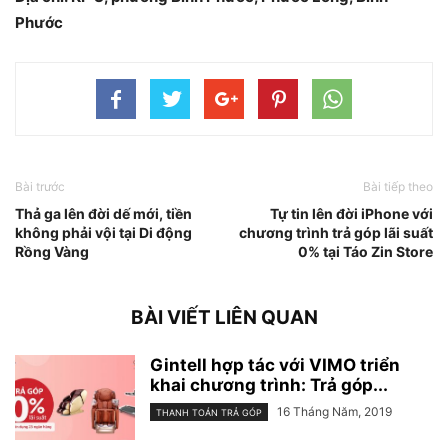
Phước
Bài trước
Bài tiếp theo
Thả ga lên đời dế mới, tiền
Tự tin lên đời iPhone với
không phải vội tại Di động
chương trình trả góp lãi suất
Rồng Vàng
0% tại Táo Zin Store
BÀI VIẾT LIÊN QUAN
Gintell hợp tác với VIMO triển
khai chương trình: Trả góp...
16 Tháng Năm, 2019
THANH TOÁN TRẢ GÓP