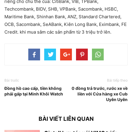
riêng cho chủ thẻ của: CitiBank, VIB, TPBank,
Techcombank, BIDV, SHB, VPBank, Sacombank, HSBC,
Maritime Bank, Shinhan Bank, ANZ, Standard Chartered,
OCB, Sacombank, SeABank, Kiên Long Bank, Eximbank, FE
Credit. khi mua sắm các sản phẩm từ 3 triệu trở lên.
Bài trước
Bài tiếp theo
Đồng hồ cao cấp, tiền không
0 đồng trả trước, rước xe về
phải gấp tại Minh Khôi Watch
liền với Cửa hàng xe Cub
Uyên Uyên
BÀI VIẾT LIÊN QUAN