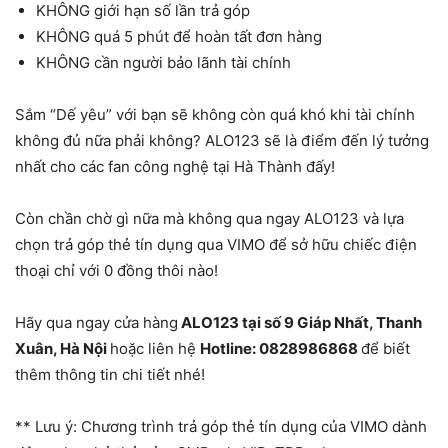
KHÔNG giới hạn số lần trả góp
KHÔNG quá 5 phút để hoàn tất đơn hàng
KHÔNG cần người bảo lãnh tài chính
Sắm “Dế yêu” với bạn sẽ không còn quá khó khi tài chính
không đủ nữa phải không? ALO123 sẽ là điểm đến lý tưởng
nhất cho các fan công nghệ tại Hà Thành đấy!
Còn chần chờ gì nữa mà không qua ngay ALO123 và lựa
chọn trả góp thẻ tín dụng qua VIMO để sở hữu chiếc điện
thoại chỉ với 0 đồng thôi nào!
Hãy qua ngay cửa hàng
ALO123 tại số 9 Giáp Nhất, Thanh
Xuân, Hà Nội
hoặc liên hệ
Hotline: 0828986868
để biết
thêm thông tin chi tiết nhé!
** Lưu ý: Chương trình trả góp thẻ tín dụng của VIMO dành