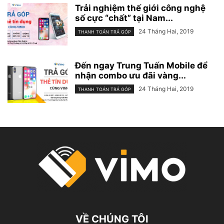
Trải nghiệm thế giới công nghệ
số cực “chất” tại Nam...
24 Tháng Hai, 2019
THANH TOÁN TRẢ GÓP
Đến ngay Trung Tuấn Mobile để
nhận combo ưu đãi vàng...
24 Tháng Hai, 2019
THANH TOÁN TRẢ GÓP
VỀ CHÚNG TÔI