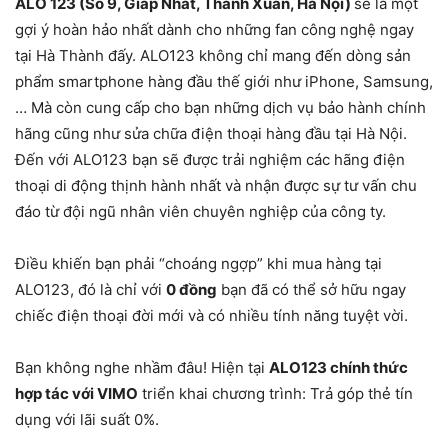
ALO 123 (
Số 9,
Giáp Nhất, Thanh Xuân, Hà Nội)
sẽ là một
gợi ý hoàn hảo nhất dành cho những fan công nghệ ngay
tại Hà Thành đấy. ALO123
không chỉ mang đến dòng sản
phẩm smartphone hàng đầu thế giới như iPhone, Samsung,
… Mà còn cung cấp cho bạn những dịch vụ bảo hành chính
hãng cũng như sửa chữa điện thoại hàng đầu tại Hà Nội.
Đến với ALO123 bạn sẽ được trải nghiệm các hãng điện
thoại di động thịnh hành nhất và nhận được sự tư vấn chu
đáo từ đội ngũ nhân viên chuyên nghiệp của công ty.
Điều khiến bạn phải “choáng ngợp” khi mua hàng tại
ALO123, đó là chỉ với
0 đồng
bạn đã có thể sở hữu ngay
chiếc điện thoại đời mới và có nhiều tính năng tuyệt vời.
Bạn không nghe nhầm đâu! Hiện tại
ALO123 chính thức
hợp tác với VIMO
triển khai chương trình: Trả góp thẻ tín
dụng với lãi suất 0%.