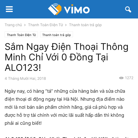
Trang chủ
Thanh Toán Điện Tử
Thanh toán trả góp
Thanh Toán Điện Tử
Thanh toán trả góp
Sắm Ngay Điện Thoại Thông
Minh Chỉ Với 0 Đồng Tại
ALO123!
1272
4 Tháng Mười Hai, 2018
Ngày nay, có hàng “tá” những cửa hàng bán và sửa chữa
điện thoại di động ngay tại Hà Nội. Nhưng địa điểm nào
mới là nơi bán sản phẩm chính hãng, giá cả phù hợp và
được hỗ trợ tài chính với mức lãi suất hấp dẫn thì không
phải ai cũng biết!