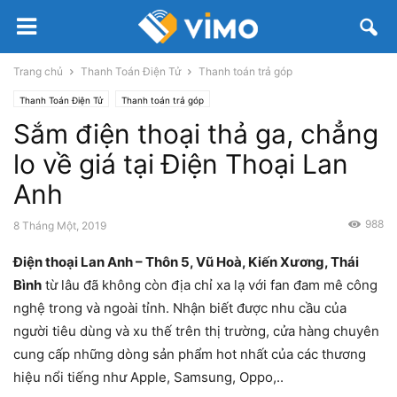
Trang chủ
Thanh Toán Điện Tử
Thanh toán trả góp
Thanh Toán Điện Tử
Thanh toán trả góp
Sắm điện thoại thả ga, chẳng
lo về giá tại Điện Thoại Lan
Anh
988
8 Tháng Một, 2019
Điện thoại Lan Anh – Thôn 5, Vũ Hoà, Kiến Xương, Thái
Bình
từ lâu đã không còn địa chỉ xa lạ với fan đam mê công
nghệ trong và ngoài tỉnh. Nhận biết được nhu cầu của
người tiêu dùng và xu thế trên thị trường, cửa hàng chuyên
cung cấp những dòng sản phẩm hot nhất của các thương
hiệu nổi tiếng như Apple, Samsung, Oppo,..