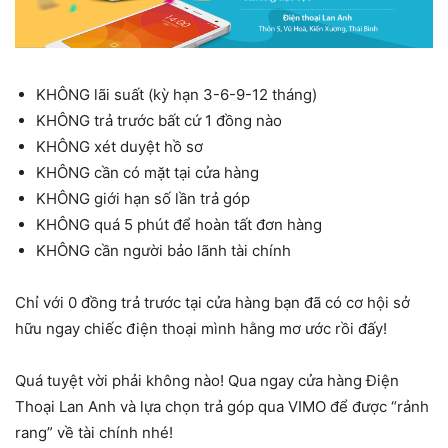
KHÔNG lãi suất (kỳ hạn 3-6-9-12 tháng)
KHÔNG trả trước bất cứ 1 đồng nào
KHÔNG xét duyệt hồ sơ
KHÔNG cần có mặt tại cửa hàng
KHÔNG giới hạn số lần trả góp
KHÔNG quá 5 phút để hoàn tất đơn hàng
KHÔNG cần người bảo lãnh tài chính
Chỉ với 0 đồng trả trước tại cửa hàng bạn đã có cơ hội sở
hữu ngay chiếc điện thoại mình hằng mơ ước rồi đấy!
Quá tuyệt vời phải không nào! Qua ngay cửa hàng Điện
Thoại Lan Anh và lựa chọn trả góp qua VIMO để được “rảnh
rang” về tài chính nhé!