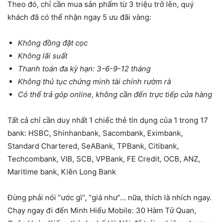
Theo đó, chỉ cần mua sản phẩm từ 3 triệu trở lên, quý
khách đã có thể nhận ngay 5 ưu đãi vàng:
Không đồng đặt cọc
Không lãi suất
Thanh toán đa kỳ hạn: 3-6-9-12 tháng
Không thủ tục chứng minh tài chính rườm rà
Có thể trả góp online, không cần đến trực tiếp cửa hàng
Tất cả chỉ cần duy nhất 1 chiếc thẻ tín dụng của 1 trong 17
bank: HSBC, Shinhanbank, Sacombank, Eximbank,
Standard Chartered, SeABank, TPBank, Citibank,
Techcombank, VIB, SCB, VPBank, FE Credit, OCB, ANZ,
Maritime bank, Kiên Long Bank
Đừng phải nói “ước gì”, “giá như”… nữa, thích là nhích ngay.
Chạy ngay đi đến Minh Hiếu Mobile: 30 Hàm Tử Quan,