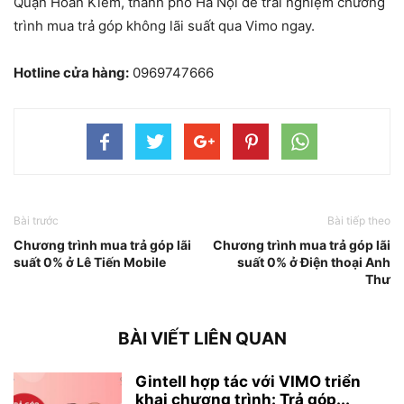
Quận Hoàn Kiếm, thành phố Hà Nội để trải nghiệm chương
trình mua trả góp không lãi suất qua Vimo ngay.
Hotline cửa hàng:
0969747666
Bài trước
Bài tiếp theo
Chương trình mua trả góp lãi
Chương trình mua trả góp lãi
suất 0% ở Lê Tiến Mobile
suất 0% ở Điện thoại Anh
Thư
BÀI VIẾT LIÊN QUAN
Gintell hợp tác với VIMO triển
khai chương trình: Trả góp...