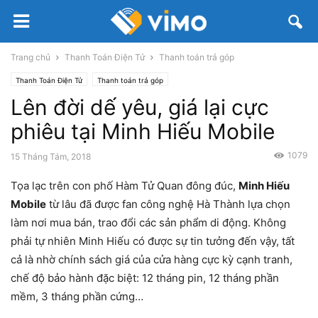
Trang chủ
Thanh Toán Điện Tử
Thanh toán trả góp
Thanh Toán Điện Tử
Thanh toán trả góp
Lên đời dế yêu, giá lại cực
phiêu tại Minh Hiếu Mobile
1079
15 Tháng Tám, 2018
Tọa lạc trên con phố Hàm Tử Quan đông đúc,
Minh Hiếu
Mobile
từ lâu đã được fan công nghệ Hà Thành lựa chọn
làm nơi mua bán, trao đổi các sản phẩm di động. Không
phải tự nhiên Minh Hiếu có được sự tin tưởng đến vậy, tất
cả là nhờ chính sách giá của cửa hàng cực kỳ cạnh tranh,
chế độ bảo hành đặc biệt: 12 tháng pin, 12 tháng phần
mềm, 3 tháng phần cứng…