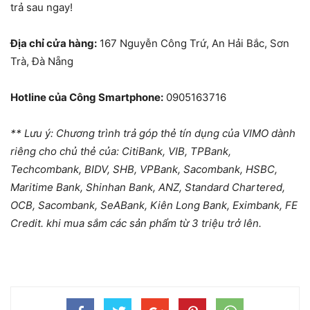
trả sau ngay!
Địa chỉ cửa hàng:
167 Nguyễn Công Trứ, An Hải Bắc, Sơn
Trà, Đà Nẵng
Hotline của Công Smartphone:
0905163716
** Lưu ý: Chương trình trả góp thẻ tín dụng của VIMO dành
riêng cho chủ thẻ của: CitiBank, VIB, TPBank,
Techcombank, BIDV, SHB, VPBank, Sacombank, HSBC,
Maritime Bank, Shinhan Bank, ANZ, Standard Chartered,
OCB, Sacombank, SeABank, Kiên Long Bank, Eximbank, FE
Credit. khi mua sắm các sản phẩm từ 3 triệu trở lên.