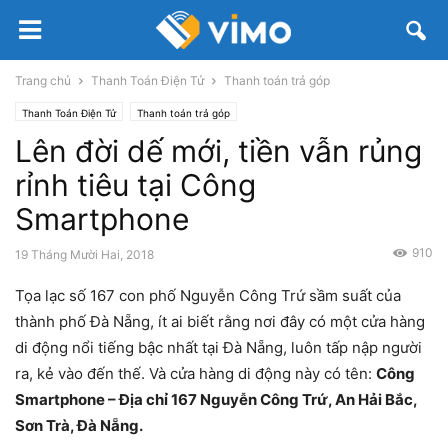
Trang chủ
Thanh Toán Điện Tử
Thanh toán trả góp
Thanh Toán Điện Tử
Thanh toán trả góp
Lên đời dế mới, tiền vẫn rủng
rỉnh tiêu tại Công
Smartphone
910
19 Tháng Mười Hai, 2018
Tọa lạc số 167 con phố Nguyễn Công Trứ sầm suất của
thành phố Đà Nẵng, ít ai biết rằng nơi đây có một cửa hàng
di động nổi tiếng bậc nhất tại Đà Nẵng, luôn tấp nập người
ra, kẻ vào đến thế. Và cửa hàng di động này có tên:
Công
Smartphone – Địa chỉ 167 Nguyễn Công Trứ, An Hải Bắc,
Sơn Trà, Đà Nẵng.