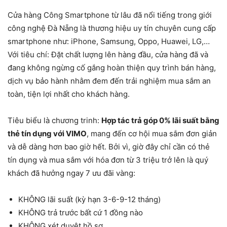
Cửa hàng Công Smartphone từ lâu đã nổi tiếng trong giới
công nghệ Đà Nẵng là thương hiệu uy tín chuyên cung cấp
smartphone như: iPhone, Samsung, Oppo, Huawei, LG,…
Với tiêu chí: Đặt chất lượng lên hàng đầu, cửa hàng đã và
đang không ngừng cố gắng hoàn thiện quy trình bán hàng,
dịch vụ bảo hành nhằm đem đến trải nghiệm mua sắm an
toàn, tiện lợi nhất cho khách hàng.
Tiêu biểu là chương trinh:
Hợp tác trả góp 0% lãi suất bằng
thẻ tín dụng với VIMO
, mang đến cơ hội mua sắm đơn giản
và dễ dàng hơn bao giờ hết. Bởi vì, giờ đây chỉ cần có thẻ
tín dụng và mua sắm với hóa đơn từ 3 triệu trở lên là quý
khách đã hưởng ngay 7 ưu đãi vàng:
KHÔNG lãi suất (kỳ hạn 3-6-9-12 tháng)
KHÔNG trả trước bất cứ 1 đồng nào
KHÔNG xét duyệt hồ sơ