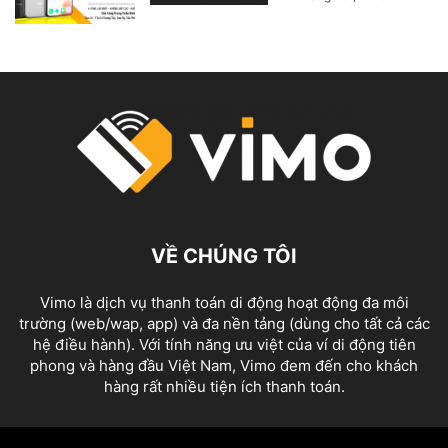
VỀ CHÚNG TÔI
Vimo là dịch vụ thanh toán di động hoạt động đa môi
trường (web/wap, app) và đa nền tảng (dùng cho tất cả các
hệ điều hành). Với tính năng ưu việt của ví di động tiên
phong và hàng đầu Việt Nam, Vimo đem đến cho khách
hàng rất nhiều tiện ích thanh toán.