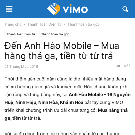
Trang chủ
Thanh Toán Điện Tử
Thanh toán trả góp
Thanh Toán Điện Tử
Thanh toán trả góp
Đến Anh Hào Mobile – Mua
hàng thả ga, tiền từ từ trả
1055
21 Tháng Một, 2019
Thời điểm gần cuối năm cũng là dịp nhiều mặt hàng đang
có xu hướng giảm giá và khuyến mãi. Hòa chung không khí
rộn ràng và tưng bừng này, tại
Anh Hào Mobile – 16 Nguyễn
Huệ, Ninh Hiệp, Ninh Hòa, Khánh Hòa
bắt tay cùng VIMO
triển khai chương trình ưu đãi chưa từng có:
Mua hàng thả
ga, tiền từ từ trả.
Với sự đa dạng trong các dòng sản phẩm từ các thương