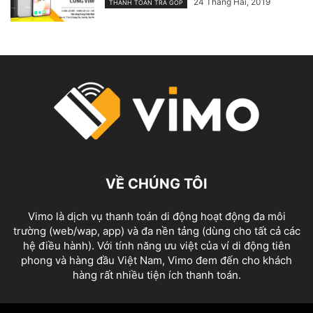
24 Tháng Hai, 2019
THANH TOÁN TRẢ GÓP
VỀ CHÚNG TÔI
Vimo là dịch vụ thanh toán di động hoạt động đa môi
trường (web/wap, app) và đa nền tảng (dùng cho tất cả các
hệ điều hành). Với tính năng ưu việt của ví di động tiên
phong và hàng đầu Việt Nam, Vimo đem đến cho khách
hàng rất nhiều tiện ích thanh toán.