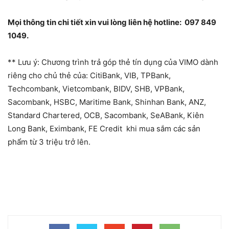
Mọi thông tin chi tiết xin vui lòng liên hệ hotline:
097 849
1049.
** Lưu ý: Chương trình trả góp thẻ tín dụng của VIMO dành
riêng cho chủ thẻ của: CitiBank, VIB, TPBank,
Techcombank, Vietcombank, BIDV, SHB, VPBank,
Sacombank, HSBC, Maritime Bank, Shinhan Bank, ANZ,
Standard Chartered, OCB, Sacombank, SeABank, Kiên
Long Bank, Eximbank, FE Credit khi mua sắm các sản
phẩm từ 3 triệu trở lên.