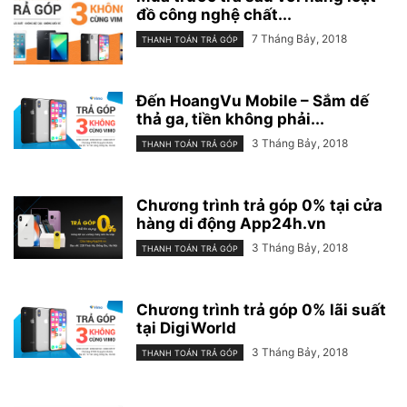
đồ công nghệ chất...
7 Tháng Bảy, 2018
THANH TOÁN TRẢ GÓP
Đến HoangVu Mobile – Sắm dế
thả ga, tiền không phải...
3 Tháng Bảy, 2018
THANH TOÁN TRẢ GÓP
Chương trình trả góp 0% tại cửa
hàng di động App24h.vn
3 Tháng Bảy, 2018
THANH TOÁN TRẢ GÓP
Chương trình trả góp 0% lãi suất
tại DigiWorld
3 Tháng Bảy, 2018
THANH TOÁN TRẢ GÓP