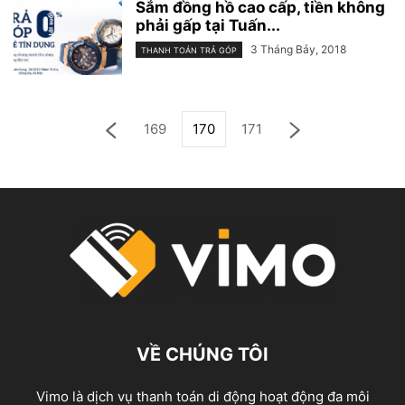
Sắm đồng hồ cao cấp, tiền không
phải gấp tại Tuấn...
3 Tháng Bảy, 2018
THANH TOÁN TRẢ GÓP
169
170
171
VỀ CHÚNG TÔI
Vimo là dịch vụ thanh toán di động hoạt động đa môi