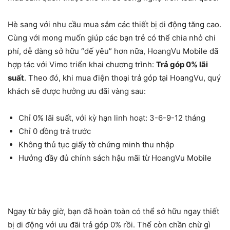
Hè sang với nhu cầu mua sắm các thiết bị di động tăng cao.
Cùng với mong muốn giúp các bạn trẻ có thể chia nhỏ chi
phí, dễ dàng sở hữu “dế yêu” hơn nữa, HoangVu Mobile đã
hợp tác với Vimo triển khai chương trình:
Trả góp 0% lãi
suất
. Theo đó, khi mua điện thoại trả góp tại HoangVu, quý
khách sẽ được hưởng ưu đãi vàng sau:
Chỉ 0% lãi suất, với kỳ hạn linh hoạt: 3-6-9-12 tháng
Chỉ 0 đồng trả trước
Không thủ tục giấy tờ chứng minh thu nhập
Hưởng đầy đủ chính sách hậu mãi từ HoangVu Mobile
Ngay từ bây giờ, bạn đã hoàn toàn có thể sở hữu ngay thiết
bị di động với ưu đãi trả góp 0% rồi. Thế còn chần chừ gì