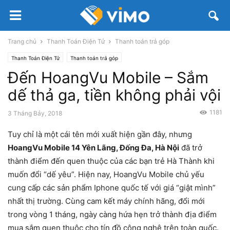
Trang chủ
Thanh Toán Điện Tử
Thanh toán trả góp
Thanh Toán Điện Tử
Thanh toán trả góp
Đến HoangVu Mobile – Sắm
dế thả ga, tiền không phải vội
1181
3 Tháng Bảy, 2018
Tuy chỉ là một cái tên mới xuất hiện gần đây, nhưng
HoangVu Mobile 14 Yên Lãng, Đống Đa, Hà Nội
đã trở
thành điểm đến quen thuộc của các bạn trẻ Hà Thành khi
muốn đổi “dế yêu”. Hiện nay, HoangVu Mobile chủ yếu
cung cấp các sản phẩm Iphone quốc tế với giá “giật mình”
nhất thị trường. Cùng cam kết máy chính hãng, đổi mới
trong vòng 1 tháng, ngày càng hứa hẹn trở thành địa điểm
mua sắm quen thuộc cho tín đồ công nghệ trên toàn quốc.