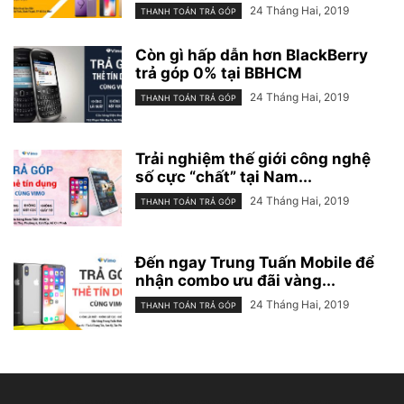
24 Tháng Hai, 2019
THANH TOÁN TRẢ GÓP
Còn gì hấp dẫn hơn BlackBerry
trả góp 0% tại BBHCM
24 Tháng Hai, 2019
THANH TOÁN TRẢ GÓP
Trải nghiệm thế giới công nghệ
số cực “chất” tại Nam...
24 Tháng Hai, 2019
THANH TOÁN TRẢ GÓP
Đến ngay Trung Tuấn Mobile để
nhận combo ưu đãi vàng...
24 Tháng Hai, 2019
THANH TOÁN TRẢ GÓP