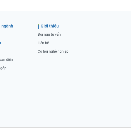
 ngành
Giới thiệu
Đội ngũ tư vấn
h
Liên hệ
Cơ hội nghề nghiệp
oàn diện
ả góp