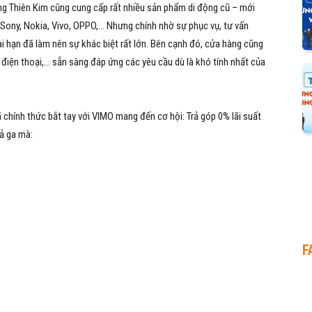
g Thiên Kim cũng cung cấp rất nhiều sản phẩm di động cũ – mới
Sony, Nokia, Vivo, OPPO,… Nhưng chính nhờ sự phục vụ, tư vấn
ài hạn đã làm nên sự khác biệt rất lớn. Bên cạnh đó, cửa hàng cũng
n điện thoại,… sẵn sàng đáp ứng các yêu cầu dù là khó tính nhất của
 chính thức bắt tay với VIMO mang đến cơ hội: Trả góp 0% lãi suất
ả ga mà:
F