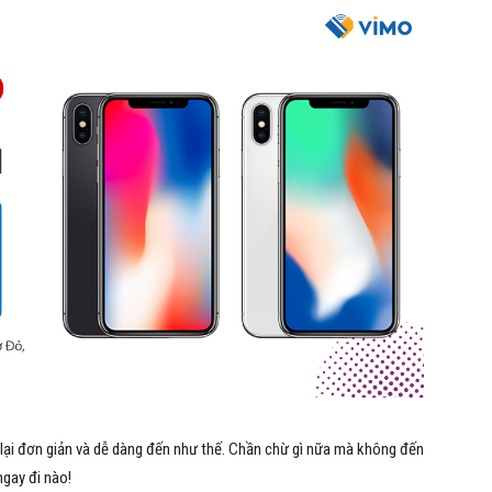
i lại đơn giản và dễ dàng đến như thế. Chần chừ gì nữa mà không đến
ngay đi nào!