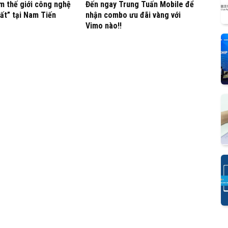
m thế giới công nghệ
Đến ngay Trung Tuấn Mobile để
ất” tại Nam Tiến
nhận combo ưu đãi vàng với
Vimo nào!!