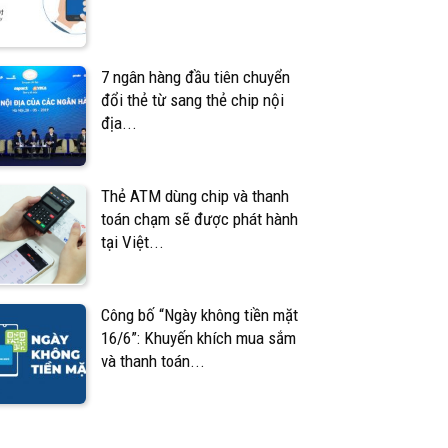
7 ngân hàng đầu tiên chuyển
đổi thẻ từ sang thẻ chip nội
địa...
Thẻ ATM dùng chip và thanh
toán chạm sẽ được phát hành
tại Việt...
Công bố “Ngày không tiền mặt
16/6”: Khuyến khích mua sắm
và thanh toán...