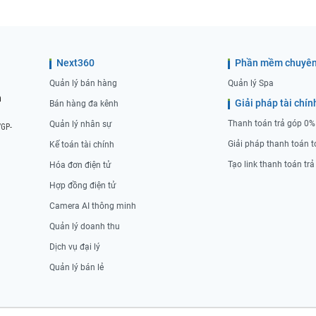
Next360
Phần mềm chuyên
Quản lý bán hàng
Quản lý Spa
n
Giải pháp tài chín
Bán hàng đa kênh
Thanh toán trả góp 0%
Quản lý nhân sự
/GP-
Giải pháp thanh toán t
Kế toán tài chính
Tạo link thanh toán tr
Hóa đơn điện tử
Hợp đồng điện tử
Camera AI thông minh
Quản lý doanh thu
Dịch vụ đại lý
Quản lý bán lẻ