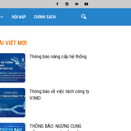
HỎI ĐÁP
CHÍNH SÁCH
ÀI VIẾT MỚI
Thông báo nâng cấp hệ thống
Thông báo về việc tách công ty
VIMO
THÔNG BÁO: NGỪNG CUNG