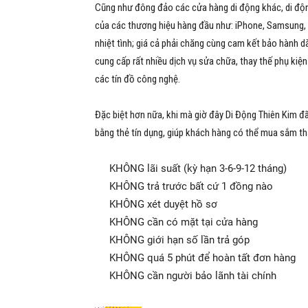
Cũng như đông đảo các cửa hàng di động khác, di độn
của các thương hiệu hàng đầu như: iPhone, Samsung, 
nhiệt tình; giá cả phải chăng cùng cam kết bảo hành d
cung cấp rất nhiều dịch vụ sửa chữa, thay thế phụ kiệ
các tín đồ công nghệ.
Đặc biệt hơn nữa, khi mà giờ đây
Di Động Thiên Kim đã
bằng thẻ tín dụng
, giúp khách hàng có thể mua sắm th
KHÔNG lãi suất (kỳ hạn 3-6-9-12 tháng)
KHÔNG trả trước bất cứ 1 đồng nào
KHÔNG xét duyệt hồ sơ
KHÔNG cần có mặt tại cửa hàng
KHÔNG giới hạn số lần trả góp
KHÔNG quá 5 phút để hoàn tất đơn hàng
KHÔNG cần người bảo lãnh tài chính