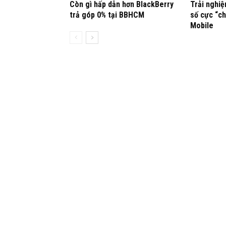
Còn gì hấp dẫn hơn BlackBerry
Trải nghiệ
trả góp 0% tại BBHCM
số cực “ch
Mobile