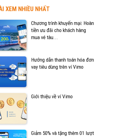
ÀI XEM NHIỀU NHẤT
Chương trình khuyến mại: Hoàn
tiền ưu đãi cho khách hàng
mua vé tàu...
Hướng dẫn thanh toán hóa đơn
vay tiêu dùng trên ví Vimo
Giới thiệu về ví Vimo
Giảm 50% và tặng thêm 01 lượt