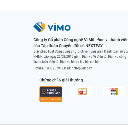
Công ty Cổ phần Công nghệ Vi Mô - Đơn vị thành viê
của Tập đoàn Chuyển đổi số NEXTPAY.
Giấy phép hoạt động cung ứng dịch vụ trung gian thanh toán số 30
NHNN cấp ngày 22/02/2016 gồm: Dịch vụ Ví điện tử; Dịch vụ cổng
thanh toán điện tử; Dịch vụ hỗ trợ thu hộ, chi hộ.
Hotline:
1900 2079
- Email:
hotro@vimo.vn
Chứng chỉ & giải thưởng