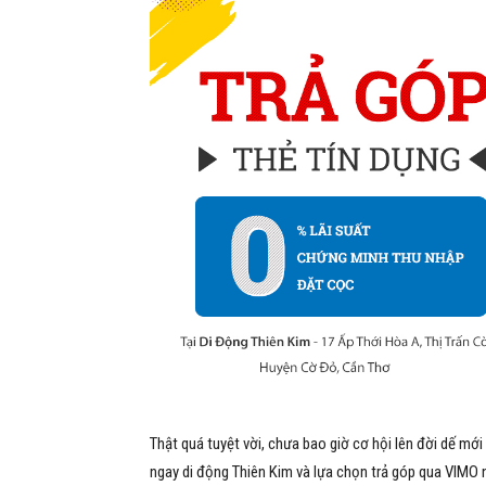
Thật quá tuyệt vời, chưa bao giờ cơ hội lên đời dế mớ
ngay di động Thiên Kim và lựa chọn trả góp qua VIMO 