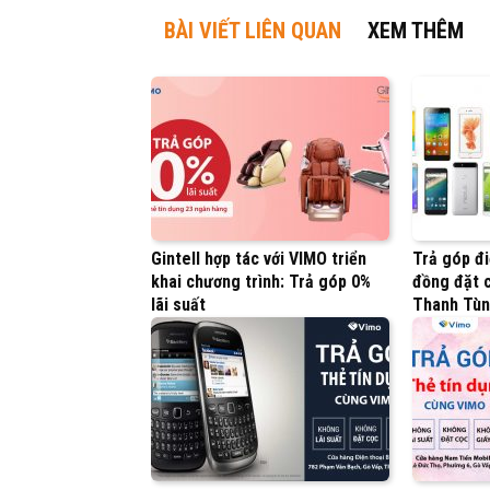
BÀI VIẾT LIÊN QUAN
XEM THÊM
Gintell hợp tác với VIMO triển
Trả góp đi
khai chương trình: Trả góp 0%
đồng đặt c
lãi suất
Thanh Tù