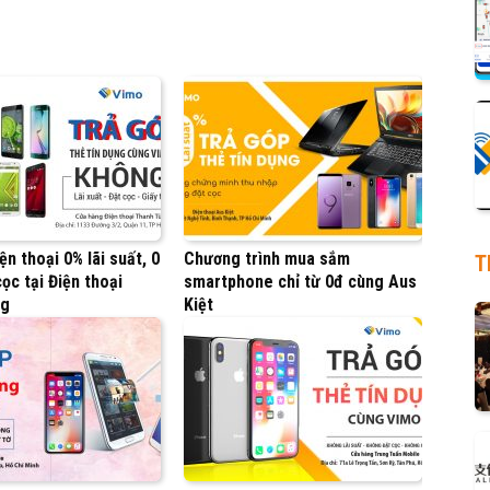
ện thoại 0% lãi suất, 0
Chương trình mua sắm
T
ọc tại Điện thoại
smartphone chỉ từ 0đ cùng Aus
ng
Kiệt