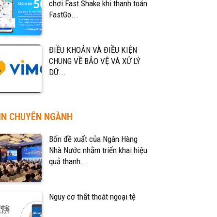
chơi Fast Shake khi thanh toán
FastGo...
ĐIỀU KHOẢN VÀ ĐIỀU KIỆN
CHUNG VỀ BẢO VỆ VÀ XỬ LÝ
DỮ...
IN CHUYÊN NGÀNH
Bốn đề xuất của Ngân Hàng
Nhà Nước nhằm triển khai hiệu
quả thanh...
Nguy cơ thất thoát ngoại tệ