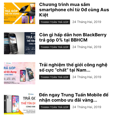
Chương trình mua sắm
smartphone chỉ từ 0đ cùng Aus
Kiệt
24 Tháng Hai, 2019
THANH TOÁN TRẢ GÓP
Còn gì hấp dẫn hơn BlackBerry
trả góp 0% tại BBHCM
24 Tháng Hai, 2019
THANH TOÁN TRẢ GÓP
Trải nghiệm thế giới công nghệ
số cực “chất” tại Nam...
24 Tháng Hai, 2019
THANH TOÁN TRẢ GÓP
Đến ngay Trung Tuấn Mobile để
nhận combo ưu đãi vàng...
24 Tháng Hai, 2019
THANH TOÁN TRẢ GÓP