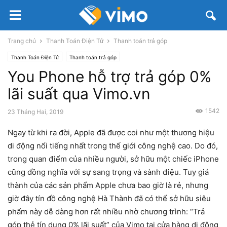
Trang chủ
Thanh Toán Điện Tử
Thanh toán trả góp
Thanh Toán Điện Tử
Thanh toán trả góp
You Phone hỗ trợ trả góp 0%
lãi suất qua Vimo.vn
1542
23 Tháng Hai, 2019
Ngay từ khi ra đời, Apple đã được coi như một thương hiệu
di động nổi tiếng nhất trong thế giới công nghệ cao. Do đó,
trong quan điểm của nhiều người, sở hữu một chiếc iPhone
cũng đồng nghĩa với sự sang trọng và sành điệu. Tuy giá
thành của các sản phẩm Apple chưa bao giờ là rẻ, nhưng
giờ đây tín đồ công nghệ Hà Thành đã có thể sở hữu siêu
phẩm này dễ dàng hơn rất nhiều nhờ chương trình: “Trả
góp thẻ tín dụng 0% lãi suất” của Vimo tại cửa hàng di động