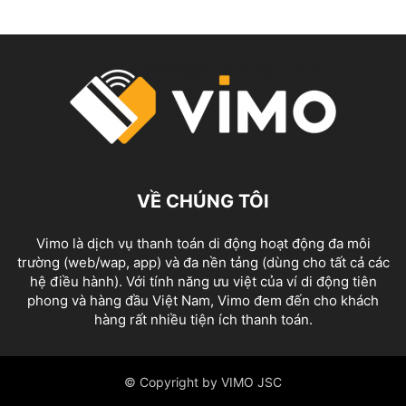
VỀ CHÚNG TÔI
Vimo là dịch vụ thanh toán di động hoạt động đa môi
trường (web/wap, app) và đa nền tảng (dùng cho tất cả các
hệ điều hành). Với tính năng ưu việt của ví di động tiên
phong và hàng đầu Việt Nam, Vimo đem đến cho khách
hàng rất nhiều tiện ích thanh toán.
© Copyright by VIMO JSC