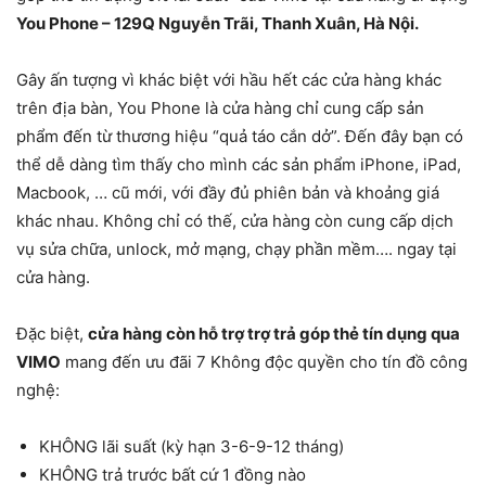
You Phone –
129Q Nguyễn Trãi, Thanh Xuân, Hà Nội.
Gây ấn tượng vì khác biệt với hầu hết các cửa hàng khác
trên địa bàn, You Phone là cửa hàng chỉ cung cấp sản
phẩm đến từ thương hiệu “quả táo cắn dở”. Đến đây bạn có
thể dễ dàng tìm thấy cho mình các sản phẩm iPhone, iPad,
Macbook, … cũ mới, với đầy đủ phiên bản và khoảng giá
khác nhau. Không chỉ có thế, cửa hàng còn cung cấp dịch
vụ sửa chữa, unlock, mở mạng, chạy phần mềm…. ngay tại
cửa hàng.
Đặc biệt,
cửa hàng còn hỗ trợ trợ trả góp thẻ tín dụng qua
VIMO
mang đến ưu đãi 7 Không độc quyền cho tín đồ công
nghệ:
KHÔNG lãi suất (kỳ hạn 3-6-9-12 tháng)
KHÔNG trả trước bất cứ 1 đồng nào