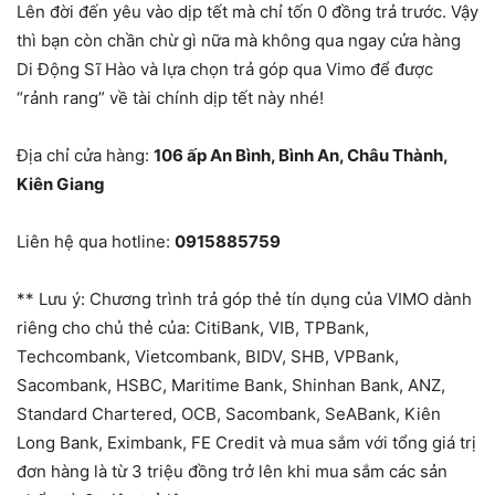
Lên đời đến yêu vào dịp tết mà chỉ tốn 0 đồng trả trước. Vậy
thì bạn còn chần chừ gì nữa mà không qua ngay cửa hàng
Di Động Sĩ Hào và lựa chọn trả góp qua Vimo để được
“rảnh rang” về tài chính dịp tết này nhé!
Địa chỉ cửa hàng:
106 ấp An Bình, Bình An, Châu Thành,
Kiên Giang
Liên hệ qua hotline:
0915885759
** Lưu ý: Chương trình trả góp thẻ tín dụng của VIMO dành
riêng cho chủ thẻ của: CitiBank, VIB, TPBank,
Techcombank, Vietcombank, BIDV, SHB, VPBank,
Sacombank, HSBC, Maritime Bank, Shinhan Bank, ANZ,
Standard Chartered, OCB, Sacombank, SeABank, Kiên
Long Bank, Eximbank, FE Credit và mua sắm với tổng giá trị
đơn hàng là từ 3 triệu đồng trở lên khi mua sắm các sản