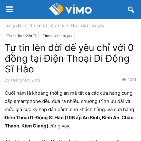
Trang chủ
Thanh Toán Điện Tử
Thanh toán trả góp
Thanh Toán Điện Tử
Thanh toán trả góp
Tự tin lên đời dế yêu chỉ với 0
đồng tại Điện Thoại Di Động
Sĩ Hào
1021
23 Tháng Một, 2019
Cuối năm là khoảng thời gian mà tất cả các cửa hàng cung
cấp smartphone đều đưa ra nhiều chương trình ưu đãi và
mức giá cực kỳ hấp dẫn dành cho khách hàng. Và cửa hàng
Điện Thoại Di Động Sĩ Hào (106 ấp An Bình, Bình An, Châu
Thành, Kiên Giang)
cũng vậy.