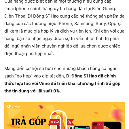
Cửa hàng được biết đến là một thương hiệu cung cấp
smartphone chính hãng uy tín hàng đầu tại Kiên Giang.
Điện Thoại Di Động Sĩ Hào cung cấp hệ thống sản phẩm đa
dạng của các thương hiệu iPhone, Samsung, Sony, Oppo,…,
đi kèm là mức giá hợp lý và dịch vụ tiện ích. Khi đến với cửa
hàng, bạn sẽ nhận ngay được sự tư vấn nhiệt tình từ phía
đội ngũ nhân viên chuyên nghiệp để lựa chọn được chiếc
điện thoại phù hợp nhất.
Mang đến cơ hội sở hữu cho những khách hàng có ngân
sách “eo hẹp” vào dịp tết đến,
Di Động Sĩ Hào đã chính
thức hợp tác với Vimo để triển khai chương trình trả góp
thẻ tín dụng với lãi suất 0%
.