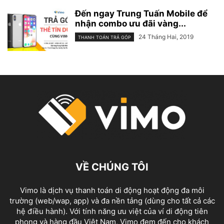
Đến ngay Trung Tuấn Mobile để
nhận combo ưu đãi vàng...
24 Tháng Hai, 2019
THANH TOÁN TRẢ GÓP
VỀ CHÚNG TÔI
Vimo là dịch vụ thanh toán di động hoạt động đa môi
trường (web/wap, app) và đa nền tảng (dùng cho tất cả các
hệ điều hành). Với tính năng ưu việt của ví di động tiên
phong và hàng đầu Việt Nam, Vimo đem đến cho khách