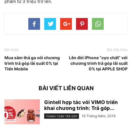
phẩm từ 3 triệu trở lên.
Bài trước
Bài tiếp theo
Mua sắm thả ga với chương
Lên đời iPhone “cực chất” với
trình trả góp lãi suất 0% tại
chương trình trả góp lãi suất
Tiến Mobile
0% tại APPLE SHOP
BÀI VIẾT LIÊN QUAN
Gintell hợp tác với VIMO triển
khai chương trình: Trả góp...
16 Tháng Năm, 2019
THANH TOÁN TRẢ GÓP