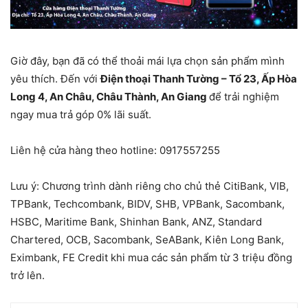
Giờ đây, bạn đã có thể thoải mái lựa chọn sản phẩm mình
yêu thích. Đến với
Điện thoại Thanh Tường – Tổ 23, Ấp Hòa
Long 4, An Châu, Châu Thành, An Giang
để trải nghiệm
ngay mua trả góp 0% lãi suất.
Liên hệ cửa hàng theo hotline:
0917557255
Lưu ý: Chương trình dành riêng cho chủ thẻ CitiBank, VIB,
TPBank, Techcombank, BIDV, SHB, VPBank, Sacombank,
HSBC, Maritime Bank, Shinhan Bank, ANZ, Standard
Chartered, OCB, Sacombank, SeABank, Kiên Long Bank,
Eximbank, FE Credit khi mua các sản phẩm từ 3 triệu đồng
trở lên.