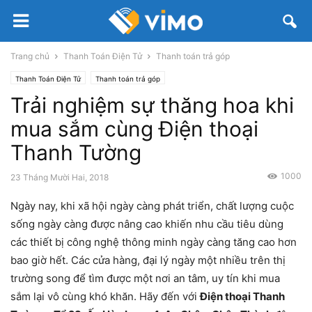
Trang chủ
Thanh Toán Điện Tử
Thanh toán trả góp
Thanh Toán Điện Tử
Thanh toán trả góp
Trải nghiệm sự thăng hoa khi
mua sắm cùng Điện thoại
Thanh Tường
1000
23 Tháng Mười Hai, 2018
Ngày nay, khi xã hội ngày càng phát triển, chất lượng cuộc
sống ngày càng được nâng cao khiến nhu cầu tiêu dùng
các thiết bị công nghệ thông minh ngày càng tăng cao hơn
bao giờ hết. Các cửa hàng, đại lý ngày một nhiều trên thị
trường song để tìm được một nơi an tâm, uy tín khi mua
sắm lại vô cùng khó khăn. Hãy đến với
Điện thoại Thanh