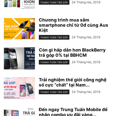
24 Tháng Hai, 2019
THANH TOÁN TRẢ GÓP
Chương trình mua sắm
smartphone chỉ từ 0đ cùng Aus
Kiệt
24 Tháng Hai, 2019
THANH TOÁN TRẢ GÓP
Còn gì hấp dẫn hơn BlackBerry
trả góp 0% tại BBHCM
24 Tháng Hai, 2019
THANH TOÁN TRẢ GÓP
Trải nghiệm thế giới công nghệ
số cực “chất” tại Nam...
24 Tháng Hai, 2019
THANH TOÁN TRẢ GÓP
Đến ngay Trung Tuấn Mobile để
nhận combo ưu đãi vàng...