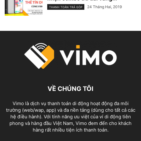
24 Tháng Hai, 2019
THANH TOÁN TRẢ GÓP
VỀ CHÚNG TÔI
Vimo là dịch vụ thanh toán di động hoạt động đa môi
trường (web/wap, app) và đa nền tảng (dùng cho tất cả các
hệ điều hành). Với tính năng ưu việt của ví di động tiên
phong và hàng đầu Việt Nam, Vimo đem đến cho khách
hàng rất nhiều tiện ích thanh toán.