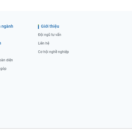
 ngành
Giới thiệu
Đội ngũ tư vấn
h
Liên hệ
Cơ hội nghề nghiệp
oàn diện
ả góp