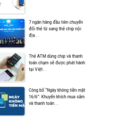
7 ngân hàng đầu tiên chuyển
đổi thẻ từ sang thẻ chip nội
địa...
Thẻ ATM dùng chip và thanh
toán chạm sẽ được phát hành
tại Việt...
Công bố “Ngày không tiền mặt
16/6”: Khuyến khích mua sắm
và thanh toán...