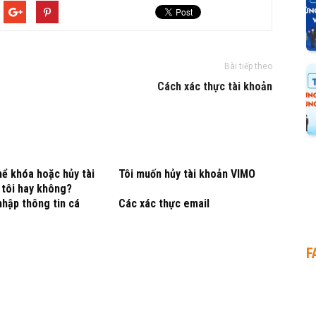
Bài tiếp theo
Cách xác thực tài khoản
ể khóa hoặc hủy tài
Tôi muốn hủy tài khoản VIMO
 tôi hay không?
hập thông tin cá
Các xác thực email
F