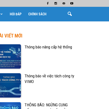
HỎI ĐÁP
CHÍNH SÁCH
ÀI VIẾT MỚI
Thông báo nâng cấp hệ thống
Thông báo về việc tách công ty
VIMO
THÔNG BÁO: NGỪNG CUNG