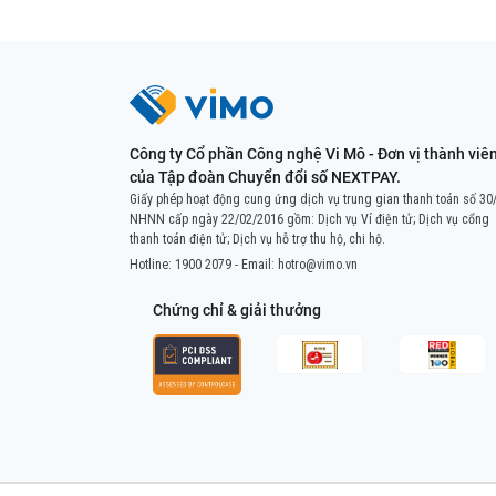
Công ty Cổ phần Công nghệ Vi Mô - Đơn vị thành viê
của Tập đoàn Chuyển đổi số NEXTPAY.
Giấy phép hoạt động cung ứng dịch vụ trung gian thanh toán số 30
NHNN cấp ngày 22/02/2016 gồm: Dịch vụ Ví điện tử; Dịch vụ cổng
thanh toán điện tử; Dịch vụ hỗ trợ thu hộ, chi hộ.
Hotline:
1900 2079
- Email:
hotro@vimo.vn
Chứng chỉ & giải thưởng