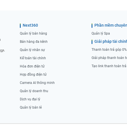
Next360
Phần mềm chuyên
Quản lý bán hàng
Quản lý Spa
n
Giải pháp tài chín
Bán hàng đa kênh
Thanh toán trả góp 0%
Quản lý nhân sự
/GP-
Giải pháp thanh toán t
Kế toán tài chính
Tạo link thanh toán tr
Hóa đơn điện tử
Hợp đồng điện tử
Camera AI thông minh
Quản lý doanh thu
Dịch vụ đại lý
Quản lý bán lẻ