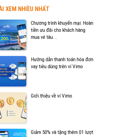
ÀI XEM NHIỀU NHẤT
Chương trình khuyến mại: Hoàn
tiền ưu đãi cho khách hàng
mua vé tàu...
Hướng dẫn thanh toán hóa đơn
vay tiêu dùng trên ví Vimo
Giới thiệu về ví Vimo
Giảm 50% và tặng thêm 01 lượt