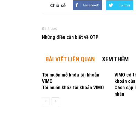
Chia sẻ
Facebook
Twitter
Bài trước
Những điều cần biết về OTP
BÀI VIẾT LIÊN QUAN
XEM THÊM
Tôi muốn mở khóa tài khoản
VIMO có th
VIMO
khoản của
Tôi muốn khóa tài khoản VIMO
Cách cập n
nhân