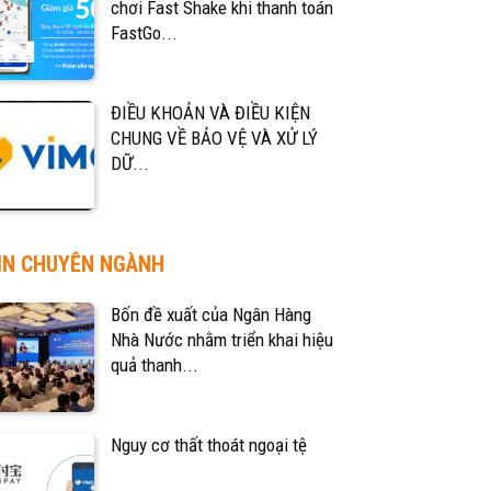
chơi Fast Shake khi thanh toán
FastGo...
ĐIỀU KHOẢN VÀ ĐIỀU KIỆN
CHUNG VỀ BẢO VỆ VÀ XỬ LÝ
DỮ...
IN CHUYÊN NGÀNH
Bốn đề xuất của Ngân Hàng
Nhà Nước nhằm triển khai hiệu
quả thanh...
Nguy cơ thất thoát ngoại tệ