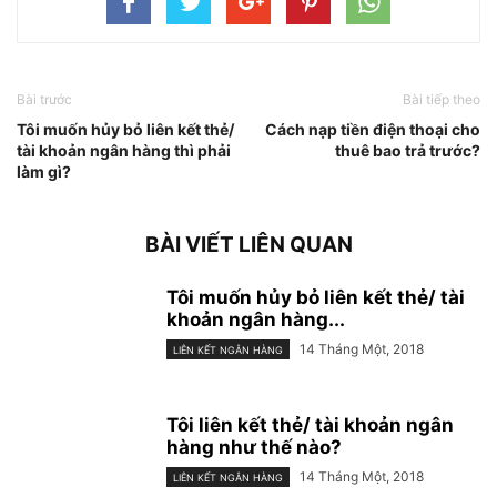
Bài trước
Bài tiếp theo
Tôi muốn hủy bỏ liên kết thẻ/
Cách nạp tiền điện thoại cho
tài khoản ngân hàng thì phải
thuê bao trả trước?
làm gì?
BÀI VIẾT LIÊN QUAN
Tôi muốn hủy bỏ liên kết thẻ/ tài
khoản ngân hàng...
14 Tháng Một, 2018
LIÊN KẾT NGÂN HÀNG
Tôi liên kết thẻ/ tài khoản ngân
hàng như thế nào?
14 Tháng Một, 2018
LIÊN KẾT NGÂN HÀNG