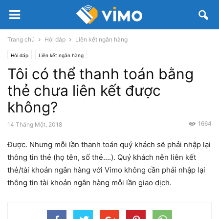
Trang chủ
Hỏi đáp
Liên kết ngân hàng
Hỏi đáp
Liên kết ngân hàng
Tôi có thể thanh toán bằng
thẻ chưa liên kết được
không?
1664
14 Tháng Một, 2018
Được. Nhưng mỗi lần thanh toán quý khách sẽ phải nhập lại
thông tin thẻ (họ tên, số thẻ….). Quý khách nên liên kết
thẻ/tài khoản ngân hàng với Vimo không cần phải nhập lại
thông tin tài khoản ngân hàng mỗi lần giao dịch.