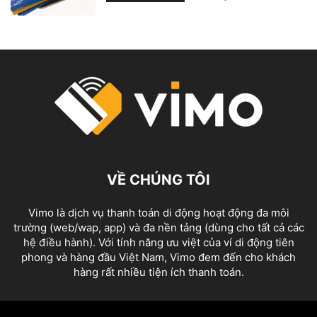
VỀ CHÚNG TÔI
Vimo là dịch vụ thanh toán di động hoạt động đa môi
trường (web/wap, app) và đa nền tảng (dùng cho tất cả các
hệ điều hành). Với tính năng ưu việt của ví di động tiên
phong và hàng đầu Việt Nam, Vimo đem đến cho khách
hàng rất nhiều tiện ích thanh toán.