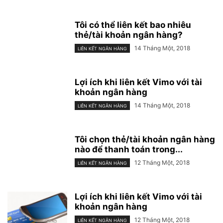
Tôi có thể liên kết bao nhiêu
thẻ/tài khoản ngân hàng?
14 Tháng Một, 2018
LIÊN KẾT NGÂN HÀNG
Lợi ích khi liên kết Vimo với tài
khoản ngân hàng
14 Tháng Một, 2018
LIÊN KẾT NGÂN HÀNG
Tôi chọn thẻ/tài khoản ngân hàng
nào để thanh toán trong...
12 Tháng Một, 2018
LIÊN KẾT NGÂN HÀNG
Lợi ích khi liên kết Vimo với tài
khoản ngân hàng
12 Tháng Một, 2018
LIÊN KẾT NGÂN HÀNG