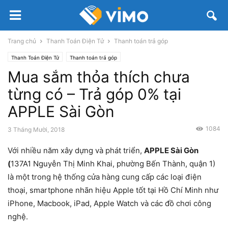
Trang chủ
Thanh Toán Điện Tử
Thanh toán trả góp
Thanh Toán Điện Tử
Thanh toán trả góp
Mua sắm thỏa thích chưa
từng có – Trả góp 0% tại
APPLE Sài Gòn
1084
3 Tháng Mười, 2018
Với nhiều năm xây dựng và phát triển,
APPLE Sài Gòn
(
137A1 Nguyễn Thị Minh Khai, phường Bến Thành, quận 1)
là một trong hệ thống cửa hàng cung cấp các loại điện
thoại, smartphone nhãn hiệu Apple tốt tại Hồ Chí Minh như
iPhone, Macbook, iPad, Apple Watch và các đồ chơi công
nghệ.