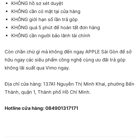
KHÔNG hồ sơ xét duyệt
KHÔNG cần có mặt tại cửa hàng
KHÔNG giới hạn số lần trả góp
KHÔNG quá 5 phút để hoàn tất đơn hàng
KHÔNG cần người bảo lãnh tài chính
Còn chần chừ gì mà không đến ngay
APPLE Sài Gòn
để sở
hữu ngay các siêu phẩm công nghệ cùng ưu đãi trả góp
không lãi suất qua Vimo ngay.
Địa chỉ cửa hàng:
137A1 Nguyễn Thị Minh Khai, phường Bến
Thành, quận 1, Thành phố Hồ Chí Minh.
Hotline cửa hàng: 0
84901317171