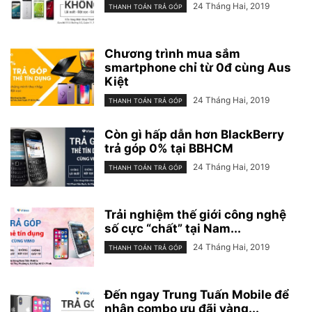
24 Tháng Hai, 2019
THANH TOÁN TRẢ GÓP
Chương trình mua sắm
smartphone chỉ từ 0đ cùng Aus
Kiệt
24 Tháng Hai, 2019
THANH TOÁN TRẢ GÓP
Còn gì hấp dẫn hơn BlackBerry
trả góp 0% tại BBHCM
24 Tháng Hai, 2019
THANH TOÁN TRẢ GÓP
Trải nghiệm thế giới công nghệ
số cực “chất” tại Nam...
24 Tháng Hai, 2019
THANH TOÁN TRẢ GÓP
Đến ngay Trung Tuấn Mobile để
nhận combo ưu đãi vàng...