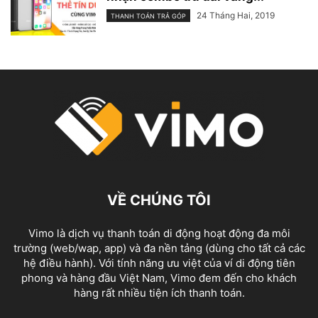
24 Tháng Hai, 2019
THANH TOÁN TRẢ GÓP
VỀ CHÚNG TÔI
Vimo là dịch vụ thanh toán di động hoạt động đa môi
trường (web/wap, app) và đa nền tảng (dùng cho tất cả các
hệ điều hành). Với tính năng ưu việt của ví di động tiên
phong và hàng đầu Việt Nam, Vimo đem đến cho khách
hàng rất nhiều tiện ích thanh toán.