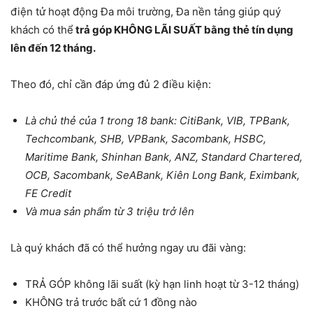
điện tử hoạt động Đa môi trường, Đa nền tảng giúp quý
khách có thể
trả góp KHÔNG LÃI SUẤT bằng thẻ tín dụng
lên đến 12 tháng.
Theo đó, chỉ cần đáp ứng đủ 2 điều kiện:
Là chủ thẻ của 1 trong 18 bank: CitiBank, VIB, TPBank,
Techcombank, SHB, VPBank, Sacombank, HSBC,
Maritime Bank, Shinhan Bank, ANZ, Standard Chartered,
OCB, Sacombank, SeABank, Kiên Long Bank, Eximbank,
FE Credit
Và mua sản phẩm từ 3 triệu trở lên
Là quý khách đã có thể hưởng ngay ưu đãi vàng:
TRẢ GÓP không lãi suất (kỳ hạn linh hoạt từ 3-12 tháng)
KHÔNG trả trước bất cứ 1 đồng nào