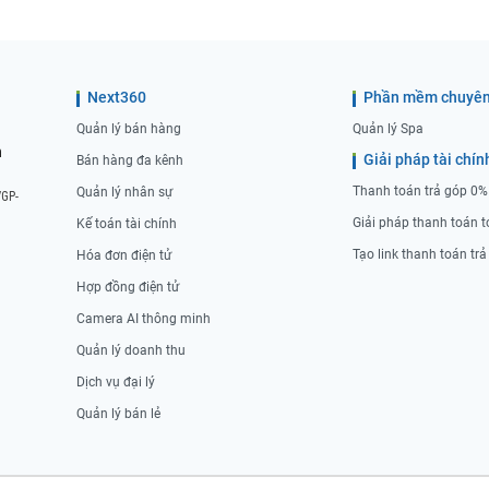
Next360
Phần mềm chuyên
Quản lý bán hàng
Quản lý Spa
n
Giải pháp tài chín
Bán hàng đa kênh
Thanh toán trả góp 0%
Quản lý nhân sự
/GP-
Giải pháp thanh toán t
Kế toán tài chính
Tạo link thanh toán tr
Hóa đơn điện tử
Hợp đồng điện tử
Camera AI thông minh
Quản lý doanh thu
Dịch vụ đại lý
Quản lý bán lẻ