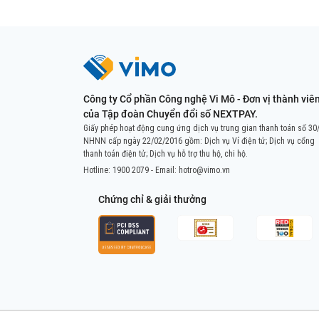
Công ty Cổ phần Công nghệ Vi Mô - Đơn vị thành viê
của Tập đoàn Chuyển đổi số NEXTPAY.
Giấy phép hoạt động cung ứng dịch vụ trung gian thanh toán số 30
NHNN cấp ngày 22/02/2016 gồm: Dịch vụ Ví điện tử; Dịch vụ cổng
thanh toán điện tử; Dịch vụ hỗ trợ thu hộ, chi hộ.
Hotline:
1900 2079
- Email:
hotro@vimo.vn
Chứng chỉ & giải thưởng