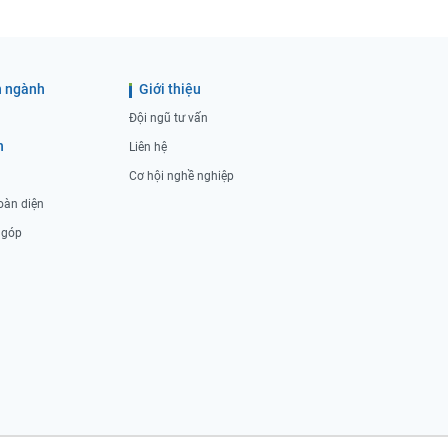
 ngành
Giới thiệu
Đội ngũ tư vấn
h
Liên hệ
Cơ hội nghề nghiệp
oàn diện
ả góp