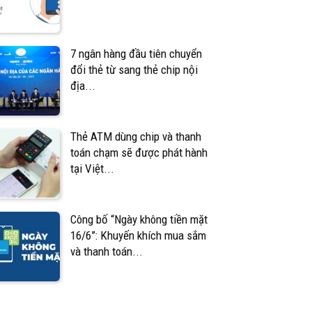
7 ngân hàng đầu tiên chuyển
đổi thẻ từ sang thẻ chip nội
địa...
Thẻ ATM dùng chip và thanh
toán chạm sẽ được phát hành
tại Việt...
Công bố “Ngày không tiền mặt
16/6”: Khuyến khích mua sắm
và thanh toán...