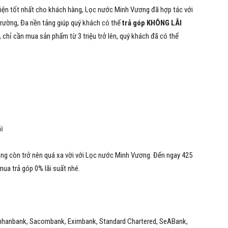
kiện tốt nhất cho khách hàng,
Lọc nước Minh Vương đã
hợp tác với
rường, Đa nền tảng giúp quý khách có thể
trả góp KHÔNG LÃI
 chỉ cần mua sản phẩm từ 3 triệu trở lên, quý khách đã có thể
i
ng còn trở nên quá xa vời với
Lọc nước Minh Vương
. Đến ngay
425
ua trả góp 0% lãi suất nhé.
hinhanbank, Sacombank, Eximbank, Standard Chartered, SeABank,