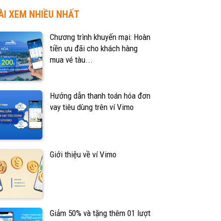
ÀI XEM NHIỀU NHẤT
Chương trình khuyến mại: Hoàn
tiền ưu đãi cho khách hàng
mua vé tàu...
Hướng dẫn thanh toán hóa đơn
vay tiêu dùng trên ví Vimo
Giới thiệu về ví Vimo
Giảm 50% và tặng thêm 01 lượt