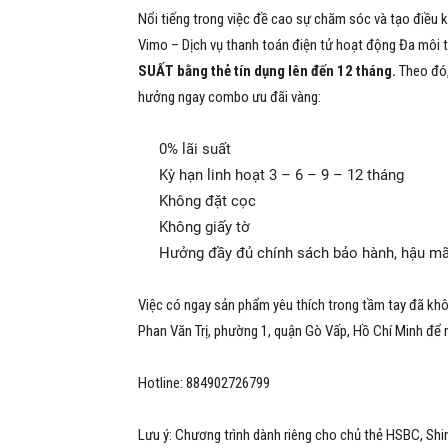
Nổi tiếng trong việc đề cao sự chăm sóc và tạo điều 
Vimo – Dịch vụ thanh toán điện tử hoạt động Đa môi t
SUẤT bằng thẻ tín dụng lên đến 12 tháng.
Theo đó,
hưởng ngay combo ưu đãi vàng:
0% lãi suất
Kỳ hạn linh hoạt 3 – 6 – 9 – 12 tháng
Không đặt cọc
Không giấy tờ
Hưởng đầy đủ chính sách bảo hành, hậu mã
Việc có ngay sản phẩm yêu thích trong tầm tay đã khô
Phan Văn Trị, phường 1, quận Gò Vấp, Hồ Chí Minh
để m
Hotline:
884902726799
Lưu ý: Chương trình dành riêng cho chủ thẻ HSBC, S