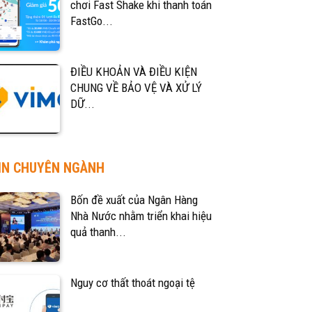
chơi Fast Shake khi thanh toán
FastGo...
ĐIỀU KHOẢN VÀ ĐIỀU KIỆN
CHUNG VỀ BẢO VỆ VÀ XỬ LÝ
DỮ...
IN CHUYÊN NGÀNH
Bốn đề xuất của Ngân Hàng
Nhà Nước nhằm triển khai hiệu
quả thanh...
Nguy cơ thất thoát ngoại tệ