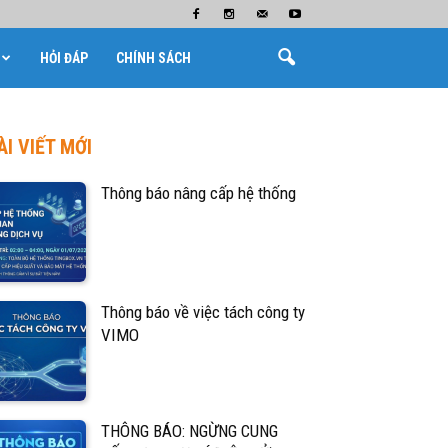
HỎI ĐÁP
CHÍNH SÁCH
ÀI VIẾT MỚI
Thông báo nâng cấp hệ thống
Thông báo về việc tách công ty
VIMO
THÔNG BÁO: NGỪNG CUNG