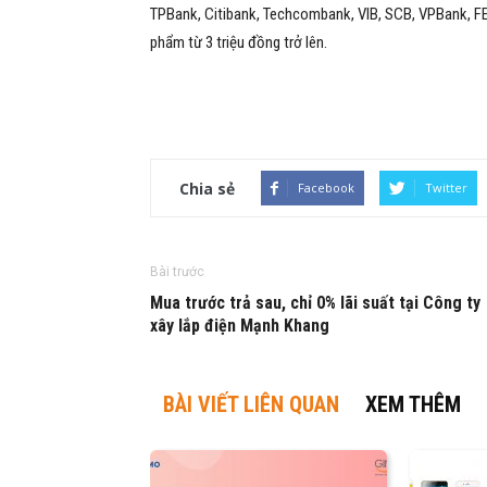
TPBank, Citibank, Techcombank, VIB, SCB, VPBank, FE
phẩm từ 3 triệu đồng trở lên.
Chia sẻ
Facebook
Twitter
Bài trước
Mua trước trả sau, chỉ 0% lãi suất tại Công ty
xây lắp điện Mạnh Khang
BÀI VIẾT LIÊN QUAN
XEM THÊM