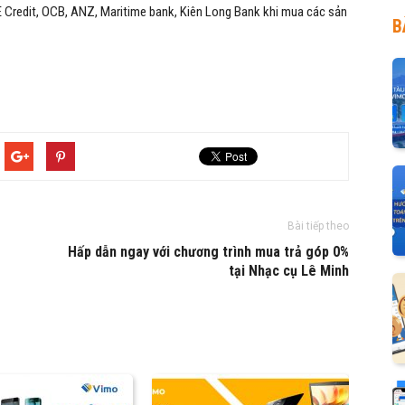
 Credit, OCB, ANZ, Maritime bank, Kiên Long Bank khi mua các sản
B
Bài tiếp theo
Hấp dẫn ngay với chương trình mua trả góp 0%
tại Nhạc cụ Lê Minh