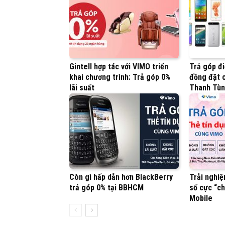
Gintell hợp tác với VIMO triển
Trả góp đi
khai chương trình: Trả góp 0%
đồng đặt c
lãi suất
Thanh Tù
Còn gì hấp dẫn hơn BlackBerry
Trải nghiệ
trả góp 0% tại BBHCM
số cực “ch
Mobile