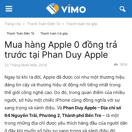
Trang chủ
Thanh Toán Điện Tử
Thanh toán trả góp
Thanh Toán Điện Tử
Thanh toán trả góp
Mua hàng Apple 0 đồng trả
trước tại Phan Duy Apple
1654
23 Tháng Mười Một, 2018
Ngay từ khi ra đời, Apple đã được coi như một thương hiệu
đáng tin cậy và thương hiệu di động nổi tiếng nhất trong
thế giới công nghệ cao. Do đó, trong quan điểm của nhiều
người, sở hữu một chiếc iPhone cũng đồng nghĩa với sự
sang trọng và sành điệu. Và
Phan Duy Apple – Địa chỉ số
64 Nguyễn Trãi, Phường 2, Thành phố Bến Tre
– là một
trong những địa chỉ được yêu thích hàng đầu của người dân
ở đây khi muốn sở hữu sự sang trọng và sành điệu đó.