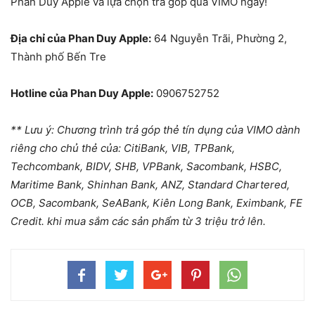
Phan Duy Apple và lựa chọn trả góp qua VIMO ngay!
Địa chỉ của Phan Duy Apple:
64 Nguyễn Trãi, Phường 2,
Thành phố Bến Tre
Hotline của Phan Duy Apple:
0906752752
** Lưu ý: Chương trình trả góp thẻ tín dụng của VIMO dành
riêng cho chủ thẻ của: CitiBank, VIB, TPBank,
Techcombank, BIDV, SHB, VPBank, Sacombank, HSBC,
Maritime Bank, Shinhan Bank, ANZ, Standard Chartered,
OCB, Sacombank, SeABank, Kiên Long Bank, Eximbank, FE
Credit. khi mua sắm các sản phẩm từ 3 triệu trở lên.