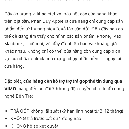
Gây ấn tượng vì khác biệt với hầu hết các cửa hàng khác
trên địa bàn, Phan Duy Apple là cửa hàng chỉ cung cấp sản
phẩm đến từ thương hiệu “quả táo cắn dở”. Đến đây bạn có
thể dễ dàng tìm thấy cho mình các sản phẩm iPhone, iPad,
Macbook, … cũ mới, với đầy đủ phiên bản và khoảng giá
khác nhau. Không chỉ có thế, cửa hàng còn cung cấp dịch
vụ sửa chữa, unlock, mở mạng, chạy phần mềm…. ngay tại
cửa hàng.
Đặc biệt,
cửa hàng còn hỗ trợ trợ trả góp thẻ tín dụng qua
VIMO
mang đến ưu đãi 7 Không độc quyền cho tín đồ công
nghệ Bến Tre:
TRẢ GÓP không lãi suất (kỳ hạn linh hoạt từ 3-12 tháng)
KHÔNG trả trước bất cứ 1 đồng nào
KHÔNG hồ sơ xét duyệt