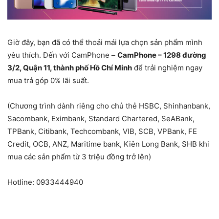
Giờ đây, bạn đã có thể thoải mái lựa chọn sản phẩm mình
yêu thích. Đến với CamPhone –
CamPhone – 1298 đường
3/2, Quận 11, thành phố Hồ Chí Minh
để trải nghiệm ngay
mua trả góp 0% lãi suất.
(Chương trình dành riêng cho chủ thẻ HSBC, Shinhanbank,
Sacombank, Eximbank, Standard Chartered, SeABank,
TPBank, Citibank, Techcombank, VIB, SCB, VPBank, FE
Credit, OCB, ANZ, Maritime bank, Kiên Long Bank, SHB khi
mua các sản phẩm từ 3 triệu đồng trở lên)
Hotline: 0933444940