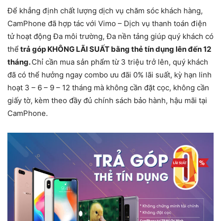
Để khẳng định chất lượng dịch vụ chăm sóc khách hàng,
CamPhone
đã hợp tác với Vimo – Dịch vụ thanh toán điện
tử hoạt động Đa môi trường, Đa nền tảng giúp quý khách có
thể
trả góp KHÔNG LÃI SUẤT bằng thẻ tín dụng lên đến 12
tháng.
Chỉ cần mua sản phẩm từ 3 triệu trở lên, quý khách
đã có thể hưởng ngay combo ưu đãi 0% lãi suất, kỳ hạn linh
hoạt 3 – 6 – 9 – 12 tháng mà không cần đặt cọc, không cần
giấy tờ, kèm theo đầy đủ chính sách bảo hành, hậu mãi tại
CamPhone.