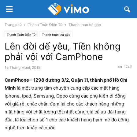
Trang chủ
Thanh Toán Điện Tử
Thanh toán trả góp
Thanh Toán Điện Tử
Thanh toán trả góp
Lên đời dế yêu, Tiền không
phải vội với CamPhone
1743
15 Tháng Mười, 2018
CamPhone – 1298 đường 3/2, Quận 11, thành phố Hồ Chí
Minh
là một trung tâm chuyên cung cấp các mặt hàng
Iphone, Ipad, Samsung, Oppo cùng các phụ kiện di động
với giá rẻ, chắc chắn đem lại cho các khách hàng những
mặt hàng với chất lượng tốt nhất cùng giá cả ưu đãi hàng
đầu, là lựa chọn số 1 cho các khách hàng ham mê đồ công
nghệ trên khắp cả nước.