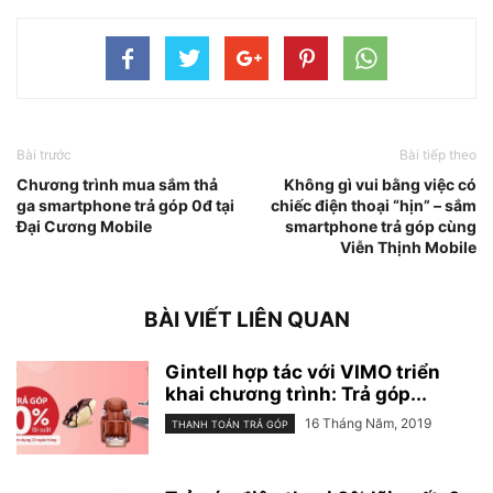
Bài trước
Bài tiếp theo
Chương trình mua sắm thả
Không gì vui bằng việc có
ga smartphone trả góp 0đ tại
chiếc điện thoại “hịn” – sắm
Đại Cương Mobile
smartphone trả góp cùng
Viễn Thịnh Mobile
BÀI VIẾT LIÊN QUAN
Gintell hợp tác với VIMO triển
khai chương trình: Trả góp...
16 Tháng Năm, 2019
THANH TOÁN TRẢ GÓP