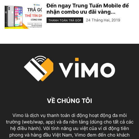
Đến ngay Trung Tuấn Mobile để
nhận combo ưu đãi vàng...
24 Tháng Hai, 2019
THANH TOÁN TRẢ GÓP
VỀ CHÚNG TÔI
Vimo là dịch vụ thanh toán di động hoạt động đa môi
trường (web/wap, app) và đa nền tảng (dùng cho tất cả các
hệ điều hành). Với tính năng ưu việt của ví di động tiên
phong và hàng đầu Việt Nam, Vimo đem đến cho khách