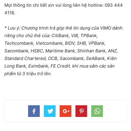
Mọi thông tin chi tiết xin vui lòng liên hệ hotline:
093 444
4118.
* Lưu ý: Chương trình trả góp thẻ tín dụng của VIMO dành
riêng cho chủ thẻ của: CitiBank, VIB, TPBank,
Techcombank, Vietcombank, BIDV, SHB, VPBank,
Sacombank, HSBC, Maritime Bank, Shinhan Bank, ANZ,
Standard Chartered, OCB, Sacombank, SeABank, Kiên
Long Bank, Eximbank, FE Credit. khi mua sắm các sản
phẩm từ 3 triệu trở lên.