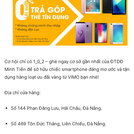
Cơ hội chỉ có 1_0_2 – ghé ngay cơ sở gần nhất của ĐTDĐ
Minh Tiến
để sở hữu chiếc smartphone đáng mơ ước và tận
dụng hàng loạt ưu đãi vàng từ VIMO bạn nhé!
Địa chỉ cửa hàng:
Số 144 Phan Đăng Lưu, Hải Châu, Đà Nẵng.
Số 469 Tôn Đức Thắng, Liên Chiểu, Đà Nẵng.