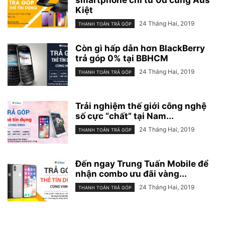
Kiệt
24 Tháng Hai, 2019
THANH TOÁN TRẢ GÓP
Còn gì hấp dẫn hơn BlackBerry
trả góp 0% tại BBHCM
24 Tháng Hai, 2019
THANH TOÁN TRẢ GÓP
Trải nghiệm thế giới công nghệ
số cực “chất” tại Nam...
24 Tháng Hai, 2019
THANH TOÁN TRẢ GÓP
Đến ngay Trung Tuấn Mobile để
nhận combo ưu đãi vàng...
24 Tháng Hai, 2019
THANH TOÁN TRẢ GÓP