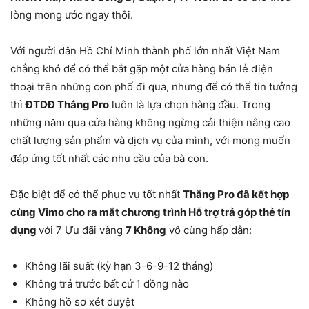
lòng mong ước ngay thôi.
Với người dân Hồ Chí Minh thành phố lớn nhất Việt Nam
chẳng khó để có thể bắt gặp một cửa hàng bán lẻ điện
thoại trên những con phố đi qua, nhưng để có thể tin tưởng
thì
ĐTDĐ Thắng Pro
luôn là lựa chọn hàng đầu. Trong
những năm qua cửa hàng không ngừng cải thiện nâng cao
chất lượng sản phẩm và dịch vụ của mình, với mong muốn
đáp ứng tốt nhất các nhu cầu của bà con.
Đặc biệt để có thể phục vụ tốt nhất
Thắng Pro đã kết hợp
cùng Vimo cho ra mắt chương trình Hỗ trợ trả góp thẻ tín
dụng
với 7 Ưu đãi vàng
7 Không
vô cùng hấp dẫn:
Không lãi suất (kỳ hạn 3-6-9-12 tháng)
Không trả trước bất cứ 1 đồng nào
Không hồ sơ xét duyệt