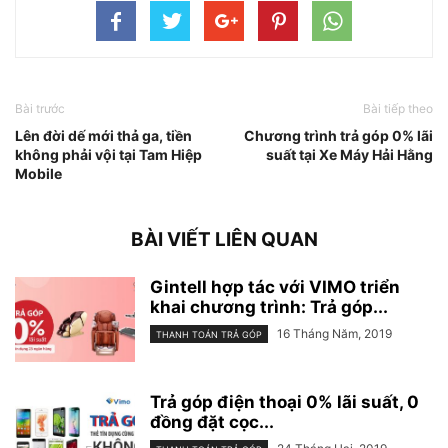
Bài trước
Bài tiếp theo
Lên đời dế mới thả ga, tiền
Chương trình trả góp 0% lãi
không phải vội tại Tam Hiệp
suất tại Xe Máy Hải Hằng
Mobile
BÀI VIẾT LIÊN QUAN
Gintell hợp tác với VIMO triển
khai chương trình: Trả góp...
16 Tháng Năm, 2019
THANH TOÁN TRẢ GÓP
Trả góp điện thoại 0% lãi suất, 0
đồng đặt cọc...