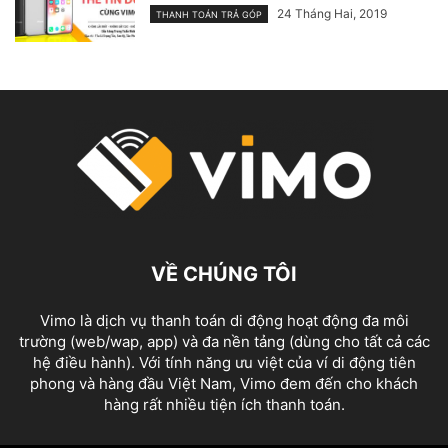
24 Tháng Hai, 2019
THANH TOÁN TRẢ GÓP
VỀ CHÚNG TÔI
Vimo là dịch vụ thanh toán di động hoạt động đa môi
trường (web/wap, app) và đa nền tảng (dùng cho tất cả các
hệ điều hành). Với tính năng ưu việt của ví di động tiên
phong và hàng đầu Việt Nam, Vimo đem đến cho khách
hàng rất nhiều tiện ích thanh toán.