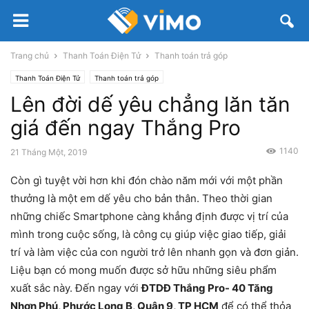
Trang chủ
Thanh Toán Điện Tử
Thanh toán trả góp
Thanh Toán Điện Tử
Thanh toán trả góp
Lên đời dế yêu chẳng lăn tăn
giá đến ngay Thắng Pro
1140
21 Tháng Một, 2019
Còn gì tuyệt vời hơn khi đón chào năm mới với một phần
thưởng là một em dế yêu cho bản thân. Theo thời gian
những chiếc Smartphone càng khẳng định được vị trí của
mình trong cuộc sống, là công cụ giúp việc giao tiếp, giải
trí và làm việc của con người trở lên nhanh gọn và đơn giản.
Liệu bạn có mong muốn được sở hữu những siêu phẩm
xuất sắc này. Đến ngay với
ĐTDĐ Thắng Pro- 40 Tăng
Nhơn Phú, Phước Long B, Quận 9, TP HCM
để có thể thỏa