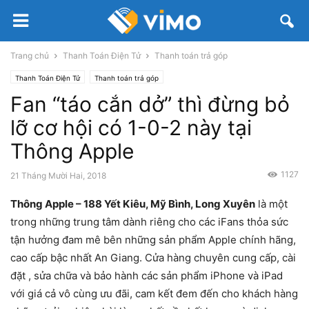
Trang chủ
Thanh Toán Điện Tử
Thanh toán trả góp
Thanh Toán Điện Tử
Thanh toán trả góp
Fan “táo cắn dở” thì đừng bỏ
lỡ cơ hội có 1-0-2 này tại
Thông Apple
1127
21 Tháng Mười Hai, 2018
Thông Apple – 188 Yết Kiêu, Mỹ Bình, Long Xuyên
là
một
trong những trung tâm dành riêng cho các iFans thỏa sức
tận hưởng đam mê bên những sản phẩm Apple chính hãng,
cao cấp bậc nhất An Giang. Cửa hàng chuyên cung cấp, cài
đặt , sửa chữa và bảo hành các sản phẩm iPhone và iPad
với giá cả vô cùng ưu đãi, cam kết đem đến cho khách hàng