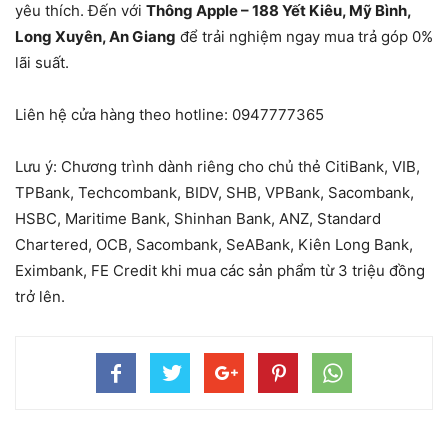
yêu thích. Đến với
Thông Apple – 188 Yết Kiêu, Mỹ Bình,
Long Xuyên, An Giang
để trải nghiệm ngay mua trả góp 0%
lãi suất.
Liên hệ cửa hàng theo hotline:
0947777365
Lưu ý: Chương trình dành riêng cho chủ thẻ CitiBank, VIB,
TPBank, Techcombank, BIDV, SHB, VPBank, Sacombank,
HSBC, Maritime Bank, Shinhan Bank, ANZ, Standard
Chartered, OCB, Sacombank, SeABank, Kiên Long Bank,
Eximbank, FE Credit khi mua các sản phẩm từ 3 triệu đồng
trở lên.