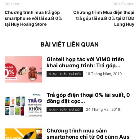
Bài trước
Bài tiếp theo
Chương trình mua trả góp
Chương trình Mua điện thoại
smartphone với lãi suất 0%
trả góp lãi suất 0% tại ĐTDĐ
tại Huy Hoàng Store
Long Huy
BÀI VIẾT LIÊN QUAN
Gintell hợp tác với VIMO triển
khai chương trình: Trả góp...
16 Tháng Năm, 2019
THANH TOÁN TRẢ GÓP
Trả góp điện thoại 0% lãi suất, 0
đồng đặt cọc...
24 Tháng Hai, 2019
THANH TOÁN TRẢ GÓP
Chương trình mua sắm
smartphone chỉ từ 0đ cùng Aus