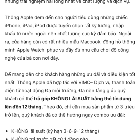
những trải nghiệm hài lòng nhất về chất lượng và dịch vụ.
Thông Apple đem đến cho người tiêu dùng những chiếc
iPhone, iPad, iPod được tuyển chọn rất kỹ lưỡng, nhập
khẩu từ nước ngoài nên chất lượng cực kỳ đảm bảo. Ngoài
ra, cửa hàng còn có rất nhiều mẫu Macbook, đồng hồ thông
minh Apple Watch, phục vụ đầy đủ nhu cầu chơi đồ công
nghệ của bà con nơi đây.
Để mang đến cho khách hàng những ưu đãi và điều kiện tốt
nhất, Thông Apple đã hợp tác với VIMO– Dịch vụ thanh toán
điện tử hoạt động Đa môi trường, Đa nền tảng giúp quý
khách có thể
trả góp KHÔNG LÃI SUẤT bằng thẻ tín dụng
lên đến 12 tháng.
Theo đó, chỉ cần mua sản phẩm từ 3 triệu
trở lên, quý khách đã có thể hưởng ngay combo ưu đãi:
KHÔNG lãi suất (kỳ hạn 3-6-9-12 tháng)
KHÔNG trả trước bất cứ 1 đồng nào