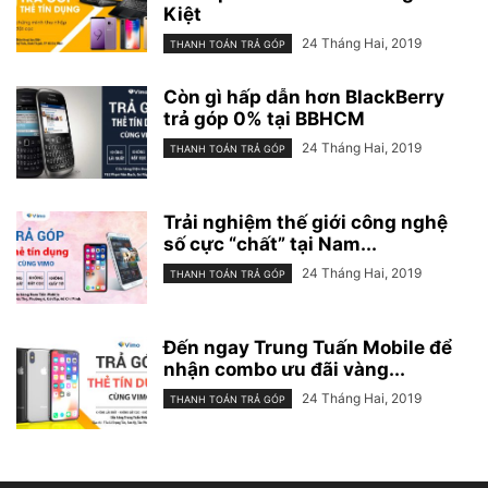
Kiệt
24 Tháng Hai, 2019
THANH TOÁN TRẢ GÓP
Còn gì hấp dẫn hơn BlackBerry
trả góp 0% tại BBHCM
24 Tháng Hai, 2019
THANH TOÁN TRẢ GÓP
Trải nghiệm thế giới công nghệ
số cực “chất” tại Nam...
24 Tháng Hai, 2019
THANH TOÁN TRẢ GÓP
Đến ngay Trung Tuấn Mobile để
nhận combo ưu đãi vàng...
24 Tháng Hai, 2019
THANH TOÁN TRẢ GÓP