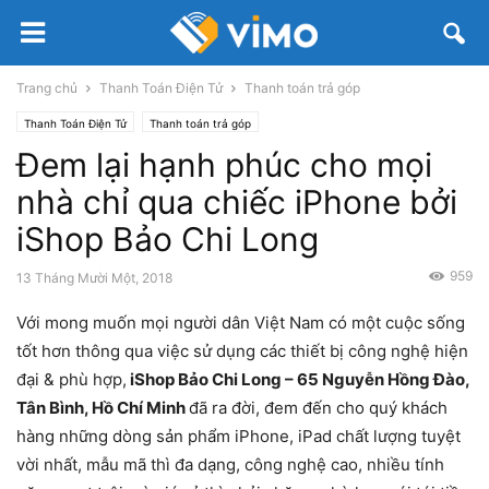
Trang chủ
Thanh Toán Điện Tử
Thanh toán trả góp
Thanh Toán Điện Tử
Thanh toán trả góp
Đem lại hạnh phúc cho mọi
nhà chỉ qua chiếc iPhone bởi
iShop Bảo Chi Long
959
13 Tháng Mười Một, 2018
Với mong muốn mọi người dân Việt Nam có một cuộc sống
tốt hơn thông qua việc sử dụng các thiết bị công nghệ hiện
đại & phù hợp,
iShop Bảo Chi Long – 65 Nguyễn Hồng Đào,
Tân Bình, Hồ Chí Minh
đã ra đời, đem đến cho quý khách
hàng những dòng sản phẩm iPhone, iPad chất lượng tuyệt
vời nhất, mẫu mã thì đa dạng, công nghệ cao, nhiều tính