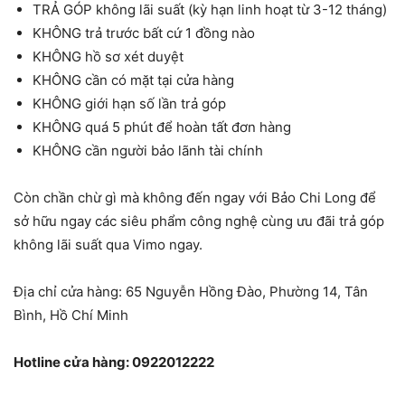
TRẢ GÓP không lãi suất (kỳ hạn linh hoạt từ 3-12 tháng)
KHÔNG trả trước bất cứ 1 đồng nào
KHÔNG hồ sơ xét duyệt
KHÔNG cần có mặt tại cửa hàng
KHÔNG giới hạn số lần trả góp
KHÔNG quá 5 phút để hoàn tất đơn hàng
KHÔNG cần người bảo lãnh tài chính
Còn chần chừ gì mà không đến ngay
với Bảo Chi Long
để
sở hữu ngay các siêu phẩm công nghệ cùng ưu đãi trả góp
không lãi suất qua Vimo ngay.
Địa chỉ cửa hàng: 65 Nguyễn Hồng Đào, Phường 14, Tân
Bình, Hồ Chí Minh
Hotline cửa hàng:
0922012222