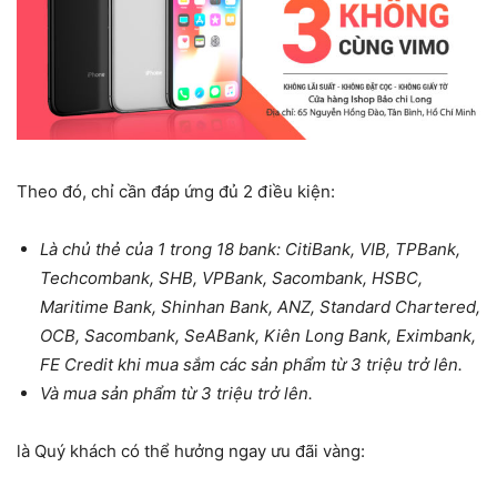
Theo đó, chỉ cần đáp ứng đủ 2 điều kiện:
Là chủ thẻ của 1 trong 18 bank: CitiBank, VIB, TPBank,
Techcombank, SHB, VPBank, Sacombank, HSBC,
Maritime Bank, Shinhan Bank, ANZ, Standard Chartered,
OCB, Sacombank, SeABank, Kiên Long Bank, Eximbank,
FE Credit khi mua sắm các sản phẩm từ 3 triệu trở lên.
Và mua sản phẩm từ 3 triệu trở lên.
là Quý khách có thể hưởng ngay ưu đãi vàng: