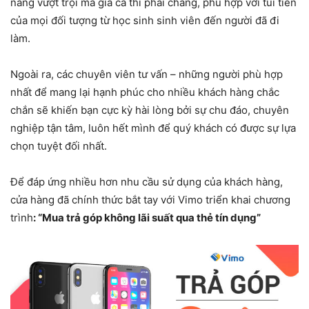
năng vượt trội mà giá cả thì phải chăng, phù hợp với túi tiền
của mọi đối tượng từ học sinh sinh viên đến người đã đi
làm.
Ngoài ra, các chuyên viên tư vấn – những người phù hợp
nhất để mang lại hạnh phúc cho nhiều khách hàng chắc
chắn sẽ khiến bạn cực kỳ hài lòng bởi sự chu đáo, chuyên
nghiệp tận tâm, luôn hết mình để quý khách có được sự lựa
chọn tuyệt đối nhất.
Để đáp ứng nhiều hơn nhu cầu sử dụng của khách hàng,
cửa hàng
đã chính thức bắt tay với Vimo triển khai chương
trình
: “Mua trả góp không lãi suất qua thẻ tín dụng”