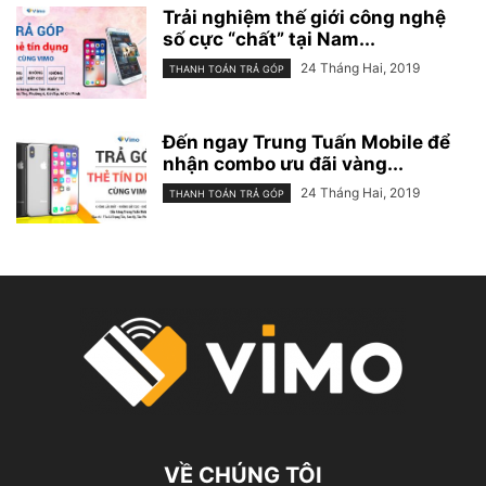
Trải nghiệm thế giới công nghệ
số cực “chất” tại Nam...
24 Tháng Hai, 2019
THANH TOÁN TRẢ GÓP
Đến ngay Trung Tuấn Mobile để
nhận combo ưu đãi vàng...
24 Tháng Hai, 2019
THANH TOÁN TRẢ GÓP
VỀ CHÚNG TÔI