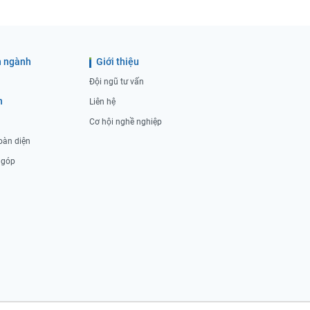
 ngành
Giới thiệu
Đội ngũ tư vấn
h
Liên hệ
Cơ hội nghề nghiệp
oàn diện
ả góp