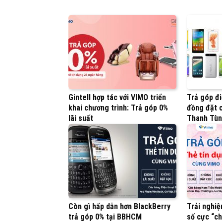
Gintell hợp tác với VIMO triển
Trả góp đi
khai chương trình: Trả góp 0%
đồng đặt c
lãi suất
Thanh Tù
Còn gì hấp dẫn hơn BlackBerry
Trải nghiệ
trả góp 0% tại BBHCM
số cực “ch