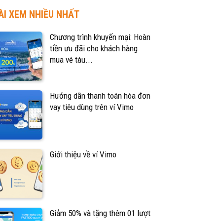
ÀI XEM NHIỀU NHẤT
Chương trình khuyến mại: Hoàn
tiền ưu đãi cho khách hàng
mua vé tàu...
Hướng dẫn thanh toán hóa đơn
vay tiêu dùng trên ví Vimo
Giới thiệu về ví Vimo
Giảm 50% và tặng thêm 01 lượt