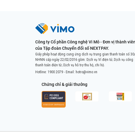
Công ty Cổ phần Công nghệ Vi Mô - Đơn vị thành viê
của Tập đoàn Chuyển đổi số NEXTPAY.
Giấy phép hoạt động cung ứng dịch vụ trung gian thanh toán số 30
NHNN cấp ngày 22/02/2016 gồm: Dịch vụ Ví điện tử; Dịch vụ cổng
thanh toán điện tử; Dịch vụ hỗ trợ thu hộ, chi hộ.
Hotline:
1900 2079
- Email:
hotro@vimo.vn
Chứng chỉ & giải thưởng