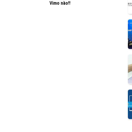
Vimo nào!!