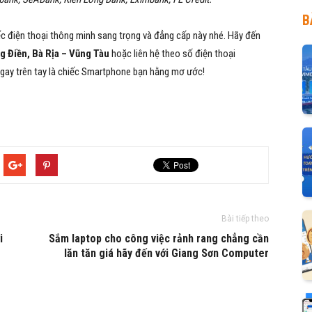
B
c điện thoại thông minh sang trọng và đẳng cấp này nhé. Hãy đến
g Điền, Bà Rịa – Vũng Tàu
hoặc liên hệ theo số điện thoại
ngay trên tay là chiếc Smartphone bạn hằng mơ ước!
Bài tiếp theo
i
Sắm laptop cho công việc rảnh rang chẳng cần
lăn tăn giá hãy đến với Giang Sơn Computer