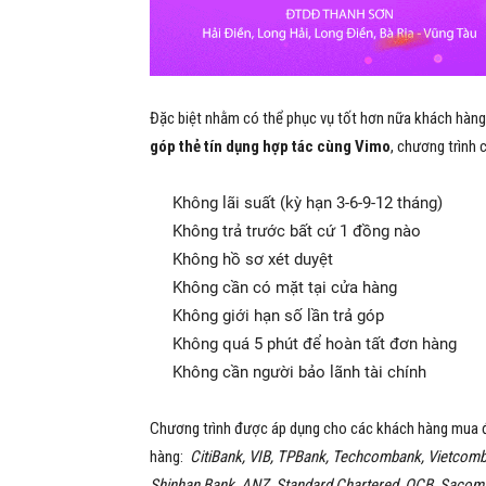
Đặc biệt nhằm có thể phục vụ tốt hơn nữa khách hàng
góp thẻ tín dụng hợp tác cùng Vimo
, chương trình 
Không lãi suất (kỳ hạn 3-6-9-12 tháng)
Không trả trước bất cứ 1 đồng nào
Không hồ sơ xét duyệt
Không cần có mặt tại cửa hàng
Không giới hạn số lần trả góp
Không quá 5 phút để hoàn tất đơn hàng
Không cần người bảo lãnh tài chính
Chương trình được áp dụng cho các khách hàng mua đơ
hàng:
CitiBank, VIB, TPBank, Techcombank, Vietcomb
Shinhan Bank, ANZ, Standard Chartered, OCB, Sacomb