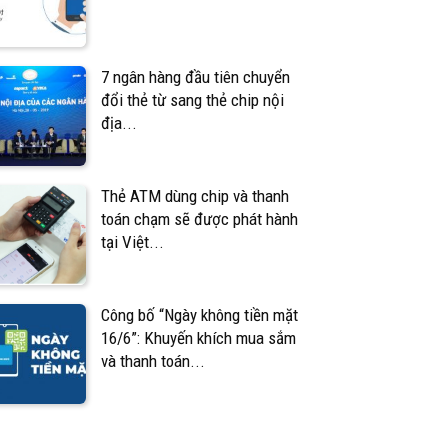
7 ngân hàng đầu tiên chuyển
đổi thẻ từ sang thẻ chip nội
địa...
Thẻ ATM dùng chip và thanh
toán chạm sẽ được phát hành
tại Việt...
Công bố “Ngày không tiền mặt
16/6”: Khuyến khích mua sắm
và thanh toán...