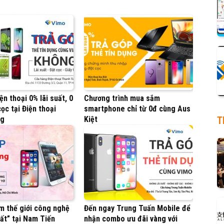
ện thoại 0% lãi suất, 0
Chương trình mua sắm
ọc tại Điện thoại
smartphone chỉ từ 0đ cùng Aus
T
ng
Kiệt
m thế giới công nghệ
Đến ngay Trung Tuấn Mobile để
ất” tại Nam Tiến
nhận combo ưu đãi vàng với