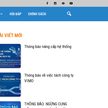
HỎI ĐÁP
CHÍNH SÁCH
ÀI VIẾT MỚI
Thông báo nâng cấp hệ thống
Thông báo về việc tách công ty
VIMO
THÔNG BÁO: NGỪNG CUNG