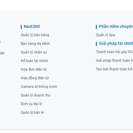
Next360
Phần mềm chuyên
Quản lý bán hàng
Quản lý Spa
n
Giải pháp tài chín
Bán hàng đa kênh
Thanh toán trả góp 0%
Quản lý nhân sự
/GP-
Giải pháp thanh toán t
Kế toán tài chính
Tạo link thanh toán tr
Hóa đơn điện tử
Hợp đồng điện tử
Camera AI thông minh
Quản lý doanh thu
Dịch vụ đại lý
Quản lý bán lẻ