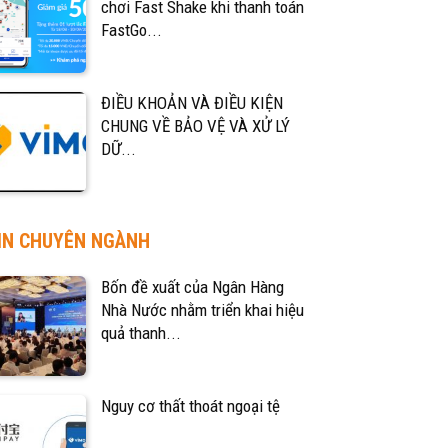
chơi Fast Shake khi thanh toán
FastGo...
ĐIỀU KHOẢN VÀ ĐIỀU KIỆN
CHUNG VỀ BẢO VỆ VÀ XỬ LÝ
DỮ...
IN CHUYÊN NGÀNH
Bốn đề xuất của Ngân Hàng
Nhà Nước nhằm triển khai hiệu
quả thanh...
Nguy cơ thất thoát ngoại tệ