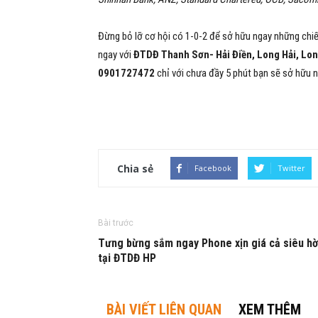
Đừng bỏ lỡ cơ hội có 1-0-2 để sở hữu ngay những chiế
ngay với
ĐTDĐ Thanh Sơn- Hải Điền, Long Hải, Lon
0901727472
chỉ với chưa đầy 5 phút bạn sẽ sở hữu 
Chia sẻ
Facebook
Twitter
Bài trước
Tưng bừng sắm ngay Phone xịn giá cả siêu hờ
tại ĐTDĐ HP
BÀI VIẾT LIÊN QUAN
XEM THÊM