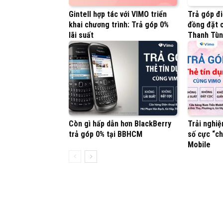
Gintell hợp tác với VIMO triển
Trả góp đi
khai chương trình: Trả góp 0%
đồng đặt c
lãi suất
Thanh Tù
Còn gì hấp dẫn hơn BlackBerry
Trải nghiệ
trả góp 0% tại BBHCM
số cực “ch
Mobile