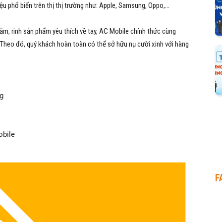
u phổ biến trên thị thị trường như: Apple, Samsung, Oppo,…
ắm, rinh sản phẩm yêu thích về tay, AC Mobile chính thức cùng
 Theo đó, quý khách hoàn toàn có thể sở hữu nụ cười xinh với hàng
ng
obile
F