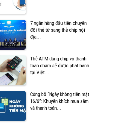
7 ngân hàng đầu tiên chuyển
đổi thẻ từ sang thẻ chip nội
địa...
Thẻ ATM dùng chip và thanh
toán chạm sẽ được phát hành
tại Việt...
Công bố “Ngày không tiền mặt
16/6”: Khuyến khích mua sắm
và thanh toán...