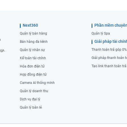
Next360
Phần mềm chuyên
Quản lý bán hàng
Quản lý Spa
n
Giải pháp tài chín
Bán hàng đa kênh
Thanh toán trả góp 0%
Quản lý nhân sự
/GP-
Giải pháp thanh toán t
Kế toán tài chính
Tạo link thanh toán tr
Hóa đơn điện tử
Hợp đồng điện tử
Camera AI thông minh
Quản lý doanh thu
Dịch vụ đại lý
Quản lý bán lẻ