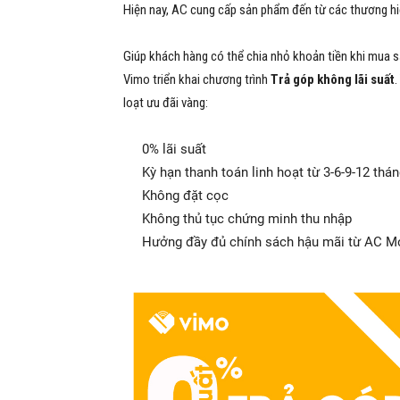
Hiện nay, AC cung cấp sản phẩm đến từ các thương hiệ
Giúp khách hàng có thể chia nhỏ khoản tiền khi mua s
Vimo triển khai chương trình
Trả góp không lãi suất
.
loạt ưu đãi vàng:
0% lãi suất
Kỳ hạn thanh toán linh hoạt từ 3-6-9-12 thá
Không đặt cọc
Không thủ tục chứng minh thu nhập
Hưởng đầy đủ chính sách hậu mãi từ AC M