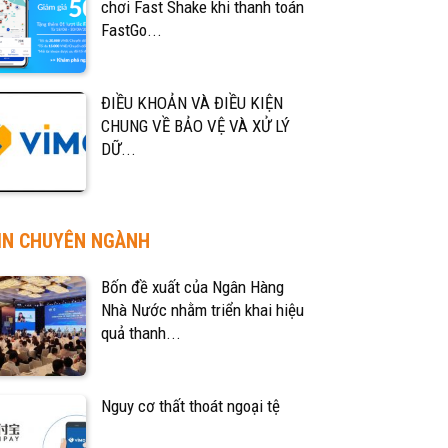
chơi Fast Shake khi thanh toán
FastGo...
ĐIỀU KHOẢN VÀ ĐIỀU KIỆN
CHUNG VỀ BẢO VỆ VÀ XỬ LÝ
DỮ...
IN CHUYÊN NGÀNH
Bốn đề xuất của Ngân Hàng
Nhà Nước nhằm triển khai hiệu
quả thanh...
Nguy cơ thất thoát ngoại tệ