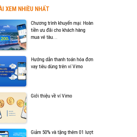
ÀI XEM NHIỀU NHẤT
Chương trình khuyến mại: Hoàn
tiền ưu đãi cho khách hàng
mua vé tàu...
Hướng dẫn thanh toán hóa đơn
vay tiêu dùng trên ví Vimo
Giới thiệu về ví Vimo
Giảm 50% và tặng thêm 01 lượt