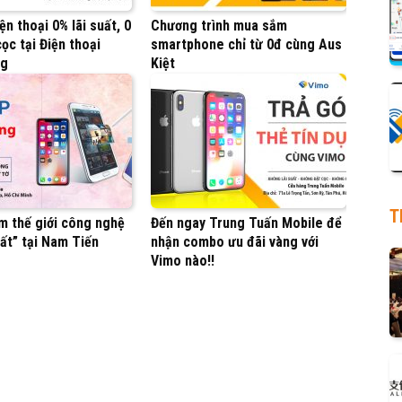
ện thoại 0% lãi suất, 0
Chương trình mua sắm
ọc tại Điện thoại
smartphone chỉ từ 0đ cùng Aus
ng
Kiệt
T
m thế giới công nghệ
Đến ngay Trung Tuấn Mobile để
ất” tại Nam Tiến
nhận combo ưu đãi vàng với
Vimo nào!!