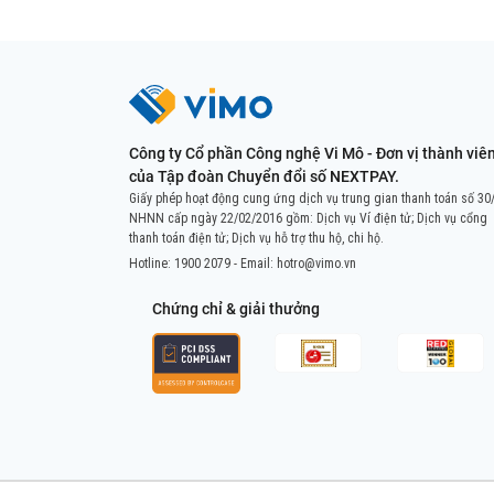
Công ty Cổ phần Công nghệ Vi Mô - Đơn vị thành viê
của Tập đoàn Chuyển đổi số NEXTPAY.
Giấy phép hoạt động cung ứng dịch vụ trung gian thanh toán số 30
NHNN cấp ngày 22/02/2016 gồm: Dịch vụ Ví điện tử; Dịch vụ cổng
thanh toán điện tử; Dịch vụ hỗ trợ thu hộ, chi hộ.
Hotline:
1900 2079
- Email:
hotro@vimo.vn
Chứng chỉ & giải thưởng