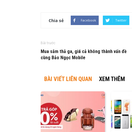
Chia sẻ
Facebook
Twitter
Bài trước
Mua sắm thả ga, giá cả không thành vấn đề
cùng Bảo Ngọc Mobile
BÀI VIẾT LIÊN QUAN
XEM THÊM