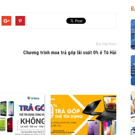
B
Bài tiếp theo
Chương trình mua trả góp lãi suất 0% ở Tú Hải