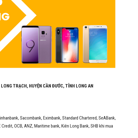
6 LONG TRẠCH, HUYỆN CẦN ĐƯỚC, TỈNH LONG AN
Shinhanbank, Sacombank, Eximbank, Standard Chartered, SeABank,
 Credit, OCB, ANZ, Maritime bank, Kiên Long Bank, SHB khi mua