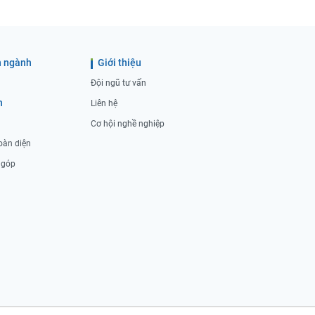
 ngành
Giới thiệu
Đội ngũ tư vấn
h
Liên hệ
Cơ hội nghề nghiệp
oàn diện
ả góp