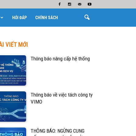
HỎI ĐÁP
CHÍNH SÁCH
ÀI VIẾT MỚI
Thông báo nâng cấp hệ thống
Thông báo về việc tách công ty
VIMO
THÔNG BÁO: NGỪNG CUNG