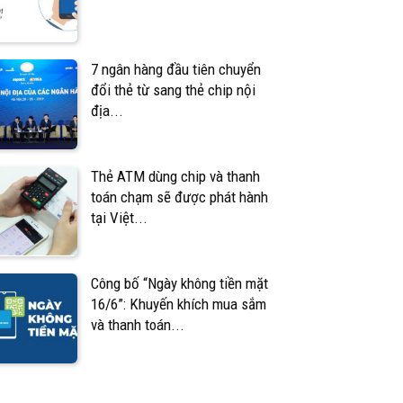
7 ngân hàng đầu tiên chuyển
đổi thẻ từ sang thẻ chip nội
địa...
Thẻ ATM dùng chip và thanh
toán chạm sẽ được phát hành
tại Việt...
Công bố “Ngày không tiền mặt
16/6”: Khuyến khích mua sắm
và thanh toán...