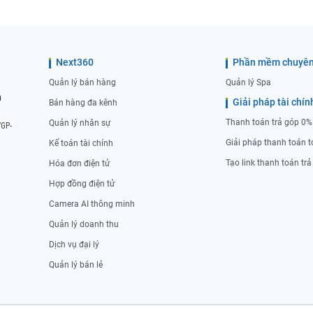
Next360
Phần mềm chuyên
Quản lý bán hàng
Quản lý Spa
n
Giải pháp tài chín
Bán hàng đa kênh
Thanh toán trả góp 0%
Quản lý nhân sự
/GP-
Giải pháp thanh toán t
Kế toán tài chính
Tạo link thanh toán tr
Hóa đơn điện tử
Hợp đồng điện tử
Camera AI thông minh
Quản lý doanh thu
Dịch vụ đại lý
Quản lý bán lẻ