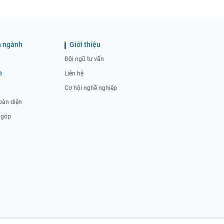
 ngành
Giới thiệu
Đội ngũ tư vấn
h
Liên hệ
Cơ hội nghề nghiệp
oàn diện
ả góp