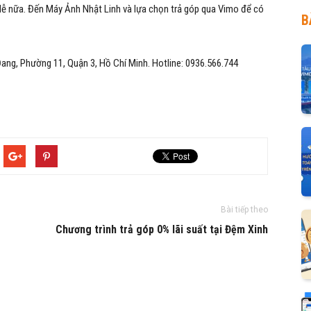
ễ nữa. Đến Máy Ảnh Nhật Linh và lựa chọn trả góp qua Vimo để có
B
ang, Phường 11, Quận 3, Hồ Chí Minh. Hotline: 0936.566.744
Bài tiếp theo
Chương trình trả góp 0% lãi suất tại Đệm Xinh