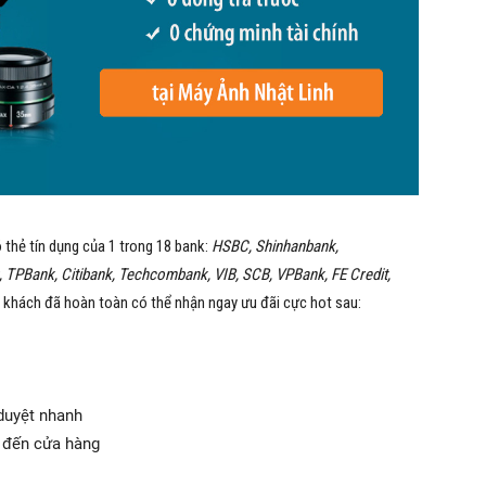
 thẻ tín dụng của 1 trong 18 bank:
HSBC, Shinhanbank,
TPBank, Citibank, Techcombank, VIB, SCB, VPBank, FE Credit,
 khách đã hoàn toàn có thể nhận ngay ưu đãi cực hot sau:
 duyệt nhanh
n đến cửa hàng