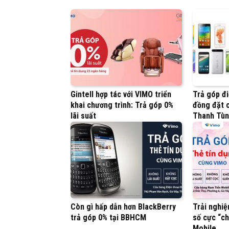
Gintell hợp tác với VIMO triển
Trả góp đi
khai chương trình: Trả góp 0%
đồng đặt c
lãi suất
Thanh Tù
Còn gì hấp dẫn hơn BlackBerry
Trải nghiệ
trả góp 0% tại BBHCM
số cực “ch
Mobile