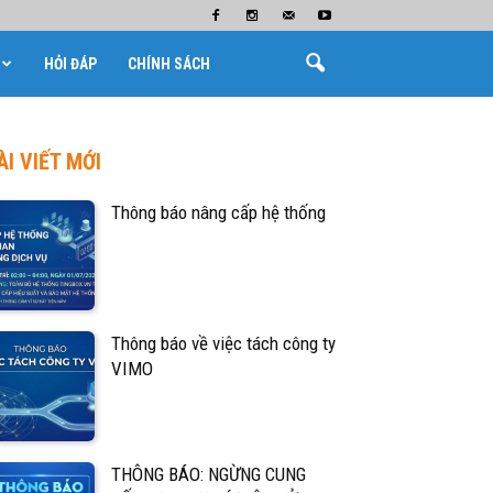
HỎI ĐÁP
CHÍNH SÁCH
ÀI VIẾT MỚI
Thông báo nâng cấp hệ thống
Thông báo về việc tách công ty
VIMO
THÔNG BÁO: NGỪNG CUNG