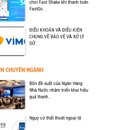
chơi Fast Shake khi thanh toán
FastGo...
ĐIỀU KHOẢN VÀ ĐIỀU KIỆN
CHUNG VỀ BẢO VỆ VÀ XỬ LÝ
DỮ...
IN CHUYÊN NGÀNH
Bốn đề xuất của Ngân Hàng
Nhà Nước nhằm triển khai hiệu
quả thanh...
Nguy cơ thất thoát ngoại tệ