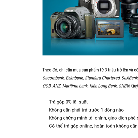
Theo đó, chỉ cần mua sản phẩm từ 3 triệu trở lên và có
Sacombank, Eximbank, Standard Chartered, SeABank, 
OCB, ANZ, Maritime bank, Kiên Long Bank, SHB
là Quý
Trả góp 0% lãi suất
Không cần phải trả trước 1 đồng nào
Không chứng minh tài chính, giao dịch phê
Có thể trả góp online, hoàn toàn không cầ