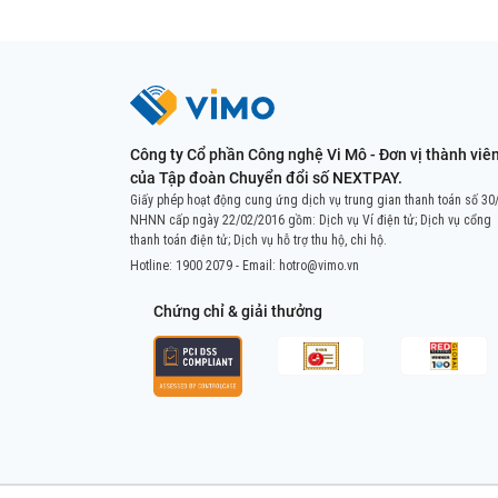
Công ty Cổ phần Công nghệ Vi Mô - Đơn vị thành viê
của Tập đoàn Chuyển đổi số NEXTPAY.
Giấy phép hoạt động cung ứng dịch vụ trung gian thanh toán số 30
NHNN cấp ngày 22/02/2016 gồm: Dịch vụ Ví điện tử; Dịch vụ cổng
thanh toán điện tử; Dịch vụ hỗ trợ thu hộ, chi hộ.
Hotline:
1900 2079
- Email:
hotro@vimo.vn
Chứng chỉ & giải thưởng