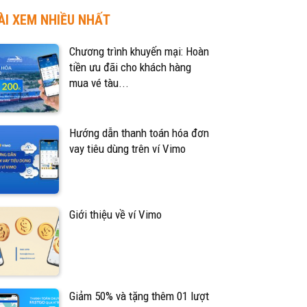
ÀI XEM NHIỀU NHẤT
Chương trình khuyến mại: Hoàn
tiền ưu đãi cho khách hàng
mua vé tàu...
Hướng dẫn thanh toán hóa đơn
vay tiêu dùng trên ví Vimo
Giới thiệu về ví Vimo
Giảm 50% và tặng thêm 01 lượt