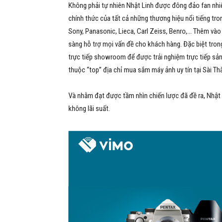
Không phải tự nhiên Nhật Linh được đông đảo fan nhiếp 
chính thức của tất cả những thương hiệu nổi tiếng tr
Sony, Panasonic, Lieca, Carl Zeiss, Benro,… Thêm vào
sàng hỗ trợ mọi vấn đề cho khách hàng. Đặc biệt tro
trực tiếp showroom để được trải nghiệm trực tiếp sản p
thuộc “top” địa chỉ mua sắm máy ảnh uy tín tại Sài Th
Và nhằm đạt được tầm nhìn chiến lược đã đề ra,
Nhật 
không lãi suất.