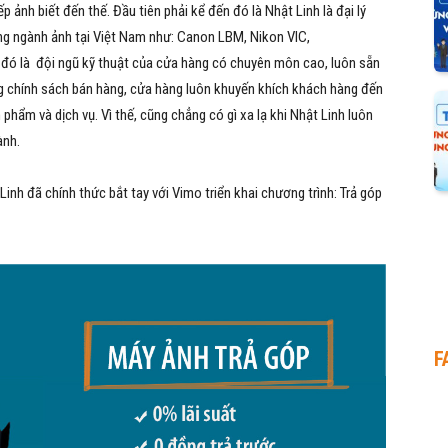
ảnh biết đến thế. Đầu tiên phải kể đến đó là Nhật Linh là đại lý
ong ngành ảnh tại Việt Nam như: Canon LBM, Nikon VIC,
 đó là đội ngũ kỹ thuật của cửa hàng có chuyên môn cao, luôn sẵn
ng chính sách bán hàng, cửa hàng luôn khuyến khích khách hàng đến
hẩm và dịch vụ. Vì thế, cũng chẳng có gì xa lạ khi Nhật Linh luôn
ành.
Linh đã chính thức bắt tay với Vimo triển khai chương trình: Trả góp
F