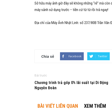
Sở hữu máy ảnh giờ đây sẽ không những “rẻ” mà còn d
máy sảnh sử dụng trước – tiền cứ từ từ rồi trả ngay!
Địa chỉ của Máy Ảnh Nhật Linh: số 237/80B Trần Văn Đ
Chia sẻ
Facebook
Twitter
Bài trước
Chương trình trả góp 0% lãi suất tại Di Động
Nguyễn Đoàn
BÀI VIẾT LIÊN QUAN
XEM THÊM