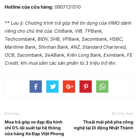
Hotline của cửa hàng:
0907131510
** Lưu ý: Chương trình trả góp thẻ tín dụng của VIMO dành
riêng cho chủ thẻ của: CitiBank, VIB, TPBank,
Techcombank, BIDV, SHB, VPBank, Sacombank, HSBC,
Maritime Bank, Shinhan Bank, ANZ, Standard Chartered,
OCB, Sacombank, SeABank, Kiên Long Bank, Eximbank, FE
Credit. khi mua sắm các sản phẩm từ 3 triệu trở lên.
Bài trước
Bài tiếp theo
Mua trả góp xe đạp địa hình
Thoải mái phê pha công
chỉ 0% lãi suất tại hệ thống
nghệ tại Di động Nhật Thành
cửa hàng Xe Đạp Việt Phong