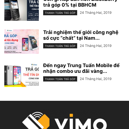
trả góp 0% tại BBHCM
24 Tháng Hai, 2019
THANH TOÁN TRẢ GÓP
Trải nghiệm thế giới công nghệ
số cực “chất” tại Nam...
24 Tháng Hai, 2019
THANH TOÁN TRẢ GÓP
Đến ngay Trung Tuấn Mobile để
nhận combo ưu đãi vàng...
24 Tháng Hai, 2019
THANH TOÁN TRẢ GÓP