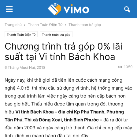
Trang chủ
Thanh Toán Điện Tử
Thanh toán trả góp
Thanh Toán Điện Tử
Thanh toán trả góp
Chương trình trả góp 0% lãi
suất tại Vi tính Bách Khoa
1059
6 Tháng Mười Hai, 2018
Ngày nay, khi thế giới đã tiến lên cuộc cách mạng công
nghệ 4.0 rồi thì nhu cầu sử dụng vi tính, hệ thống mạng vào
trong quá trình làm việc ngày càng trở nên cấp bách hơn
bao giờ hết. Thấu hiểu được tầm quan trọng đó, thương
hiệu
Vi tính Bách Khoa – địa chỉ Kp Phú Thanh, Phường
Tân Phú, Thị xã Đồng Xoài, tỉnh Bình Phước –
đã ra đời từ
đầu năm 2003 và ngày càng trở thành địa chỉ cung cấp máy
tính, dịch vụ mạng hàng đầu tại nơi đây.