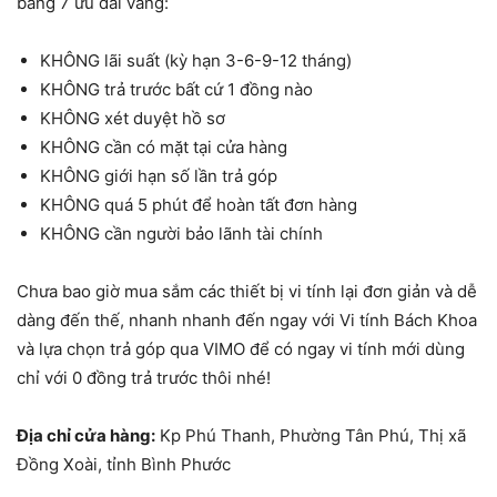
bằng 7 ưu đãi vàng:
KHÔNG lãi suất (kỳ hạn 3-6-9-12 tháng)
KHÔNG trả trước bất cứ 1 đồng nào
KHÔNG xét duyệt hồ sơ
KHÔNG cần có mặt tại cửa hàng
KHÔNG giới hạn số lần trả góp
KHÔNG quá 5 phút để hoàn tất đơn hàng
KHÔNG cần người bảo lãnh tài chính
Chưa bao giờ mua sắm các thiết bị vi tính lại đơn giản và dễ
dàng đến thế, nhanh nhanh đến ngay với Vi tính Bách Khoa
và lựa chọn trả góp qua VIMO để có ngay vi tính mới dùng
chỉ với 0 đồng trả trước thôi nhé!
Địa chỉ cửa hàng:
Kp Phú Thanh, Phường Tân Phú, Thị xã
Đồng Xoài, tỉnh Bình Phước