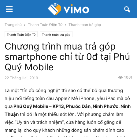
Trang chủ
Thanh Toán Điện Tử
Thanh toán trả góp
Thanh Toán Điện Tử
Thanh toán trả góp
Chương trình mua trả góp
smartphone chỉ từ 0đ tại Phú
Quý Mobile
1061
22 Tháng Hai, 2019
Là một “tín đồ công nghệ” thì sao có thể bỏ qua thương
hiệu nổi tiếng toàn cầu Apple? Mê iPhone, yêu iPad mà bỏ
qua
Phú Quý Mobile – KP13, Phước Dân, Ninh Phước, Ninh
Thuận
thì đó là một thiếu sót lớn. Với phương châm làm
việc “Uy tín và trách nhiệm”, cửa hàng luôn cố gắng để
mang lại cho quý khách những dòng sản phẩm đỉnh cao