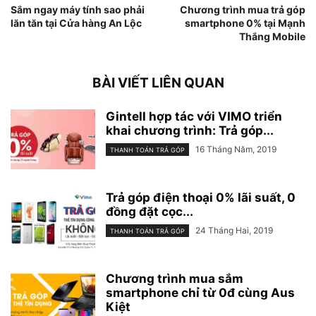
Sắm ngay máy tính sao phải
Chương trình mua trả góp
lăn tăn tại Cửa hàng An Lộc
smartphone 0% tại Mạnh
Thắng Mobile
BÀI VIẾT LIÊN QUAN
Gintell hợp tác với VIMO triển
khai chương trình: Trả góp...
16 Tháng Năm, 2019
THANH TOÁN TRẢ GÓP
Trả góp điện thoại 0% lãi suất, 0
đồng đặt cọc...
24 Tháng Hai, 2019
THANH TOÁN TRẢ GÓP
Chương trình mua sắm
smartphone chỉ từ 0đ cùng Aus
Kiệt