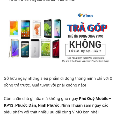
Sở hữu ngay những siêu phẩm di động thông minh chỉ với 0
đồng trả trước. Quá tuyệt vời phải không nào!
Còn chần chừ gì nữa mà không ghé ngay
Phú Quý Mobile –
KP13, Phước Dân, Ninh Phước, Ninh Thuận
sắm ngay các
siêu phẩm với thật nhiều ưu đãi cùng VIMO bạn nhé!