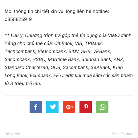
Mọi thông tin chi tiết xin vui lòng liên hệ hotline:
0858825919
** Lưu ý: Chương trình trả góp thẻ tín dụng của VIMO dành
riêng cho chủ thẻ của: CitiBank, VIB, TPBank,
Techcombank, Vietcombank, BIDV, SHB, VPBank,
Sacombank, HSBC, Maritime Bank, Shinhan Bank, ANZ,
Standard Chartered, OCB, Sacombank, SeABank, Kiên
Long Bank, Eximbank, FE Credit khi mua sắm các sản phẩm
từ 3 triệu trở lên.
Bài trước
Bài tiếp theo