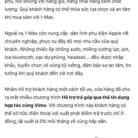
phú, nói không với hàng giả, hàng nhái hàng kém chất
lượng. Quý khách hàng có thể thỏa sức lựa chọn và an tâm
khi mua sắm với I-Max.
Ngoài ra, I-Max còn cung cấp dàn linh phụ kiện Apple rất
chuyên nghiệp, phục vụ đầy đủ mọi nhu cầu của quý
khách. Những chiếc ốp chống xước, miếng cường lực, pin,
loa bluetooth, sạc dự phòng, headset,… đều được nhập
khẩu, tuyển chọn vô cùng kỹ lưỡng, đảm bảo sự an tâm, tin
tưởng khi quý khách đến với nơi đây.
Nhằm hỗ trợ khách hàng một cách tối ưu, cửa hàng đã cho
ra mắt nhiều chương trình
Hỗ trợ trả góp qua thẻ tín dụng
hợp tác cùng Vimo
. Với chương trình này khách hàng có
thể sở hữu điện thoại với xuất phát điểm trả trước chỉ 0
đồng, lãi suất là 0% mỗi tháng vô cùng hấp dẫn.