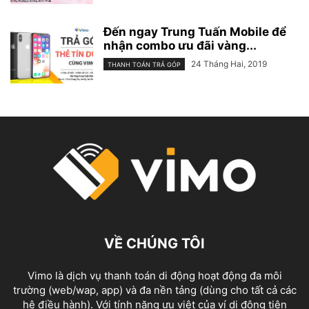
Đến ngay Trung Tuấn Mobile để
nhận combo ưu đãi vàng...
24 Tháng Hai, 2019
THANH TOÁN TRẢ GÓP
VỀ CHÚNG TÔI
Vimo là dịch vụ thanh toán di động hoạt động đa môi
trường (web/wap, app) và đa nền tảng (dùng cho tất cả các
hệ điều hành). Với tính năng ưu việt của ví di động tiên