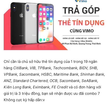
Chỉ cần là chủ sở hữu thẻ tín dụng của 1 trong 19 ngân
hàng
CitiBank, VIB, TPBank, Techcombank, BIDV, SHB,
VPBank, Sacombank, HSBC, Maritime Bank, Shinhan Bank,
ANZ, Standard Chartered, OCB, Sacombank, SeABank,
Kiên Long Bank, Eximbank, FE Credit
và có đơn hàng với
giá trị là 3 triệu đồng, bạn sẽ nhận được ưu đãi combo 7
Không cực kỳ hấp dẫn:v