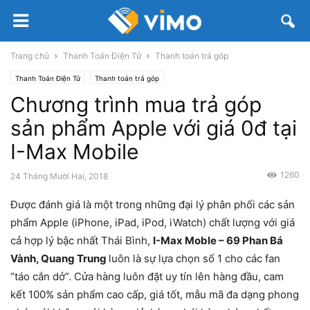
Trang chủ
Thanh Toán Điện Tử
Thanh toán trả góp
Thanh Toán Điện Tử
Thanh toán trả góp
Chương trình mua trả góp
sản phẩm Apple với giá 0đ tại
I-Max Mobile
1260
24 Tháng Mười Hai, 2018
Được đánh giá là một trong những đại lý phân phối các sản
phẩm Apple (iPhone, iPad, iPod, iWatch) chất lượng với giá
cả hợp lý bậc nhất Thái Bình,
I-Max Moble – 69 Phan Bá
Vành, Quang Trung
luôn là sự lựa chọn số 1 cho các fan
“táo cắn dở”. Cửa hàng luôn đặt uy tín lên hàng đầu, cam
kết 100% sản phẩm cao cấp, giá tốt, mẫu mã đa dạng phong