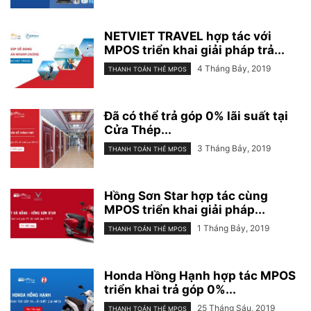
NETVIET TRAVEL hợp tác với
MPOS triển khai giải pháp trả...
4 Tháng Bảy, 2019
THANH TOÁN THẺ MPOS
Đã có thể trả góp 0% lãi suất tại
Cửa Thép...
3 Tháng Bảy, 2019
THANH TOÁN THẺ MPOS
Hồng Sơn Star hợp tác cùng
MPOS triển khai giải pháp...
1 Tháng Bảy, 2019
THANH TOÁN THẺ MPOS
Honda Hồng Hạnh hợp tác MPOS
triển khai trả góp 0%...
25 Tháng Sáu, 2019
THANH TOÁN THẺ MPOS