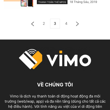
18 Tháng Sáu, 2019
THANH TOÁN THẺ MPOS
2
3
4
VỀ CHÚNG TÔI
Vimo là dịch vụ thanh toán di động hoạt động đa môi
trường (web/wap, app) và đa nền tảng (dùng cho tất cả các
hệ điều hành). Với tính năng ưu việt của ví di động tiên