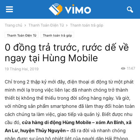
Trang chủ
Thanh Toán Điện Tử
Thanh toán trả góp
Thanh Toán Điện Tử
Thanh toán trả góp
0 đồng trả trước, rước dế về
ngay tại Hùng Mobile
1147
19 Tháng Hai, 2019
Chỉ trong 2 thập kỷ mới đây, điện thoại di động từ một phát
minh mới lạ trong việc liên lạc đã nhanh chóng trở thành
thiết bị không thể thiếu trong đời sống hàng ngày. Và giờ,
với những sản phẩm smartphone đã làm thay đổi hoàn toàn
cách chúng ta làm việc, giao tiếp và quản lý. Biết được nhu
cầu đó,
cửa hàng di động Hùng Mobile – xóm An Bình, xã
An Lư, huyện Thủy Nguyên –
đã ra đời và nhanh chóng
nhận được sự ủng hộ nhiệt liệt của người dân Hải Phòng.