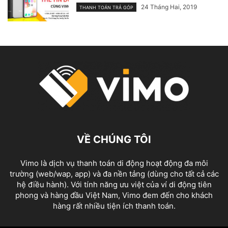
24 Tháng Hai, 2019
THANH TOÁN TRẢ GÓP
VỀ CHÚNG TÔI
Vimo là dịch vụ thanh toán di động hoạt động đa môi
trường (web/wap, app) và đa nền tảng (dùng cho tất cả các
hệ điều hành). Với tính năng ưu việt của ví di động tiên
phong và hàng đầu Việt Nam, Vimo đem đến cho khách
hàng rất nhiều tiện ích thanh toán.