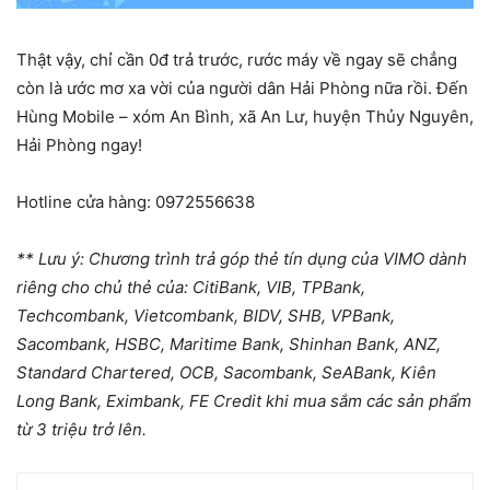
Thật vậy, chỉ cần 0đ trả trước, rước máy về ngay sẽ chẳng
còn là ước mơ xa vời của người dân Hải Phòng nữa rồi. Đến
Hùng Mobile – xóm An Bình, xã An Lư, huyện Thủy Nguyên,
Hải Phòng ngay!
Hotline cửa hàng: 0972556638
** Lưu ý: Chương trình trả góp thẻ tín dụng của VIMO dành
riêng cho chủ thẻ của: CitiBank, VIB, TPBank,
Techcombank, Vietcombank, BIDV, SHB, VPBank,
Sacombank, HSBC, Maritime Bank, Shinhan Bank, ANZ,
Standard Chartered, OCB, Sacombank, SeABank, Kiên
Long Bank, Eximbank, FE Credit khi mua sắm các sản phẩm
từ 3 triệu trở lên.