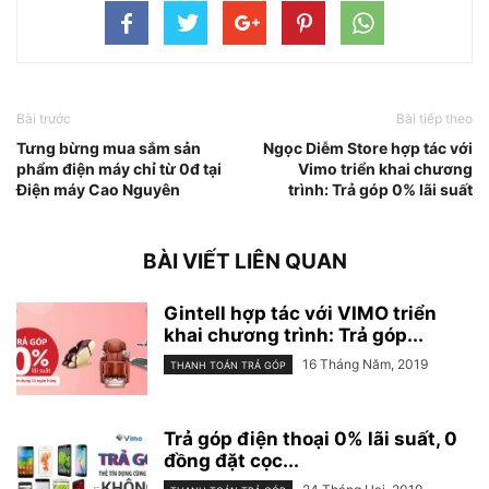
Bài trước
Bài tiếp theo
Tưng bừng mua sắm sản
Ngọc Diễm Store hợp tác với
phẩm điện máy chỉ từ 0đ tại
Vimo triển khai chương
Điện máy Cao Nguyên
trình: Trả góp 0% lãi suất
BÀI VIẾT LIÊN QUAN
Gintell hợp tác với VIMO triển
khai chương trình: Trả góp...
16 Tháng Năm, 2019
THANH TOÁN TRẢ GÓP
Trả góp điện thoại 0% lãi suất, 0
đồng đặt cọc...