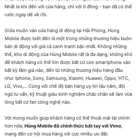
Nhất là khi đến với cửa hàng, chỉ với 0 đồng – bạn đã có thể
rước ngay dế về rồi.
Giữa muôn vàn cửa hàng di động tại Hải Phòng, Hùng
Mobile được biết đến là một trong những thương hiệu buôn
bán di động với giá cả canh tranh bậc nhất. Không những
thế, kho di động của Hùng Mobile rất là đa dạng, không khó
để khách hàng có thể tìm được bất cứ con smartphone vào
bất kỳ tầm giá nào, đến từ những thương hiệu hàng đầu
như: Iphone, Sony, Samsung, Xiaomi, Huawei, Oppo, HTC,
LG, Vivo,… Cùng với chế độ bán hàng uy tín lâu năm, đội
ngũ tư vấn, kỹ thuật giàu kinh nghiệm chắc chắn sẽ làm vừa
lòng bất cứ fan công nghệ nào.
Với mong muốn giúp khách hàng có thể thoải mái tài chính
hơn nữa,
Hùng Mobile đã chính thức bắt tay với Vimo
,
mang đến cơ hội mua hàng với cực nhiều ưu đãi: