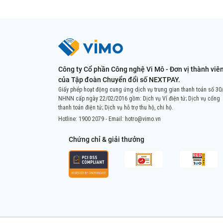
Công ty Cổ phần Công nghệ Vi Mô - Đơn vị thành viê
của Tập đoàn Chuyển đổi số NEXTPAY.
Giấy phép hoạt động cung ứng dịch vụ trung gian thanh toán số 30
NHNN cấp ngày 22/02/2016 gồm: Dịch vụ Ví điện tử; Dịch vụ cổng
thanh toán điện tử; Dịch vụ hỗ trợ thu hộ, chi hộ.
Hotline:
1900 2079
- Email:
hotro@vimo.vn
Chứng chỉ & giải thưởng