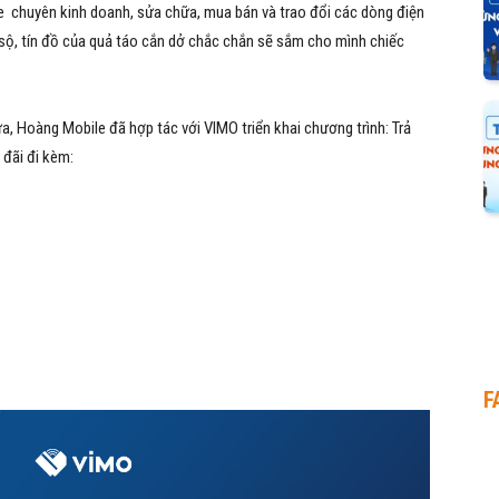
e chuyên kinh doanh, sửa chữa, mua bán và trao đổi các dòng điện
 sộ, tín đồ của quả táo cắn dở chắc chắn sẽ sắm cho mình chiếc
 Hoàng Mobile đã hợp tác với VIMO triển khai chương trình: Trả
 đãi đi kèm:
F