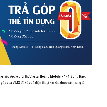
ng hiệu Apple thời thượng tại
Hoàng Mobile – 141 Song Hào,
ả góp qua VIMO để vừa có điện thoại xịn vừa được rảnh rang tài