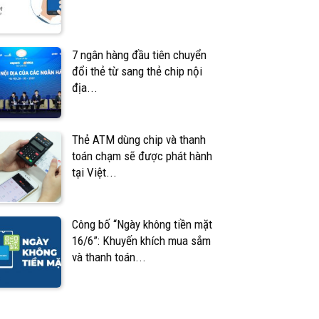
7 ngân hàng đầu tiên chuyển
đổi thẻ từ sang thẻ chip nội
địa...
Thẻ ATM dùng chip và thanh
toán chạm sẽ được phát hành
tại Việt...
Công bố “Ngày không tiền mặt
16/6”: Khuyến khích mua sắm
và thanh toán...