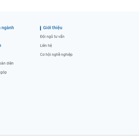
 ngành
Giới thiệu
Đội ngũ tư vấn
h
Liên hệ
Cơ hội nghề nghiệp
oàn diện
ả góp