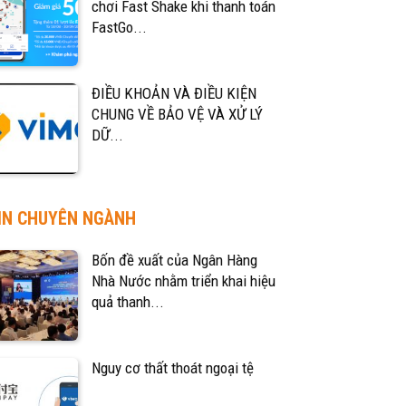
chơi Fast Shake khi thanh toán
FastGo...
ĐIỀU KHOẢN VÀ ĐIỀU KIỆN
CHUNG VỀ BẢO VỆ VÀ XỬ LÝ
DỮ...
IN CHUYÊN NGÀNH
Bốn đề xuất của Ngân Hàng
Nhà Nước nhằm triển khai hiệu
quả thanh...
Nguy cơ thất thoát ngoại tệ