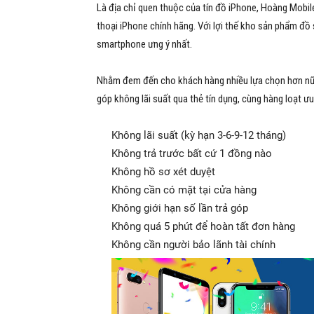
Là địa chỉ quen thuộc của tín đồ iPhone, Hoàng Mobil
thoại iPhone chính hãng. Với lợi thế kho sản phẩm đồ
smartphone ưng ý nhất.
Nhằm đem đến cho khách hàng nhiều lựa chọn hơn nữa,
góp không lãi suất qua thẻ tín dụng, cùng hàng loạt ưu
Không lãi suất (kỳ hạn 3-6-9-12 tháng)
Không trả trước bất cứ 1 đồng nào
Không hồ sơ xét duyệt
Không cần có mặt tại cửa hàng
Không giới hạn số lần trả góp
Không quá 5 phút để hoàn tất đơn hàng
Không cần người bảo lãnh tài chính