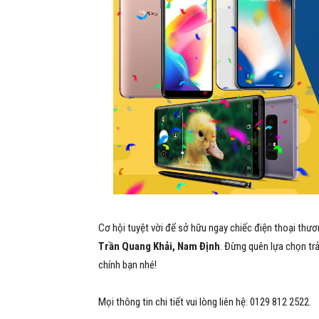
Cơ hội tuyệt vời để sở hữu ngay chiếc điện thoại thươ
Trần Quang Khải, Nam Định
. Đừng quên lựa chọn tr
chính bạn nhé!
Mọi thông tin chi tiết vui lòng liên hệ: 0129 812 2522.