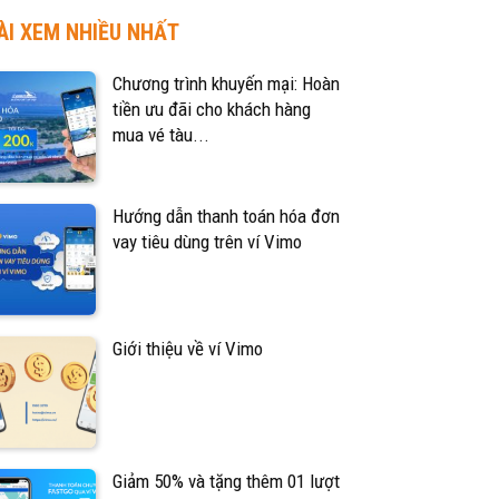
ÀI XEM NHIỀU NHẤT
Chương trình khuyến mại: Hoàn
tiền ưu đãi cho khách hàng
mua vé tàu...
Hướng dẫn thanh toán hóa đơn
vay tiêu dùng trên ví Vimo
Giới thiệu về ví Vimo
Giảm 50% và tặng thêm 01 lượt