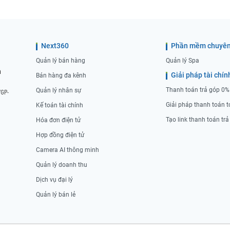
Next360
Phần mềm chuyên
Quản lý bán hàng
Quản lý Spa
n
Giải pháp tài chín
Bán hàng đa kênh
Thanh toán trả góp 0%
Quản lý nhân sự
/GP-
Giải pháp thanh toán t
Kế toán tài chính
Tạo link thanh toán tr
Hóa đơn điện tử
Hợp đồng điện tử
Camera AI thông minh
Quản lý doanh thu
Dịch vụ đại lý
Quản lý bán lẻ