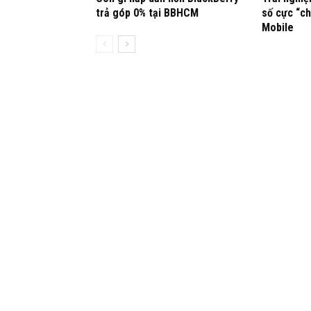
trả góp 0% tại BBHCM
số cực “ch
Mobile