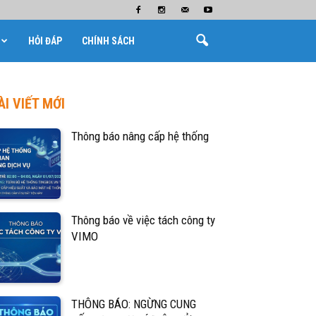
HỎI ĐÁP
CHÍNH SÁCH
ÀI VIẾT MỚI
Thông báo nâng cấp hệ thống
Thông báo về việc tách công ty
VIMO
THÔNG BÁO: NGỪNG CUNG