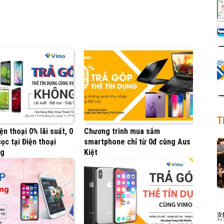
T
ện thoại 0% lãi suất, 0
Chương trình mua sắm
ọc tại Điện thoại
smartphone chỉ từ 0đ cùng Aus
ng
Kiệt