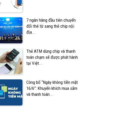
7 ngân hàng đầu tiên chuyển
đổi thẻ từ sang thẻ chip nội
địa...
Thẻ ATM dùng chip và thanh
toán chạm sẽ được phát hành
tại Việt...
Công bố “Ngày không tiền mặt
16/6”: Khuyến khích mua sắm
và thanh toán...