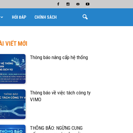
HỎI ĐÁP
CHÍNH SÁCH
ÀI VIẾT MỚI
Thông báo nâng cấp hệ thống
Thông báo về việc tách công ty
VIMO
THÔNG BÁO: NGỪNG CUNG