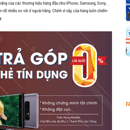
ãng của các thương hiệu hàng đầu như iPhone, Samsung, Sony,..
n rất nhiều so với ở ngoài hãng. Chính vì vậy, của hàng luôn chiếm
y.
F