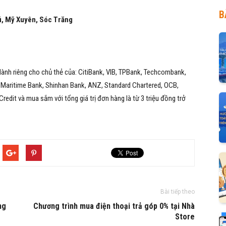
B
ú, Mỹ Xuyên, Sóc Trăng
 dành riêng cho chủ thẻ của: CitiBank, VIB, TPBank, Techcombank,
Maritime Bank, Shinhan Bank, ANZ, Standard Chartered, OCB,
dit và mua sắm với tổng giá trị đơn hàng là từ 3 triệu đồng trở
Bài tiếp theo
ng
Chương trình mua điện thoại trả góp 0% tại Nhà
Store