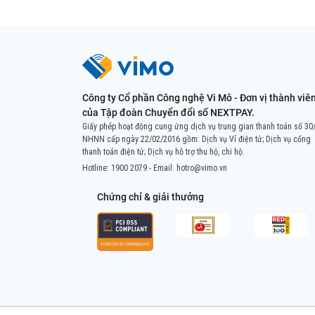
Công ty Cổ phần Công nghệ Vi Mô - Đơn vị thành viê
của Tập đoàn Chuyển đổi số NEXTPAY.
Giấy phép hoạt động cung ứng dịch vụ trung gian thanh toán số 30
NHNN cấp ngày 22/02/2016 gồm: Dịch vụ Ví điện tử; Dịch vụ cổng
thanh toán điện tử; Dịch vụ hỗ trợ thu hộ, chi hộ.
Hotline:
1900 2079
- Email:
hotro@vimo.vn
Chứng chỉ & giải thưởng