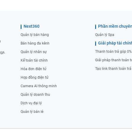
Next360
Phần mềm chuyên
Quản lý bán hàng
Quản lý Spa
n
Giải pháp tài chín
Bán hàng đa kênh
Thanh toán trả góp 0%
Quản lý nhân sự
/GP-
Giải pháp thanh toán t
Kế toán tài chính
Tạo link thanh toán tr
Hóa đơn điện tử
Hợp đồng điện tử
Camera AI thông minh
Quản lý doanh thu
Dịch vụ đại lý
Quản lý bán lẻ