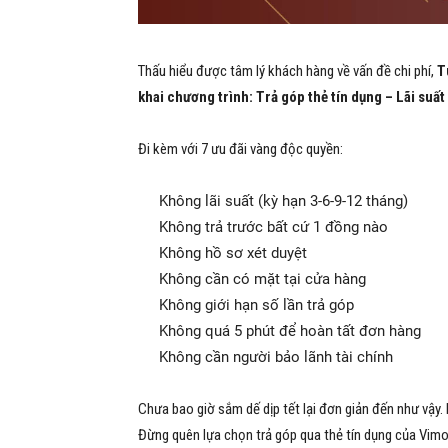
Thấu hiểu được tâm lý khách hàng về vấn đề chi phí,
Tu
khai chương trình: Trả góp thẻ tín dụng – Lãi suất
Đi kèm với 7 ưu đãi vàng độc quyền:
Không lãi suất (kỳ hạn 3-6-9-12 tháng)
Không trả trước bất cứ 1 đồng nào
Không hồ sơ xét duyệt
Không cần có mặt tại cửa hàng
Không giới hạn số lần trả góp
Không quá 5 phút để hoàn tất đơn hàng
Không cần người bảo lãnh tài chính
Chưa bao giờ sắm dế dịp tết lại đơn giản đến như vậy
Đừng quên lựa chọn trả góp qua thẻ tín dụng của Vimo 