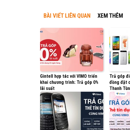
BÀI VIẾT LIÊN QUAN
XEM THÊM
Gintell hợp tác với VIMO triển
Trả góp đi
khai chương trình: Trả góp 0%
đồng đặt c
lãi suất
Thanh Tù