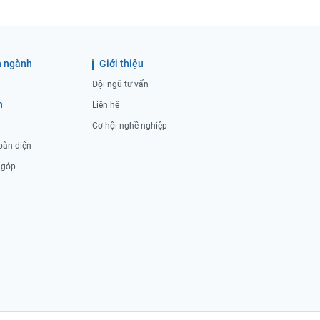
 ngành
Giới thiệu
Đội ngũ tư vấn
h
Liên hệ
Cơ hội nghề nghiệp
oàn diện
ả góp