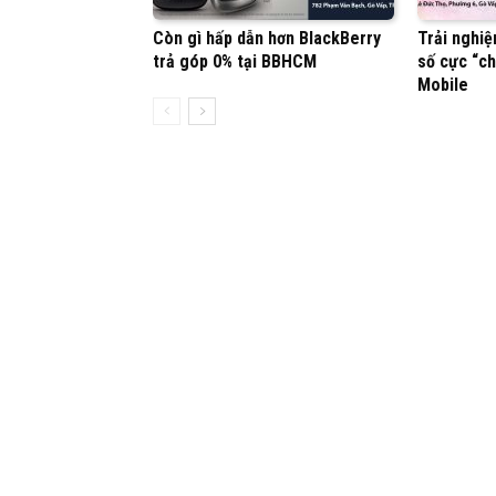
Còn gì hấp dẫn hơn BlackBerry
Trải nghiệ
trả góp 0% tại BBHCM
số cực “ch
Mobile