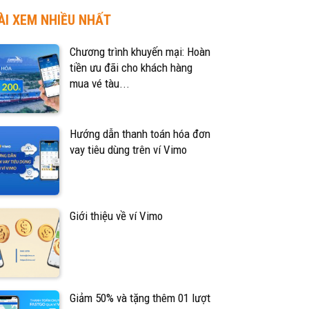
ÀI XEM NHIỀU NHẤT
Chương trình khuyến mại: Hoàn
tiền ưu đãi cho khách hàng
mua vé tàu...
Hướng dẫn thanh toán hóa đơn
vay tiêu dùng trên ví Vimo
Giới thiệu về ví Vimo
Giảm 50% và tặng thêm 01 lượt