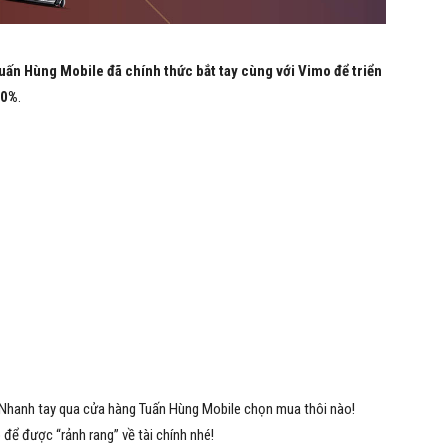
ấn Hùng Mobile đã chính thức bắt tay cùng với Vimo để triển
 0%
.
. Nhanh tay qua cửa hàng Tuấn Hùng Mobile chọn mua thôi nào!
để được “rảnh rang” về tài chính nhé!