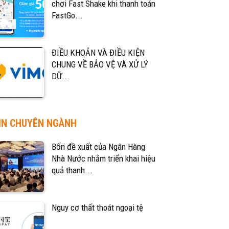
chơi Fast Shake khi thanh toán
FastGo...
ĐIỀU KHOẢN VÀ ĐIỀU KIỆN
CHUNG VỀ BẢO VỆ VÀ XỬ LÝ
DỮ...
IN CHUYÊN NGÀNH
Bốn đề xuất của Ngân Hàng
Nhà Nước nhằm triển khai hiệu
quả thanh...
Nguy cơ thất thoát ngoại tệ