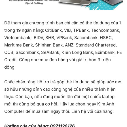
Để tham gia chương trình bạn chỉ cần có thẻ tín dụng của 1
trong 19 ngân hàng: CitiBank, VIB, TPBank, Techcombank,
Vietcombank, BIDV, SHB, VPBank, Sacombank, HSBC,
Maritime Bank, Shinhan Bank, ANZ, Standard Chartered,
OCB, Sacombank, SeABank, Kiên Long Bank, Eximbank, FE
Credit. Cũng như mua đơn hàng với giá trị hơn 3 triệu
đồng.
Chắc chắn rằng Hỗ trợ trả góp thẻ tín dụng sẽ giúp ước mơ
sở hữu những đỉnh cao công nghệ của nhiều thành hiện
thực. Còn bạn, nếu đang muốn lên đời một chiếc laptop
mới thì đừng bỏ qua cơ hội. Hãy lựa chọn ngay Kim Anh
Computer để mua sắm ngay thôi. Liên hệ với cửa hàng:
Hotline của cửa hàng:
0971126126