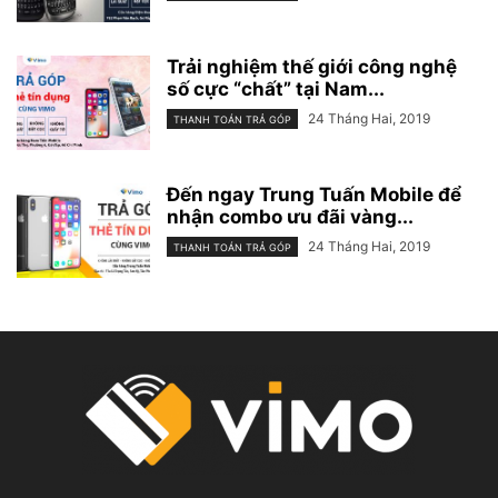
Trải nghiệm thế giới công nghệ
số cực “chất” tại Nam...
24 Tháng Hai, 2019
THANH TOÁN TRẢ GÓP
Đến ngay Trung Tuấn Mobile để
nhận combo ưu đãi vàng...
24 Tháng Hai, 2019
THANH TOÁN TRẢ GÓP