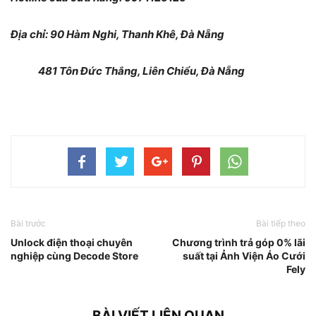
Địa chỉ: 90 Hàm Nghi, Thanh Khê, Đà Nẵng
481 Tôn Đức Thắng, Liên Chiểu, Đà Nẵng
Bài trước
Bài tiếp theo
Unlock điện thoại chuyên
Chương trình trả góp 0% lãi
nghiệp cùng Decode Store
suất tại Ảnh Viện Áo Cưới
Fely
BÀI VIẾT LIÊN QUAN