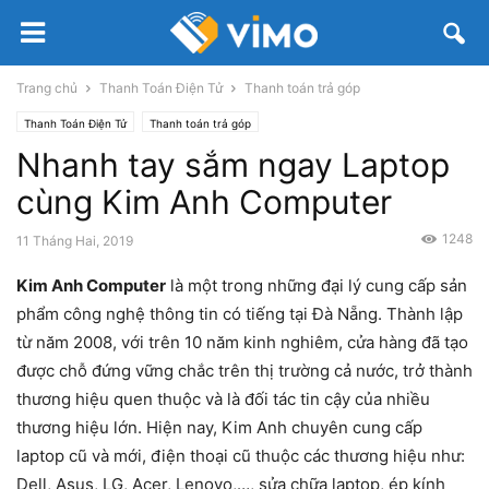
Trang chủ
Thanh Toán Điện Tử
Thanh toán trả góp
Thanh Toán Điện Tử
Thanh toán trả góp
Nhanh tay sắm ngay Laptop
cùng Kim Anh Computer
1248
11 Tháng Hai, 2019
Kim Anh Computer
là một trong những đại lý cung cấp sản
phẩm công nghệ thông tin có tiếng tại Đà Nẵng. Thành lập
từ năm 2008, với trên 10 năm kinh nghiêm, cửa hàng đã tạo
được chỗ đứng vững chắc trên thị trường cả nước, trở thành
thương hiệu quen thuộc và là đối tác tin cậy của nhiều
thương hiệu lớn. Hiện nay, Kim Anh chuyên cung cấp
laptop cũ và mới, điện thoại cũ thuộc các thương hiệu như:
Dell, Asus, LG, Acer, Lenovo,…, sửa chữa laptop, ép kính