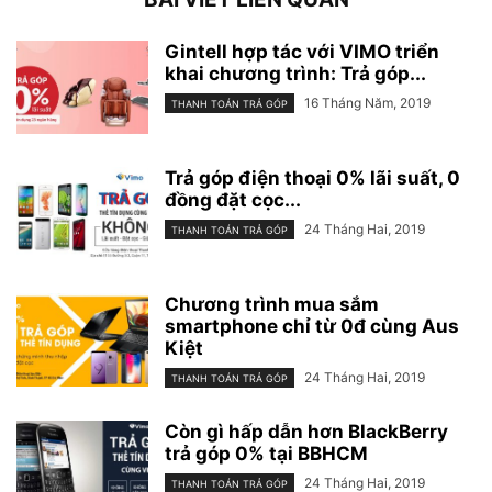
Gintell hợp tác với VIMO triển
khai chương trình: Trả góp...
16 Tháng Năm, 2019
THANH TOÁN TRẢ GÓP
Trả góp điện thoại 0% lãi suất, 0
đồng đặt cọc...
24 Tháng Hai, 2019
THANH TOÁN TRẢ GÓP
Chương trình mua sắm
smartphone chỉ từ 0đ cùng Aus
Kiệt
24 Tháng Hai, 2019
THANH TOÁN TRẢ GÓP
Còn gì hấp dẫn hơn BlackBerry
trả góp 0% tại BBHCM
24 Tháng Hai, 2019
THANH TOÁN TRẢ GÓP