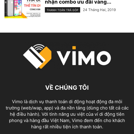
nhận combo ưu đãi vàng...
24 Tháng Hai, 2019
THANH TOÁN TRẢ GÓP
VỀ CHÚNG TÔI
Vimo là dịch vụ thanh toán di động hoạt động đa môi
trường (web/wap, app) và đa nền tảng (dùng cho tất cả các
hệ điều hành). Với tính năng ưu việt của ví di động tiên
phong và hàng đầu Việt Nam, Vimo đem đến cho khách
hàng rất nhiều tiện ích thanh toán.