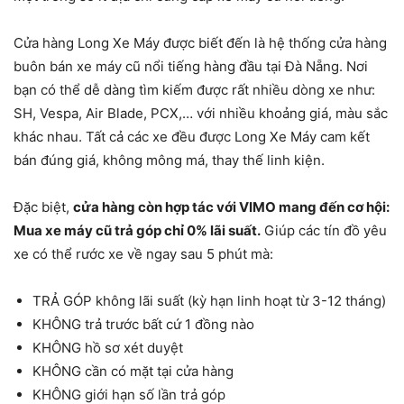
Cửa hàng Long Xe Máy được biết đến là hệ thống cửa hàng
buôn bán xe máy cũ nổi tiếng hàng đầu tại Đà Nẵng. Nơi
bạn có thể dễ dàng tìm kiếm được rất nhiều dòng xe như:
SH, Vespa, Air Blade, PCX,… với nhiều khoảng giá, màu sắc
khác nhau. Tất cả các xe đều được Long Xe Máy cam kết
bán đúng giá, không mông má, thay thế linh kiện.
Đặc biệt,
cửa hàng còn hợp tác với VIMO mang đến cơ hội:
Mua xe máy cũ trả góp chỉ 0% lãi suất.
Giúp các tín đồ yêu
xe có thể rước xe về ngay sau 5 phút mà:
TRẢ GÓP không lãi suất (kỳ hạn linh hoạt từ 3-12 tháng)
KHÔNG trả trước bất cứ 1 đồng nào
KHÔNG hồ sơ xét duyệt
KHÔNG cần có mặt tại cửa hàng
KHÔNG giới hạn số lần trả góp