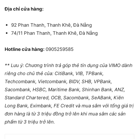
Địa chỉ cửa hàng:
92 Phan Thanh, Thanh Khê, Đà Nẵng
74/11 Phan Thanh, Thanh Khê, Đà Nẵng
Hotline cửa hàng:
0905259585
** Lưu ý: Chương trình trả góp thẻ tín dụng của VIMO dành
riêng cho chủ thẻ của: CitiBank, VIB, TPBank,
Techcombank, Vietcombank, BIDV, SHB, VPBank,
Sacombank, HSBC, Maritime Bank, Shinhan Bank, ANZ,
Standard Chartered, OCB, Sacombank, SeABank, Kiên
Long Bank, Eximbank, FE Credit và mua sắm với tổng giá trị
đơn hàng là từ 3 triệu đồng trở lên khi mua sắm các sản
phẩm từ 3 triệu trở lên.