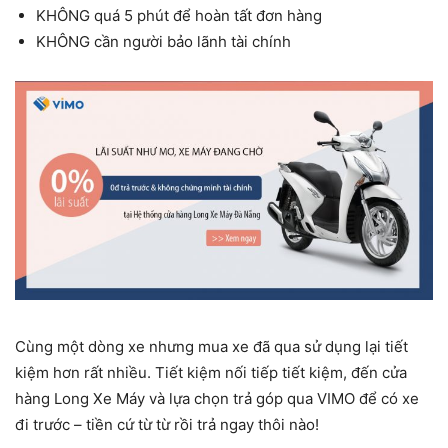
KHÔNG quá 5 phút để hoàn tất đơn hàng
KHÔNG cần người bảo lãnh tài chính
Cùng một dòng xe nhưng mua xe đã qua sử dụng lại tiết
kiệm hơn rất nhiều. Tiết kiệm nối tiếp tiết kiệm, đến cửa
hàng Long Xe Máy và lựa chọn trả góp qua VIMO để có xe
đi trước – tiền cứ từ từ rồi trả ngay thôi nào!