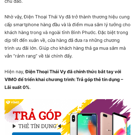
chu đáo.
Nhờ vậy, Điện Thoại Thái Vy đã trở thành thương hiệu cung
cấp smartphone hàng đầu và là điểm mua sắm lý tưởng cho
khách hàng trong và ngoài tỉnh Bình Phước. Đặc biệt trong
dịp tết đến xuân về, cửa hàng đã đưa ra những chương
trình ưu đãi lớn. Giúp cho khách hàng thả ga mua sắm mà
vẫn “rảnh rang” về tài chính đấy.
Hiện nay,
Điện Thoại Thái Vy đã chính thức bắt tay với
VIMO để triển khai chương trình: Trả góp thẻ tín dụng –
Lãi suất 0%
.