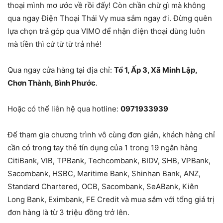
thoại mình mơ ước về rồi đấy! Còn chần chừ gì mà không
qua ngay Điện Thoại Thái Vy mua sắm ngay đi. Đừng quên
lựa chọn trả góp qua VIMO để nhận điện thoại dùng luôn
mà tiền thì cứ từ từ trả nhé!
Qua ngay cửa hàng tại địa chỉ:
Tổ 1, Ấp 3, Xã Minh Lập,
Chơn Thành, Bình Phước
.
Hoặc có thể liên hệ qua hotline:
0971933939
Để tham gia chương trình vô cùng đơn giản, khách hàng chỉ
cần có trong tay thẻ tín dụng của 1 trong 19 ngân hàng
CitiBank, VIB, TPBank, Techcombank, BIDV, SHB, VPBank,
Sacombank, HSBC, Maritime Bank, Shinhan Bank, ANZ,
Standard Chartered, OCB, Sacombank, SeABank, Kiên
Long Bank, Eximbank, FE Credit và mua sắm với tổng giá trị
đơn hàng là từ 3 triệu đồng trở lên.