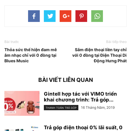
Bài trước
Bài tiếp theo
Thỏa sức thể hiện đam mê
Sắm điện thoại liền tay chỉ
âm nhạc chỉ với 0 đồng tại
với 0 đồng tại Điện Thoại Di
Blues Music
Động Hưng Phát
BÀI VIẾT LIÊN QUAN
Gintell hợp tác với VIMO triển
khai chương trình: Trả góp...
16 Tháng Năm, 2019
THANH TOÁN TRẢ GÓP
Trả góp điện thoại 0% lãi suất, 0