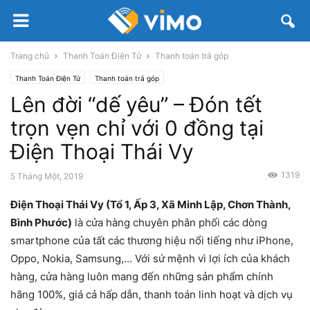
Trang chủ
Thanh Toán Điện Tử
Thanh toán trả góp
Thanh Toán Điện Tử
Thanh toán trả góp
Lên đời “dế yêu” – Đón tết
trọn vẹn chỉ với 0 đồng tại
Điện Thoại Thái Vy
1319
5 Tháng Một, 2019
Điện Thoại Thái Vy (Tổ 1, Ấp 3, Xã Minh Lập, Chơn Thành,
Bình Phước)
là cửa hàng chuyên phân phối các dòng
smartphone của tất các thương hiệu nổi tiếng như iPhone,
Oppo, Nokia, Samsung,… Với sứ mệnh vì lợi ích của khách
hàng, cửa hàng luôn mang đến những sản phẩm chính
hãng 100%, giá cả hấp dẫn, thanh toán linh hoạt và dịch vụ