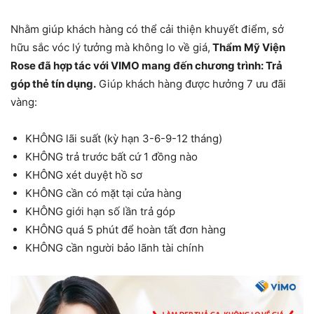
Nhằm giúp khách hàng có thể cải thiện khuyết điểm, sở
hữu sắc vóc lý tưởng mà không lo về giá,
Thẩm Mỹ Viện
Rose đã hợp tác với VIMO mang đến chương trình: Trả
góp thẻ tín dụng.
Giúp khách hàng được hưởng 7 ưu đãi
vàng:
KHÔNG lãi suất (kỳ hạn 3-6-9-12 tháng)
KHÔNG trả trước bất cứ 1 đồng nào
KHÔNG xét duyệt hồ sơ
KHÔNG cần có mặt tại cửa hàng
KHÔNG giới hạn số lần trả góp
KHÔNG quá 5 phút để hoàn tất đơn hàng
KHÔNG cần người bảo lãnh tài chính