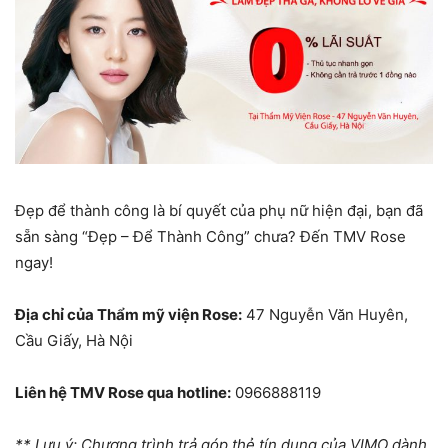
Đẹp để thành công là bí quyết của phụ nữ hiện đại, bạn đã
sẵn sàng “Đẹp – Để Thành Công” chưa? Đến TMV Rose
ngay!
Địa chỉ của Thẩm mỹ viện Rose:
47 Nguyễn Văn Huyên,
Cầu Giấy, Hà Nội
Liên hệ TMV Rose qua hotline:
0966888119
** Lưu ý: Chương trình trả góp thẻ tín dụng của VIMO dành