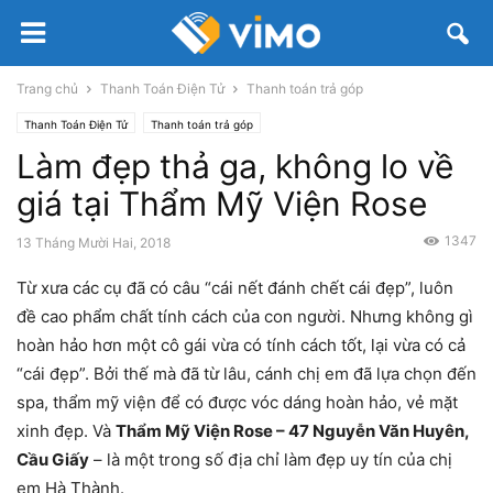
Trang chủ
Thanh Toán Điện Tử
Thanh toán trả góp
Thanh Toán Điện Tử
Thanh toán trả góp
Làm đẹp thả ga, không lo về
giá tại Thẩm Mỹ Viện Rose
1347
13 Tháng Mười Hai, 2018
Từ xưa các cụ đã có câu “cái nết đánh chết cái đẹp”, luôn
đề cao phẩm chất tính cách của con người. Nhưng không gì
hoàn hảo hơn một cô gái vừa có tính cách tốt, lại vừa có cả
“cái đẹp”. Bởi thế mà đã từ lâu, cánh chị em đã lựa chọn đến
spa, thẩm mỹ viện để có được vóc dáng hoàn hảo, vẻ mặt
xinh đẹp. Và
Thẩm Mỹ Viện Rose – 47 Nguyễn Văn Huyên,
Cầu Giấy
– là một trong số địa chỉ làm đẹp uy tín của chị
em Hà Thành.