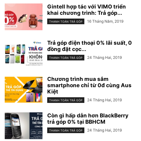
Gintell hợp tác với VIMO triển
khai chương trình: Trả góp...
16 Tháng Năm, 2019
THANH TOÁN TRẢ GÓP
Trả góp điện thoại 0% lãi suất, 0
đồng đặt cọc...
24 Tháng Hai, 2019
THANH TOÁN TRẢ GÓP
Chương trình mua sắm
smartphone chỉ từ 0đ cùng Aus
Kiệt
24 Tháng Hai, 2019
THANH TOÁN TRẢ GÓP
Còn gì hấp dẫn hơn BlackBerry
trả góp 0% tại BBHCM
24 Tháng Hai, 2019
THANH TOÁN TRẢ GÓP