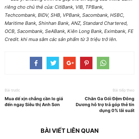
riêng cho chủ thẻ của: CitiBank, VIB, TPBank,
Techcombank, BIDV, SHB, VPBank, Sacombank, HSBC,
Maritime Bank, Shinhan Bank, ANZ, Standard Chartered,
OCB, Sacombank, SeABank, Kiên Long Bank, Eximbank, FE
Credit. khi mua sắm các sản phẩm từ 3 triệu trở lên.
Bài trước
Bài tiếp theo
Mua dế xịn chẳng cần lo giá
Chăn Ga Gối Đệm Đông
đến ngay Siêu thị Anh Sơn
Dương hỗ trợ trả góp thẻ tín
dụng 0% lãi suất
BÀI VIẾT LIÊN QUAN