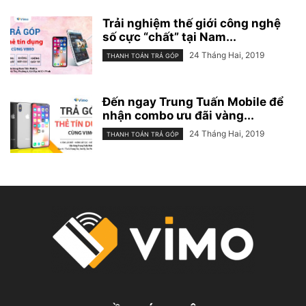
Trải nghiệm thế giới công nghệ
số cực “chất” tại Nam...
24 Tháng Hai, 2019
THANH TOÁN TRẢ GÓP
Đến ngay Trung Tuấn Mobile để
nhận combo ưu đãi vàng...
24 Tháng Hai, 2019
THANH TOÁN TRẢ GÓP