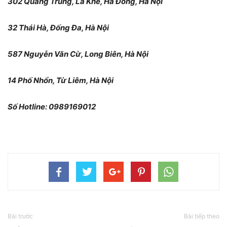
302 Quang Trung, La Khê, Hà Đông, Hà Nội
32 Thái Hà, Đống Đa, Hà Nội
587 Nguyễn Văn Cừ, Long Biên, Hà Nội
14 Phố Nhổn, Từ Liêm, Hà Nội
Số Hotline: 0989169012
Bài trước
Bài tiếp theo