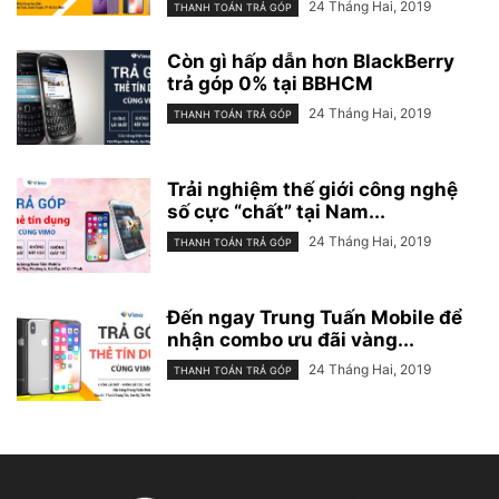
24 Tháng Hai, 2019
THANH TOÁN TRẢ GÓP
Còn gì hấp dẫn hơn BlackBerry
trả góp 0% tại BBHCM
24 Tháng Hai, 2019
THANH TOÁN TRẢ GÓP
Trải nghiệm thế giới công nghệ
số cực “chất” tại Nam...
24 Tháng Hai, 2019
THANH TOÁN TRẢ GÓP
Đến ngay Trung Tuấn Mobile để
nhận combo ưu đãi vàng...
24 Tháng Hai, 2019
THANH TOÁN TRẢ GÓP