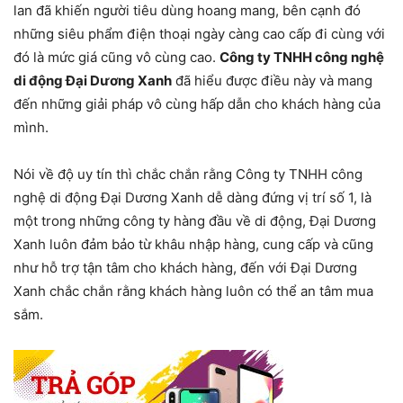
lan đã khiến người tiêu dùng hoang mang, bên cạnh đó
những siêu phẩm điện thoại ngày càng cao cấp đi cùng với
đó là mức giá cũng vô cùng cao.
Công ty TNHH công nghệ
di động Đại Dương Xanh
đã hiểu được điều này và mang
đến những giải pháp vô cùng hấp dẫn cho khách hàng của
mình.
Nói về độ uy tín thì chắc chắn rằng Công ty TNHH công
nghệ di động Đại Dương Xanh dễ dàng đứng vị trí số 1, là
một trong những công ty hàng đầu về di động, Đại Dương
Xanh luôn đảm bảo từ khâu nhập hàng, cung cấp và cũng
như hỗ trợ tận tâm cho khách hàng, đến với Đại Dương
Xanh chắc chắn rằng khách hàng luôn có thể an tâm mua
sắm.