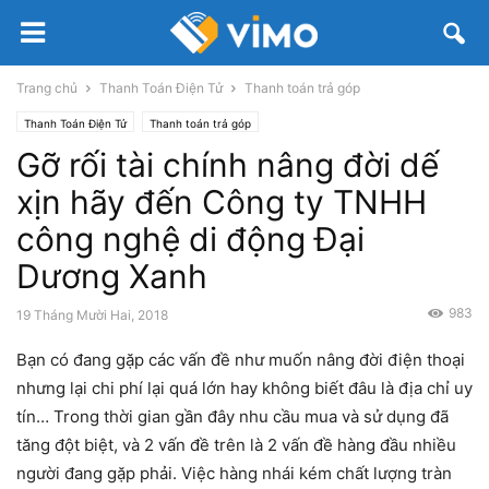
Trang chủ
Thanh Toán Điện Tử
Thanh toán trả góp
Thanh Toán Điện Tử
Thanh toán trả góp
Gỡ rối tài chính nâng đời dế
xịn hãy đến Công ty TNHH
công nghệ di động Đại
Dương Xanh
983
19 Tháng Mười Hai, 2018
Bạn có đang gặp các vấn đề như muốn nâng đời điện thoại
nhưng lại chi phí lại quá lớn hay không biết đâu là địa chỉ uy
tín… Trong thời gian gần đây nhu cầu mua và sử dụng đã
tăng đột biệt, và 2 vấn đề trên là 2 vấn đề hàng đầu nhiều
người đang gặp phải. Việc hàng nhái kém chất lượng tràn