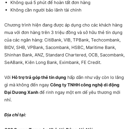
Không quá 5 phút để hoàn tất đơn hàng
Không cần người bảo lãnh tài chính
Chương trình hiện đang được áp dụng cho các khách hàng
mua với đơn hàng trên 3 triệu đồng và sở hữu thẻ tín dụng
của các ngân hàng:
CitiBank, VIB, TPBank, Techcombank,
BIDV, SHB, VPBank, Sacombank, HSBC, Maritime Bank,
Shinhan Bank, ANZ, Standard Chartered, OCB, Sacombank,
SeABank, Kiên Long Bank, Eximbank, FE Credit.
Với
Hỗ trợ trả góp thẻ tín dụng
hấp dẫn như vậy còn lo lắng
gì mà không đến ngay
Công ty TNHH công nghệ di động
Đại Dương Xanh
để rinh ngay một em dế yêu thương mới
nhỉ.
Địa chỉ tại: