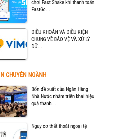
chơi Fast Shake khi thanh toán
FastGo...
ĐIỀU KHOẢN VÀ ĐIỀU KIỆN
CHUNG VỀ BẢO VỆ VÀ XỬ LÝ
DỮ...
IN CHUYÊN NGÀNH
Bốn đề xuất của Ngân Hàng
Nhà Nước nhằm triển khai hiệu
quả thanh...
Nguy cơ thất thoát ngoại tệ