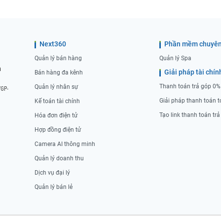
Next360
Phần mềm chuyên
Quản lý bán hàng
Quản lý Spa
n
Giải pháp tài chín
Bán hàng đa kênh
Thanh toán trả góp 0%
Quản lý nhân sự
/GP-
Giải pháp thanh toán t
Kế toán tài chính
Tạo link thanh toán tr
Hóa đơn điện tử
Hợp đồng điện tử
Camera AI thông minh
Quản lý doanh thu
Dịch vụ đại lý
Quản lý bán lẻ