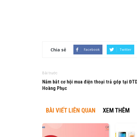
Chia sẻ
Facebook
Twitter
Bài trước
Nắm bắt cơ hội mua điện thoại trả góp tại ĐT
Hoàng Phục
BÀI VIẾT LIÊN QUAN
XEM THÊM