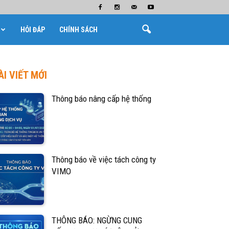
HỎI ĐÁP
CHÍNH SÁCH
ÀI VIẾT MỚI
Thông báo nâng cấp hệ thống
Thông báo về việc tách công ty
VIMO
THÔNG BÁO: NGỪNG CUNG