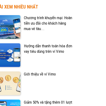
ÀI XEM NHIỀU NHẤT
Chương trình khuyến mại: Hoàn
tiền ưu đãi cho khách hàng
mua vé tàu...
Hướng dẫn thanh toán hóa đơn
vay tiêu dùng trên ví Vimo
Giới thiệu về ví Vimo
Giảm 50% và tặng thêm 01 lượt