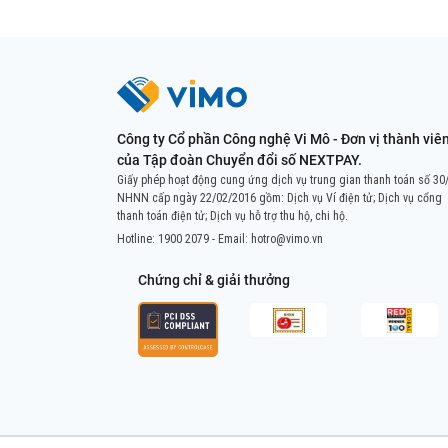
Công ty Cổ phần Công nghệ Vi Mô - Đơn vị thành viê
của Tập đoàn Chuyển đổi số NEXTPAY.
Giấy phép hoạt động cung ứng dịch vụ trung gian thanh toán số 30
NHNN cấp ngày 22/02/2016 gồm: Dịch vụ Ví điện tử; Dịch vụ cổng
thanh toán điện tử; Dịch vụ hỗ trợ thu hộ, chi hộ.
Hotline:
1900 2079
- Email:
hotro@vimo.vn
Chứng chỉ & giải thưởng