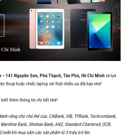
 – 141 Nguyễn Sơn, Phú Thạch, Tân Phú, Hồ Chí Minh
và lựa
ện thoại hoặc chiếc laptop với thật nhiều ưu đãi bạn nhé!
biết thêm thông tin chi tiết nhé!
 dành riêng cho chủ thẻ của: CitiBank, VIB, TPBank, Techcombank,
Maritime Bank, Shinhan Bank, ANZ, Standard Chartered, OCB,
edit khi mua sắm các sản phẩm từ 3 triệu trở lên.