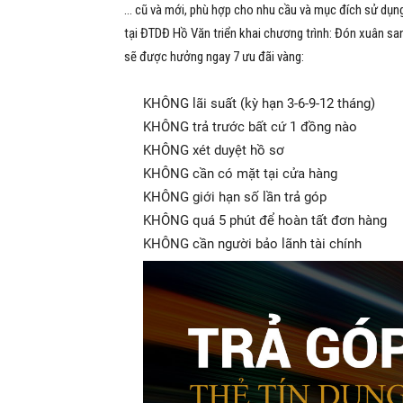
… cũ và mới, phù hợp cho nhu cầu và mục đích sử dụng 
tại ĐTDĐ Hồ Văn triển khai chương trình: Đón xuân sa
sẽ được hưởng ngay 7 ưu đãi vàng:
KHÔNG lãi suất (kỳ hạn 3-6-9-12 tháng)
KHÔNG trả trước bất cứ 1 đồng nào
KHÔNG xét duyệt hồ sơ
KHÔNG cần có mặt tại cửa hàng
KHÔNG giới hạn số lần trả góp
KHÔNG quá 5 phút để hoàn tất đơn hàng
KHÔNG cần người bảo lãnh tài chính