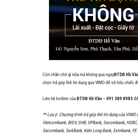
Còn chần chờ gì nữa mà không qua ngay
ĐTDĐ Hồ Văn
chọn trả góp thẻ tín dụng qua VIMO để sở hữu chiếc đi
Liên hệ hotline của
ĐTDĐ Hồ Văn –
091 389 8983
để 
** Lưu ý: Chương trình trả góp thẻ tín dụng của VIMO
Vietcombank, BIDV, SHB, VPBank, Sacombank, HSBC, 
Sacombank, SeABank, Kiên Long Bank, Eximbank, FE Cr