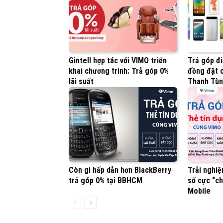
Gintell hợp tác với VIMO triển
Trả góp đi
khai chương trình: Trả góp 0%
đồng đặt c
lãi suất
Thanh Tù
Còn gì hấp dẫn hơn BlackBerry
Trải nghiệ
trả góp 0% tại BBHCM
số cực “ch
Mobile