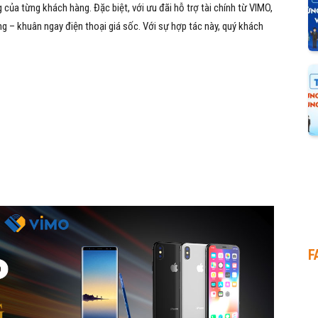
của từng khách hàng. Đặc biệt, với ưu đãi hỗ trợ tài chính từ VIMO,
ng – khuân ngay điện thoại giá sốc.
Với sự hợp tác này, quý khách
F