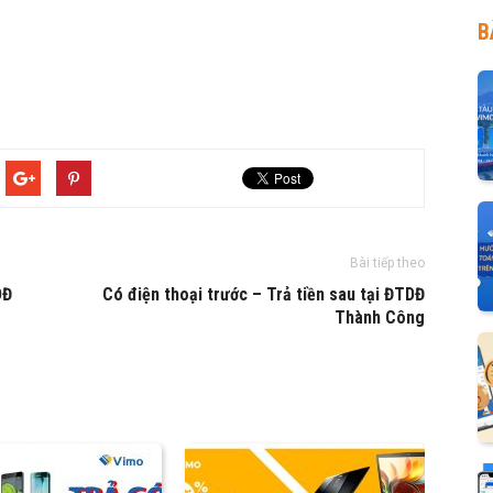
B
Bài tiếp theo
DĐ
Có điện thoại trước – Trả tiền sau tại ĐTDĐ
Thành Công