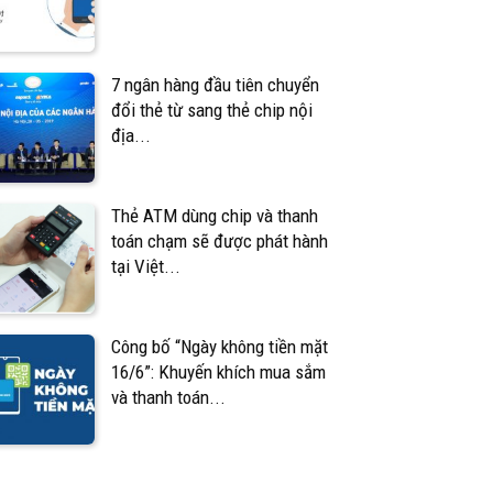
7 ngân hàng đầu tiên chuyển
đổi thẻ từ sang thẻ chip nội
địa...
Thẻ ATM dùng chip và thanh
toán chạm sẽ được phát hành
tại Việt...
Công bố “Ngày không tiền mặt
16/6”: Khuyến khích mua sắm
và thanh toán...