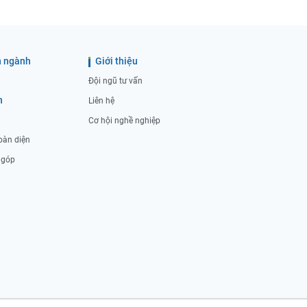
 ngành
Giới thiệu
Đội ngũ tư vấn
h
Liên hệ
Cơ hội nghề nghiệp
oàn diện
ả góp