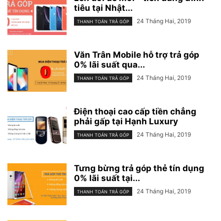
tiêu tại Nhật...
24 Tháng Hai, 2019
THANH TOÁN TRẢ GÓP
Văn Trân Mobile hỗ trợ trả góp
0% lãi suất qua...
24 Tháng Hai, 2019
THANH TOÁN TRẢ GÓP
Điện thoại cao cấp tiền chẳng
phải gấp tại Hạnh Luxury
24 Tháng Hai, 2019
THANH TOÁN TRẢ GÓP
Tưng bừng trả góp thẻ tín dụng
0% lãi suất tại...
24 Tháng Hai, 2019
THANH TOÁN TRẢ GÓP