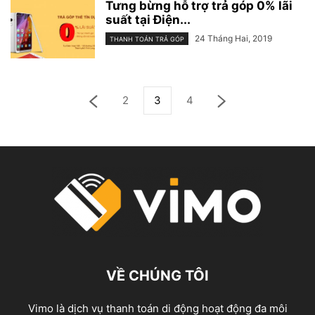
Tưng bừng hỗ trợ trả góp 0% lãi
suất tại Điện...
24 Tháng Hai, 2019
THANH TOÁN TRẢ GÓP
2
3
4
VỀ CHÚNG TÔI
Vimo là dịch vụ thanh toán di động hoạt động đa môi